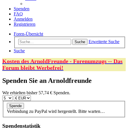
Spenden
FAQ
Anmelden
Registrieren
Foren-Übersicht
Erweiterte Suche
Suche
Suche
Kosten des ArnoldFreunde - Forenumzugs -- Das
Forum bleibt Werbefrei!
Spenden Sie an Arnoldfreunde
Wir erhielten bisher 57,74 € Spenden.
Verbindung zu PayPal wird hergestellt. Bitte warten…
Spendenstatistik