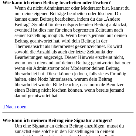
Wie kann ich einen Beitrag bearbeiten oder löschen?
Wenn du nicht Administrator oder Moderator bist, kannst du
nur deine eigenen Beiträge bearbeiten oder löschen. Du
kannst einen Beitrag bearbeiten, indem du das „Ändere
Beitrag“-Symbol für den entsprechenden Beitrag anklickst;
eventuell ist dies nur für einen begrenzten Zeitraum nach
seiner Erstellung möglich. Wenn bereits jemand auf deinen
Beitrag geantwortet hat, wird dein Beitrag in der
Themenansicht als überarbeitet gekennzeichnet. Es wird
sowohl die Anzahl als auch der letzte Zeitpunkt der
Bearbeitungen angezeigt. Dieser Hinweis erscheint nicht,
wenn noch niemand auf deinen Beitrag geantwortet hat oder
wenn ein Administrator oder Moderator deinen Beitrag
überarbeitet hat. Diese können jedoch, falls sie es für nötig
halten, eine Notiz hinterlassen, warum dein Beitrag
überarbeitet wurde. Bitte beachte, dass normale Benutzer
einen Beitrag nicht löschen können, wenn bereits jemand
darauf geantwortet hat.
Nach oben
Wie kann ich meinem Beitrag eine Signatur anfügen?
Um eine Signatur an deinen Beitrag anzufügen, musst du
zunächst eine solche in den Einstellungen in deinem