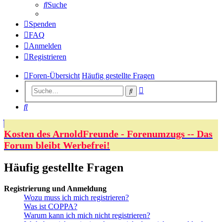
Suche
Spenden
FAQ
Anmelden
Registrieren
Foren-Übersicht
Häufig gestellte Fragen
Erweiterte
Suche
Suche
Suche
Kosten des ArnoldFreunde - Forenumzugs -- Das
Forum bleibt Werbefrei!
Häufig gestellte Fragen
Registrierung und Anmeldung
Wozu muss ich mich registrieren?
Was ist COPPA?
Warum kann ich mich nicht registrieren?