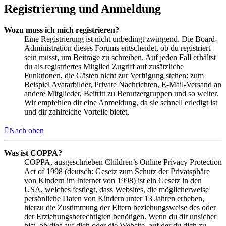
Registrierung und Anmeldung
Wozu muss ich mich registrieren?
Eine Registrierung ist nicht unbedingt zwingend. Die Board-
Administration dieses Forums entscheidet, ob du registriert
sein musst, um Beiträge zu schreiben. Auf jeden Fall erhältst
du als registriertes Mitglied Zugriff auf zusätzliche
Funktionen, die Gästen nicht zur Verfügung stehen: zum
Beispiel Avatarbilder, Private Nachrichten, E-Mail-Versand an
andere Mitglieder, Beitritt zu Benutzergruppen und so weiter.
Wir empfehlen dir eine Anmeldung, da sie schnell erledigt ist
und dir zahlreiche Vorteile bietet.
Nach oben
Was ist COPPA?
COPPA, ausgeschrieben Children’s Online Privacy Protection
Act of 1998 (deutsch: Gesetz zum Schutz der Privatsphäre
von Kindern im Internet von 1998) ist ein Gesetz in den
USA, welches festlegt, dass Websites, die möglicherweise
persönliche Daten von Kindern unter 13 Jahren erheben,
hierzu die Zustimmung der Eltern beziehungsweise des oder
der Erziehungsberechtigten benötigen. Wenn du dir unsicher
bist, ob dies auf dich oder die Website, auf der du dich zu