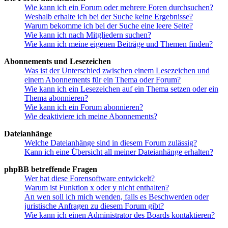
Wie kann ich ein Forum oder mehrere Foren durchsuchen?
Weshalb erhalte ich bei der Suche keine Ergebnisse?
Warum bekomme ich bei der Suche eine leere Seite?
Wie kann ich nach Mitgliedern suchen?
Wie kann ich meine eigenen Beiträge und Themen finden?
Abonnements und Lesezeichen
Was ist der Unterschied zwischen einem Lesezeichen und
einem Abonnements für ein Thema oder Forum?
Wie kann ich ein Lesezeichen auf ein Thema setzen oder ein
Thema abonnieren?
Wie kann ich ein Forum abonnieren?
Wie deaktiviere ich meine Abonnements?
Dateianhänge
Welche Dateianhänge sind in diesem Forum zulässig?
Kann ich eine Übersicht all meiner Dateianhänge erhalten?
phpBB betreffende Fragen
Wer hat diese Forensoftware entwickelt?
Warum ist Funktion x oder y nicht enthalten?
An wen soll ich mich wenden, falls es Beschwerden oder
juristische Anfragen zu diesem Forum gibt?
Wie kann ich einen Administrator des Boards kontaktieren?