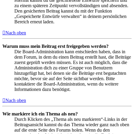
Hiermit kannst du die geschriebene Entwürfe speichern und
zu einem späteren Zeitpunkt vervollständigen und absenden.
Den gesicherten Beitrag kannst du mit der Funktion
„Gespeicherte Entwürfe verwalten“ in deinem persönlichen
Bereich erneut laden.
Nach oben
Warum muss mein Beitrag erst freigegeben werden?
Die Board-Administration kann entschieden haben, dass in
dem Forum, in dem du einen Beitrag erstellt hast, die Beiträge
zuerst geprüft werden müssen. Es ist auch möglich, dass die
Administration dich zu einer Gruppe von Benutzern
hinzugefügt hat, bei denen sie die Beiträge erst begutachten
möchte, bevor sie auf der Seite sichtbar werden. Bitte
kontaktiere die Board-Administration, wenn du weitere
Informationen dazu benötigst.
Nach oben
Wie markiere ich ein Thema als neu?
Durch Klicken des „Thema als neu markieren“-Links in der
Beitragsansicht kannst du das Thema wieder ganz nach oben
auf die erste Seite des Forums holen. Wenn du den