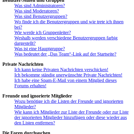
Benutzer-Stufen und Gruppen
Was sind Administratoren?
Was sind Moderatoren?
Was sind Benutzergruppen?
Wo finde ich die Benutzergruppen und wie trete ich ihnen
bei?
Wie werde ich Gruppenleiter?
Weshalb werden verschiedene Benutzergruppen farbig
dargestellt?
Was ist eine Hauptgruppe?
Was bedeutet der „Das Team“-Link auf der Startseite?
Private Nachrichten
Ich kann keine Privaten Nachrichten verschicken!
Ich bekomme ständig unerwünschte Private Nachrichten!
Ich habe eine Spam-E-Mail von einem Mitglied dieses
Forums erhalten!
Freunde und ignorierte Mitglieder
Wozu benötige ich die Listen der Freunde und ignorierten
Mitglieder?
Wie kann ich Mitglieder zur Liste der Freunde oder zur Liste
der ignorierten Mitglieder hinzufügen oder diese wieder aus
den Listen entfernen?
Die Foren durchsuchen