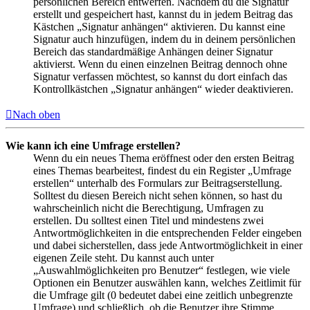
persönlichen Bereich entwerfen. Nachdem du die Signatur
erstellt und gespeichert hast, kannst du in jedem Beitrag das
Kästchen „Signatur anhängen“ aktivieren. Du kannst eine
Signatur auch hinzufügen, indem du in deinem persönlichen
Bereich das standardmäßige Anhängen deiner Signatur
aktivierst. Wenn du einen einzelnen Beitrag dennoch ohne
Signatur verfassen möchtest, so kannst du dort einfach das
Kontrollkästchen „Signatur anhängen“ wieder deaktivieren.
Nach oben
Wie kann ich eine Umfrage erstellen?
Wenn du ein neues Thema eröffnest oder den ersten Beitrag
eines Themas bearbeitest, findest du ein Register „Umfrage
erstellen“ unterhalb des Formulars zur Beitragserstellung.
Solltest du diesen Bereich nicht sehen können, so hast du
wahrscheinlich nicht die Berechtigung, Umfragen zu
erstellen. Du solltest einen Titel und mindestens zwei
Antwortmöglichkeiten in die entsprechenden Felder eingeben
und dabei sicherstellen, dass jede Antwortmöglichkeit in einer
eigenen Zeile steht. Du kannst auch unter
„Auswahlmöglichkeiten pro Benutzer“ festlegen, wie viele
Optionen ein Benutzer auswählen kann, welches Zeitlimit für
die Umfrage gilt (0 bedeutet dabei eine zeitlich unbegrenzte
Umfrage) und schließlich, ob die Benutzer ihre Stimme