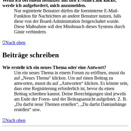
Wenn ich bei einem Benutzer auf den E-Mail-Link klicke,
werde ich aufgefordert, mich anzumelden.
Nur registrierte Benutzer dürfen die foreninterne E-Mail-
Funktion für Nachrichten an andere Benutzer nutzen, falls
diese von der Board-Administration freigeschaltet wurde.
Diese Maßnahme soll den Missbrauch dieses Systems durch
Gäste verhindern.
Nach oben
Beiträge schreiben
Wie erstelle ich ein neues Thema oder eine Antwort?
Um ein neues Thema in einem Forum zu eröffnen, musst du
auf „Neues Thema“ klicken. Um auf einen Beitrag zu
antworten, musst du auf „Antworten“ klicken. Es könnte sein,
dass eine Registrierung erforderlich ist, bevor du einen
Beitrag schreiben kannst. Deine Berechtigungen sind jeweils
am Ende der Foren- und der Beitragsansicht aufgelistet. Z. B.
„Du darfst neue Themen erstellen“, „Du darfst Dateianhänge
erstellen“ usw.
Nach oben