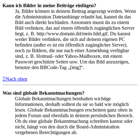
Kann ich Bilder in meine Beiträge einfügen?
Ja, Bilder können in deinem Beitrag angezeigt werden. Wenn
die Administration Dateianhänge erlaubt hat, kannst du das
Bild auch direkt hochladen. Ansonsten musst du zu einem
Bild verlinken, das auf einem öffentlich zugänglichen Server
liegt, z. B. http://www.domain.tld/mein-bild.gif. Du kannst
weder Bilder verlinken, die sich auf deinem eigenen PC
befinden (außer es ist ein öffentlich zugänglicher Server),
noch zu Bildern, die nur nach einer Anmeldung verfügbar
sind, z. B. Hotmail- oder Yahoo-Mailboxen, mit einem
Passwort geschützte Seiten usw. Um das Bild anzuzeigen,
benutze den BBCode-Tag „[img]“.
Nach oben
Was sind globale Bekanntmachungen?
Globale Bekanntmachungen beinhalten wichtige
Informationen, deshalb solltest du sie so bald wie möglich
lesen. Globale Bekanntmachungen erscheinen ganz oben in
jedem Forum und ebenfalls in deinem persönlichen Bereich.
Ob du eine globale Bekanntmachung schreiben kannst oder
nicht, hängt von den durch die Board-Administration
vergebenen Berechtigungen ab.