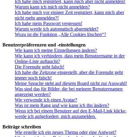
Ich habe mich registriert, kann mich aber nicht anmelden!
Warum kann ich mich nicht anmelden?
Ich habe mich vor einiger Zeit registriert, kann mich aber
nicht mehr anmelden?!
Ich habe mein Passwort vergessen!
Warum werde ich automatisch abgemeldet?
Wozu ist die Funktion „Alle Cookies löschen“?
Benutzerpräferenzen und -einstellungen
Wie kann ich meine Einstellungen ändern?
Wie kann ich verhindern, dass mein Benutzername in der
Online-Liste auftaucht?
Die Forenuhr geht falsch!
Ich habe die Zeitzone eingestellt, aber die Forenuhr geht
immer noch falsch!
Meine Sprache steht auf diesem Board nicht zur Auswahl!
Was sind das für Bilder, die bei meinem Benutzernamen
angezeigt werden?
Wie verwende ich einen Avatar?
Was ist mein Rang und wie kann ich ihn ändern?
Wenn ich bei einem Benutzer auf den E-Mail-Link klicke,
werde ich aufgefordert, mich anzumelden.
Beiträge schreiben
Wie erstelle ich ein neues Thema oder eine Antwort?