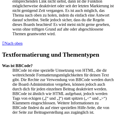
entsprechenden Link nicht siehst, dann ist die Funktion
möglicherweise deaktiviert oder seit der letzten Markierung ist
nicht genügend Zeit vergangen. Es ist auch möglich, das
Thema nach oben zu holen, indem du einfach eine Antwort
darauf schreibst. Stelle jedoch sicher, dass du die Regeln
dieses Boards beachtest! Es wird meist nicht gerne gesehen,
wenn ohne triftigen Grund auf alte oder abgeschlossene
Themen geantwortet wird.
Nach oben
Textformatierung und Thementypen
Was ist BBCode?
BBCode ist eine spezielle Umsetzung von HTML, die dir
weitreichende Formatierungsmöglichkeiten für deinen Text
gibt. Die Rechte zur Verwendung von BBCode werden durch
die Board-Administration vergeben, können jedoch auch
durch dich für jeden einzelnen Beitrag deaktiviert werden.
BBCode ist ähnlich wie HTML aufgebaut, jedoch werden
Tags von eckigen („[“ und „]“) statt spitzen („<“ und „>“)
Klammern eingeschlossen. Weitere Informationen zu
BBCode findest du auf einer speziellen Hilfe-Seite, die von
der Seite zur Beitragserstellung aus zugänglich ist.