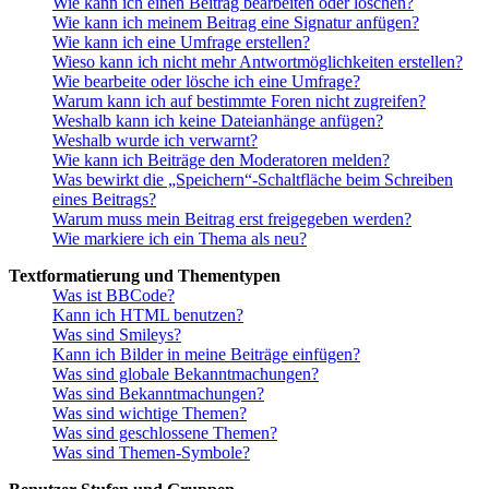
Wie kann ich einen Beitrag bearbeiten oder löschen?
Wie kann ich meinem Beitrag eine Signatur anfügen?
Wie kann ich eine Umfrage erstellen?
Wieso kann ich nicht mehr Antwortmöglichkeiten erstellen?
Wie bearbeite oder lösche ich eine Umfrage?
Warum kann ich auf bestimmte Foren nicht zugreifen?
Weshalb kann ich keine Dateianhänge anfügen?
Weshalb wurde ich verwarnt?
Wie kann ich Beiträge den Moderatoren melden?
Was bewirkt die „Speichern“-Schaltfläche beim Schreiben
eines Beitrags?
Warum muss mein Beitrag erst freigegeben werden?
Wie markiere ich ein Thema als neu?
Textformatierung und Thementypen
Was ist BBCode?
Kann ich HTML benutzen?
Was sind Smileys?
Kann ich Bilder in meine Beiträge einfügen?
Was sind globale Bekanntmachungen?
Was sind Bekanntmachungen?
Was sind wichtige Themen?
Was sind geschlossene Themen?
Was sind Themen-Symbole?