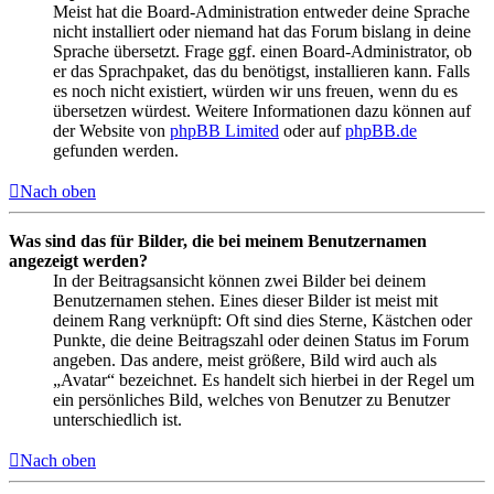
Meist hat die Board-Administration entweder deine Sprache
nicht installiert oder niemand hat das Forum bislang in deine
Sprache übersetzt. Frage ggf. einen Board-Administrator, ob
er das Sprachpaket, das du benötigst, installieren kann. Falls
es noch nicht existiert, würden wir uns freuen, wenn du es
übersetzen würdest. Weitere Informationen dazu können auf
der Website von
phpBB Limited
oder auf
phpBB.de
gefunden werden.
Nach oben
Was sind das für Bilder, die bei meinem Benutzernamen
angezeigt werden?
In der Beitragsansicht können zwei Bilder bei deinem
Benutzernamen stehen. Eines dieser Bilder ist meist mit
deinem Rang verknüpft: Oft sind dies Sterne, Kästchen oder
Punkte, die deine Beitragszahl oder deinen Status im Forum
angeben. Das andere, meist größere, Bild wird auch als
„Avatar“ bezeichnet. Es handelt sich hierbei in der Regel um
ein persönliches Bild, welches von Benutzer zu Benutzer
unterschiedlich ist.
Nach oben