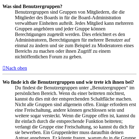
Was sind Benutzergruppen?
Benutzergruppen sind Gruppen von Mitgliedern, die die
Mitglieder des Boards in für die Board-Administration
verwaltbare Einheiten aufteilt. Jedes Mitglied kann mehreren
Gruppen angehören und jeder Gruppe können
Berechtigungen zugeteilt werden. Dies erleichtert es den
Administratoren, Berechtigungen für mehrere Benutzer auf
einmal zu ändern und sie zum Beispiel zu Moderatoren eines
Bereichs zu machen oder ihnen Zugriff zu einem
nichtöffentlichen Forum zu geben.
Nach oben
Wo finde ich die Benutzergruppen und wie trete ich ihnen bei?
Du findest die Benutzergruppen unter „Benutzergruppen“ im
persönlichen Bereich. Wenn du einer beitreten möchtest,
kannst du dies mit der entsprechenden Schaltfläche machen.
Nicht alle Gruppen sind allgemein offen. Einige erfordern erst
eine Freischaltung, andere können geschlossen sein und
weitere sogar versteckt. Wenn die Gruppe offen ist, kannst du
ihr einfach durch die entsprechende Funktion beitreten;
verlangt die Gruppe eine Freischaltung, so kannst du dich für
sie bewerben. Ein Gruppenleiter muss daraufhin deinen
Antrag annehmen. Er könnte fragen, warum du in die Gruppe