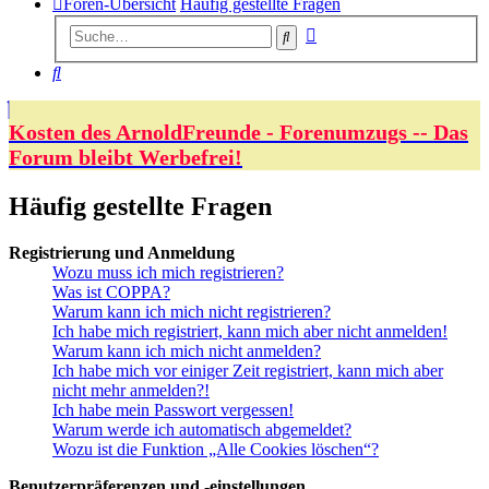
Foren-Übersicht
Häufig gestellte Fragen
Erweiterte
Suche
Suche
Suche
Kosten des ArnoldFreunde - Forenumzugs -- Das
Forum bleibt Werbefrei!
Häufig gestellte Fragen
Registrierung und Anmeldung
Wozu muss ich mich registrieren?
Was ist COPPA?
Warum kann ich mich nicht registrieren?
Ich habe mich registriert, kann mich aber nicht anmelden!
Warum kann ich mich nicht anmelden?
Ich habe mich vor einiger Zeit registriert, kann mich aber
nicht mehr anmelden?!
Ich habe mein Passwort vergessen!
Warum werde ich automatisch abgemeldet?
Wozu ist die Funktion „Alle Cookies löschen“?
Benutzerpräferenzen und -einstellungen