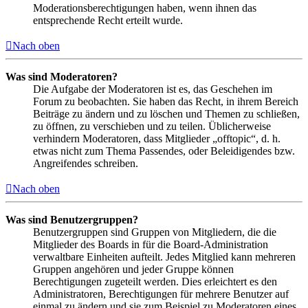
Moderationsberechtigungen haben, wenn ihnen das
entsprechende Recht erteilt wurde.
Nach oben
Was sind Moderatoren?
Die Aufgabe der Moderatoren ist es, das Geschehen im
Forum zu beobachten. Sie haben das Recht, in ihrem Bereich
Beiträge zu ändern und zu löschen und Themen zu schließen,
zu öffnen, zu verschieben und zu teilen. Üblicherweise
verhindern Moderatoren, dass Mitglieder „offtopic“, d. h.
etwas nicht zum Thema Passendes, oder Beleidigendes bzw.
Angreifendes schreiben.
Nach oben
Was sind Benutzergruppen?
Benutzergruppen sind Gruppen von Mitgliedern, die die
Mitglieder des Boards in für die Board-Administration
verwaltbare Einheiten aufteilt. Jedes Mitglied kann mehreren
Gruppen angehören und jeder Gruppe können
Berechtigungen zugeteilt werden. Dies erleichtert es den
Administratoren, Berechtigungen für mehrere Benutzer auf
einmal zu ändern und sie zum Beispiel zu Moderatoren eines