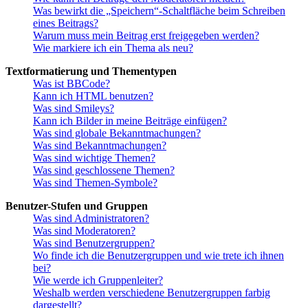
Was bewirkt die „Speichern“-Schaltfläche beim Schreiben
eines Beitrags?
Warum muss mein Beitrag erst freigegeben werden?
Wie markiere ich ein Thema als neu?
Textformatierung und Thementypen
Was ist BBCode?
Kann ich HTML benutzen?
Was sind Smileys?
Kann ich Bilder in meine Beiträge einfügen?
Was sind globale Bekanntmachungen?
Was sind Bekanntmachungen?
Was sind wichtige Themen?
Was sind geschlossene Themen?
Was sind Themen-Symbole?
Benutzer-Stufen und Gruppen
Was sind Administratoren?
Was sind Moderatoren?
Was sind Benutzergruppen?
Wo finde ich die Benutzergruppen und wie trete ich ihnen
bei?
Wie werde ich Gruppenleiter?
Weshalb werden verschiedene Benutzergruppen farbig
dargestellt?