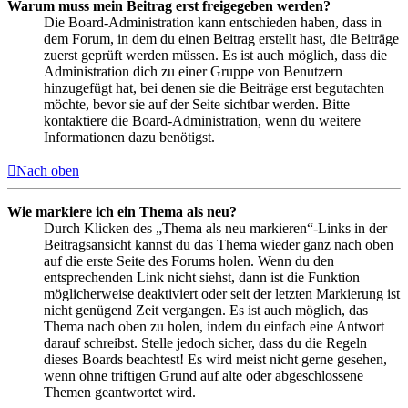
Warum muss mein Beitrag erst freigegeben werden?
Die Board-Administration kann entschieden haben, dass in
dem Forum, in dem du einen Beitrag erstellt hast, die Beiträge
zuerst geprüft werden müssen. Es ist auch möglich, dass die
Administration dich zu einer Gruppe von Benutzern
hinzugefügt hat, bei denen sie die Beiträge erst begutachten
möchte, bevor sie auf der Seite sichtbar werden. Bitte
kontaktiere die Board-Administration, wenn du weitere
Informationen dazu benötigst.
Nach oben
Wie markiere ich ein Thema als neu?
Durch Klicken des „Thema als neu markieren“-Links in der
Beitragsansicht kannst du das Thema wieder ganz nach oben
auf die erste Seite des Forums holen. Wenn du den
entsprechenden Link nicht siehst, dann ist die Funktion
möglicherweise deaktiviert oder seit der letzten Markierung ist
nicht genügend Zeit vergangen. Es ist auch möglich, das
Thema nach oben zu holen, indem du einfach eine Antwort
darauf schreibst. Stelle jedoch sicher, dass du die Regeln
dieses Boards beachtest! Es wird meist nicht gerne gesehen,
wenn ohne triftigen Grund auf alte oder abgeschlossene
Themen geantwortet wird.