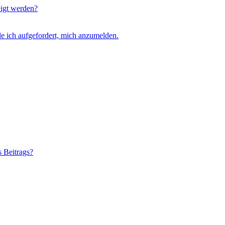
eigt werden?
e ich aufgefordert, mich anzumelden.
s Beitrags?