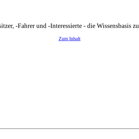
r, -Fahrer und -Interessierte - die Wissensbasis z
Zum Inhalt