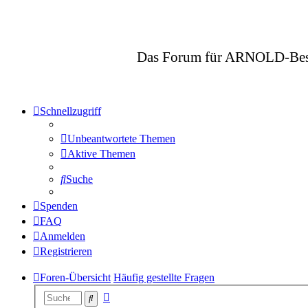
Das Forum für ARNOLD-Besitze
Schnellzugriff
Unbeantwortete Themen
Aktive Themen
Suche
Spenden
FAQ
Anmelden
Registrieren
Foren-Übersicht
Häufig gestellte Fragen
Erweiterte
Suche
Suche