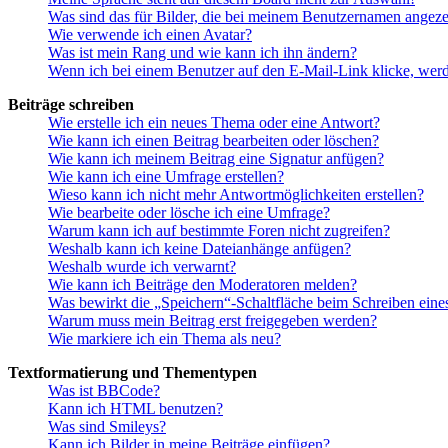
Was sind das für Bilder, die bei meinem Benutzernamen angez
Wie verwende ich einen Avatar?
Was ist mein Rang und wie kann ich ihn ändern?
Wenn ich bei einem Benutzer auf den E-Mail-Link klicke, werd
Beiträge schreiben
Wie erstelle ich ein neues Thema oder eine Antwort?
Wie kann ich einen Beitrag bearbeiten oder löschen?
Wie kann ich meinem Beitrag eine Signatur anfügen?
Wie kann ich eine Umfrage erstellen?
Wieso kann ich nicht mehr Antwortmöglichkeiten erstellen?
Wie bearbeite oder lösche ich eine Umfrage?
Warum kann ich auf bestimmte Foren nicht zugreifen?
Weshalb kann ich keine Dateianhänge anfügen?
Weshalb wurde ich verwarnt?
Wie kann ich Beiträge den Moderatoren melden?
Was bewirkt die „Speichern“-Schaltfläche beim Schreiben eine
Warum muss mein Beitrag erst freigegeben werden?
Wie markiere ich ein Thema als neu?
Textformatierung und Thementypen
Was ist BBCode?
Kann ich HTML benutzen?
Was sind Smileys?
Kann ich Bilder in meine Beiträge einfügen?