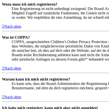
Wozu muss ich mich registrieren?
Eine Registrierung ist nicht unbedingt zwingend. Die Board-Admin
Mitglied Zugriff auf zusätzliche Funktionen, die Gästen nicht 
so weiter. Wir empfehlen dir eine Anmeldung, da sie schnell erled
Nach oben
Was ist COPPA?
COPPA, ausgeschrieben Children’s Online Privacy Protection Ac
dass Websites, die möglicherweise persönliche Daten von Kind
dir unsicher bist, ob dies auf dich oder die Website, auf der du 
Boards keine Rechtsberatung anbieten kann und nicht die Anlauf
oder juristische Anfragen zu diesem Forum gibt?“ behandelt w
Nach oben
Warum kann ich mich nicht registrieren?
Es kann sein, dass die Board-Administration die Registrierung
Benutzername, mit dem du dich registrieren möchtest, gesperrt
Nach oben
Ich habe mich registriert, kann mich aber nicht anmelden!