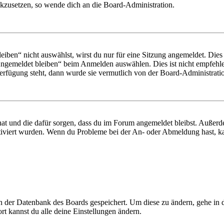
ückzusetzen, so wende dich an die Board-Administration.
en“ nicht auswählst, wirst du nur für eine Sitzung angemeldet. Dies
Angemeldet bleiben“ beim Anmelden auswählen. Dies ist nicht empfehle
Verfügung steht, dann wurde sie vermutlich von der Board-Administratio
 hat und die dafür sorgen, dass du im Forum angemeldet bleibst. Außer
tiviert wurden. Wenn du Probleme bei der An- oder Abmeldung hast, ka
 in der Datenbank des Boards gespeichert. Um diese zu ändern, gehe in
t kannst du alle deine Einstellungen ändern.