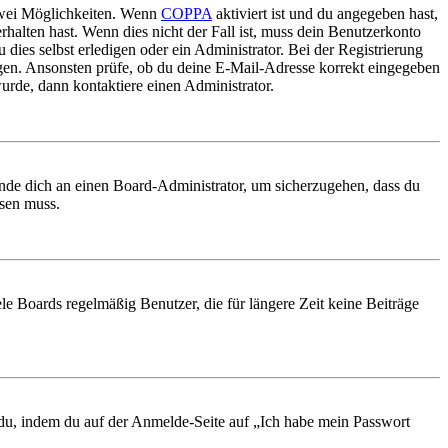
 zwei Möglichkeiten. Wenn
COPPA
aktiviert ist und du angegeben hast,
rhalten hast. Wenn dies nicht der Fall ist, muss dein Benutzerkonto
 dies selbst erledigen oder ein Administrator. Bei der Registrierung
ungen. Ansonsten prüfe, ob du deine E-Mail-Adresse korrekt eingegeben
urde, dann kontaktiere einen Administrator.
ende dich an einen Board-Administrator, um sicherzugehen, dass du
ösen muss.
le Boards regelmäßig Benutzer, die für längere Zeit keine Beiträge
t du, indem du auf der Anmelde-Seite auf „Ich habe mein Passwort