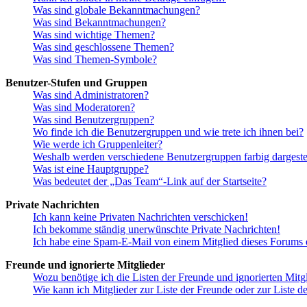
Was sind globale Bekanntmachungen?
Was sind Bekanntmachungen?
Was sind wichtige Themen?
Was sind geschlossene Themen?
Was sind Themen-Symbole?
Benutzer-Stufen und Gruppen
Was sind Administratoren?
Was sind Moderatoren?
Was sind Benutzergruppen?
Wo finde ich die Benutzergruppen und wie trete ich ihnen bei?
Wie werde ich Gruppenleiter?
Weshalb werden verschiedene Benutzergruppen farbig dargestel
Was ist eine Hauptgruppe?
Was bedeutet der „Das Team“-Link auf der Startseite?
Private Nachrichten
Ich kann keine Privaten Nachrichten verschicken!
Ich bekomme ständig unerwünschte Private Nachrichten!
Ich habe eine Spam-E-Mail von einem Mitglied dieses Forums e
Freunde und ignorierte Mitglieder
Wozu benötige ich die Listen der Freunde und ignorierten Mitg
Wie kann ich Mitglieder zur Liste der Freunde oder zur Liste d