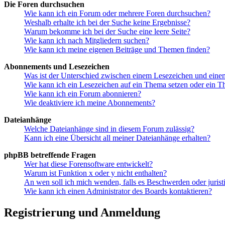
Die Foren durchsuchen
Wie kann ich ein Forum oder mehrere Foren durchsuchen?
Weshalb erhalte ich bei der Suche keine Ergebnisse?
Warum bekomme ich bei der Suche eine leere Seite?
Wie kann ich nach Mitgliedern suchen?
Wie kann ich meine eigenen Beiträge und Themen finden?
Abonnements und Lesezeichen
Was ist der Unterschied zwischen einem Lesezeichen und ein
Wie kann ich ein Lesezeichen auf ein Thema setzen oder ein 
Wie kann ich ein Forum abonnieren?
Wie deaktiviere ich meine Abonnements?
Dateianhänge
Welche Dateianhänge sind in diesem Forum zulässig?
Kann ich eine Übersicht all meiner Dateianhänge erhalten?
phpBB betreffende Fragen
Wer hat diese Forensoftware entwickelt?
Warum ist Funktion x oder y nicht enthalten?
An wen soll ich mich wenden, falls es Beschwerden oder juris
Wie kann ich einen Administrator des Boards kontaktieren?
Registrierung und Anmeldung