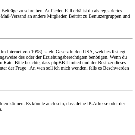
iträge zu schreiben. Auf jeden Fall erhältst du als registriertes
E-Mail-Versand an andere Mitglieder, Beitritt zu Benutzergruppen und
m Internet von 1998) ist ein Gesetz in den USA, welches festlegt,
ungsweise des oder der Erziehungsberechtigten benötigen. Wenn du
nd zu Rate. Bitte beachte, dass phpBB Limited und der Besitzer dieses
 unter der Frage „An wen soll ich mich wenden, falls es Beschwerden
elden können. Es könnte auch sein, dass deine IP-Adresse oder der
n.