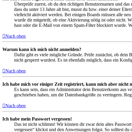
Überprüfe zuerst, ob du den richtigen Benutzernamen und das 
dass du unter 13 Jahre alt bist, musst du bzw. einer deiner Elt
vielleicht aktiviert werden. Bei einigen Boards müssen alle neu
wurde dir mitgeteilt, ob eine Aktivierung nötig ist oder nicht
hast oder die E-Mail von einem Spam-Filter blockiert wurde. We
Nach oben
Warum kann ich mich nicht anmelden?
Dafür gibt es viele mögliche Gründe. Prüfe zunächst, ob dein 
nicht gesperrt wurdest. Es ist ebenfalls möglich, dass ein Konf
Nach oben
Ich habe mich vor einiger Zeit registriert, kann mich aber nich
Es kann sein, dass ein Administrator dein Benutzerkonto aus ve
geschrieben haben, um die Datenbankgröße zu verringern. Regis
Nach oben
Ich habe mein Passwort vergessen!
Das ist nicht schlimm! Wir können dir zwar dein altes Passwort
vergessen“ klickst und den Anweisungen folgst. So solltest du