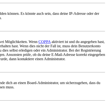
elden können. Es könnte auch sein, dass deine IP-Adresse oder der
n.
 zwei Möglichkeiten. Wenn
COPPA
aktiviert ist und du angegeben hast,
rhalten hast. Wenn dies nicht der Fall ist, muss dein Benutzerkonto
 dies selbst erledigen oder ein Administrator. Bei der Registrierung
ungen. Ansonsten prüfe, ob du deine E-Mail-Adresse korrekt eingegeben
urde, dann kontaktiere einen Administrator.
ende dich an einen Board-Administrator, um sicherzugehen, dass du
ösen muss.