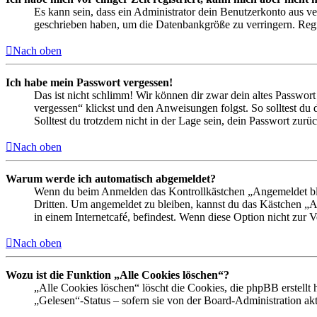
Es kann sein, dass ein Administrator dein Benutzerkonto aus ve
geschrieben haben, um die Datenbankgröße zu verringern. Regis
Nach oben
Ich habe mein Passwort vergessen!
Das ist nicht schlimm! Wir können dir zwar dein altes Passwort
vergessen“ klickst und den Anweisungen folgst. So solltest du
Solltest du trotzdem nicht in der Lage sein, dein Passwort zur
Nach oben
Warum werde ich automatisch abgemeldet?
Wenn du beim Anmelden das Kontrollkästchen „Angemeldet bleib
Dritten. Um angemeldet zu bleiben, kannst du das Kästchen „
in einem Internetcafé, befindest. Wenn diese Option nicht zur 
Nach oben
Wozu ist die Funktion „Alle Cookies löschen“?
„Alle Cookies löschen“ löscht die Cookies, die phpBB erstellt
„Gelesen“-Status – sofern sie von der Board-Administration ak