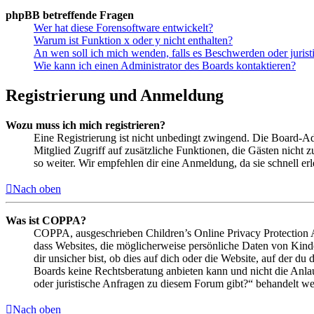
phpBB betreffende Fragen
Wer hat diese Forensoftware entwickelt?
Warum ist Funktion x oder y nicht enthalten?
An wen soll ich mich wenden, falls es Beschwerden oder juris
Wie kann ich einen Administrator des Boards kontaktieren?
Registrierung und Anmeldung
Wozu muss ich mich registrieren?
Eine Registrierung ist nicht unbedingt zwingend. Die Board-Admin
Mitglied Zugriff auf zusätzliche Funktionen, die Gästen nicht 
so weiter. Wir empfehlen dir eine Anmeldung, da sie schnell erled
Nach oben
Was ist COPPA?
COPPA, ausgeschrieben Children’s Online Privacy Protection Ac
dass Websites, die möglicherweise persönliche Daten von Kind
dir unsicher bist, ob dies auf dich oder die Website, auf der du 
Boards keine Rechtsberatung anbieten kann und nicht die Anlauf
oder juristische Anfragen zu diesem Forum gibt?“ behandelt w
Nach oben