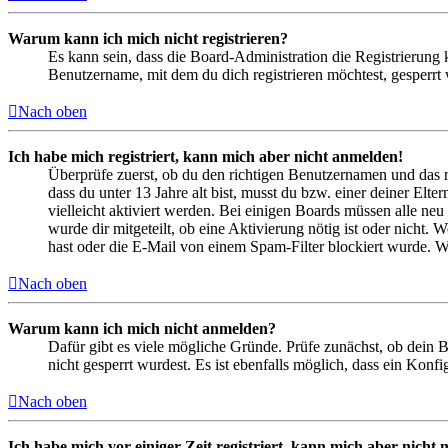
Warum kann ich mich nicht registrieren?
Es kann sein, dass die Board-Administration die Registrierung
Benutzername, mit dem du dich registrieren möchtest, gesperrt
Nach oben
Ich habe mich registriert, kann mich aber nicht anmelden!
Überprüfe zuerst, ob du den richtigen Benutzernamen und das 
dass du unter 13 Jahre alt bist, musst du bzw. einer deiner Elt
vielleicht aktiviert werden. Bei einigen Boards müssen alle neu
wurde dir mitgeteilt, ob eine Aktivierung nötig ist oder nicht
hast oder die E-Mail von einem Spam-Filter blockiert wurde. We
Nach oben
Warum kann ich mich nicht anmelden?
Dafür gibt es viele mögliche Gründe. Prüfe zunächst, ob dein 
nicht gesperrt wurdest. Es ist ebenfalls möglich, dass ein Konf
Nach oben
Ich habe mich vor einiger Zeit registriert, kann mich aber nich