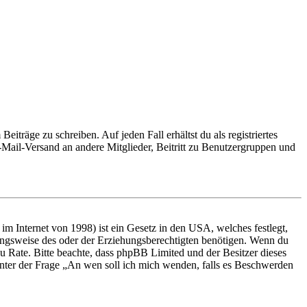
iträge zu schreiben. Auf jeden Fall erhältst du als registriertes
E-Mail-Versand an andere Mitglieder, Beitritt zu Benutzergruppen und
m Internet von 1998) ist ein Gesetz in den USA, welches festlegt,
ungsweise des oder der Erziehungsberechtigten benötigen. Wenn du
nd zu Rate. Bitte beachte, dass phpBB Limited und der Besitzer dieses
 unter der Frage „An wen soll ich mich wenden, falls es Beschwerden