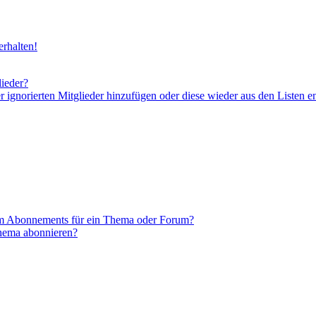
rhalten!
lieder?
er ignorierten Mitglieder hinzufügen oder diese wieder aus den Listen e
em Abonnements für ein Thema oder Forum?
Thema abonnieren?