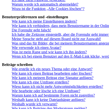
Warum werde ich automatisch abgemeldet?
Wozu ist die Funktion „Alle Cookies löschen“?
Benutzerpräferenzen und -einstellungen
Wie kann ich meine Einstellungen ändern?
Wie kann ich verhindern, dass mein Benutzername in der Onlin
Die Forenuhr geht falsch!
Ich habe die Zeitzone eingestellt, aber die Forenuhr geht immer
Meine Sprache steht auf diesem Board nicht zur Auswahl!
Was sind das für Bilder, die bei meinem Benutzernamen angez
Wie verwende ich einen Avatar?
Was ist mein Rang und wie kann ich ihn ändern?
Wenn ich bei einem Benutzer auf den E-Mail-Link klicke, werd
Beiträge schreiben
Wie erstelle ich ein neues Thema oder eine Antwort?
Wie kann ich einen Beitrag bearbeiten oder löschen?
Wie kann ich meinem Beitrag eine Signatur anfügen?
Wie kann ich eine Umfrage erstellen?
Wieso kann ich nicht mehr Antwortmöglichkeiten erstellen?
Wie bearbeite oder lösche ich eine Umfrage?
Warum kann ich auf bestimmte Foren nicht zugreifen?
Weshalb kann ich keine Dateianhänge anfügen?
Weshalb wurde ich verwarnt?
Wie kann ich Beiträge den Moderatoren melden?