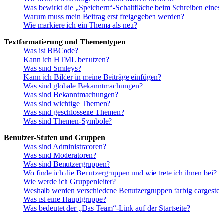
Was bewirkt die „Speichern“-Schaltfläche beim Schreiben eine
Warum muss mein Beitrag erst freigegeben werden?
Wie markiere ich ein Thema als neu?
Textformatierung und Thementypen
Was ist BBCode?
Kann ich HTML benutzen?
Was sind Smileys?
Kann ich Bilder in meine Beiträge einfügen?
Was sind globale Bekanntmachungen?
Was sind Bekanntmachungen?
Was sind wichtige Themen?
Was sind geschlossene Themen?
Was sind Themen-Symbole?
Benutzer-Stufen und Gruppen
Was sind Administratoren?
Was sind Moderatoren?
Was sind Benutzergruppen?
Wo finde ich die Benutzergruppen und wie trete ich ihnen bei?
Wie werde ich Gruppenleiter?
Weshalb werden verschiedene Benutzergruppen farbig dargestel
Was ist eine Hauptgruppe?
Was bedeutet der „Das Team“-Link auf der Startseite?