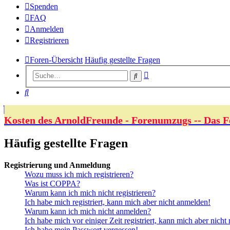
Spenden
FAQ
Anmelden
Registrieren
Foren-Übersicht
Häufig gestellte Fragen
Erweiterte
Suche
Suche
Suche
Kosten des ArnoldFreunde - Forenumzugs -- Das F
Häufig gestellte Fragen
Registrierung und Anmeldung
Wozu muss ich mich registrieren?
Was ist COPPA?
Warum kann ich mich nicht registrieren?
Ich habe mich registriert, kann mich aber nicht anmelden!
Warum kann ich mich nicht anmelden?
Ich habe mich vor einiger Zeit registriert, kann mich aber nich
Ich habe mein Passwort vergessen!