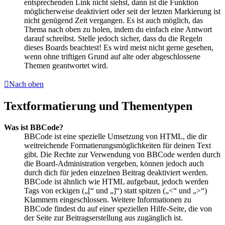
entsprechenden Link nicht siehst, dann ist die Funktion
möglicherweise deaktiviert oder seit der letzten Markierung ist
nicht genügend Zeit vergangen. Es ist auch möglich, das
Thema nach oben zu holen, indem du einfach eine Antwort
darauf schreibst. Stelle jedoch sicher, dass du die Regeln
dieses Boards beachtest! Es wird meist nicht gerne gesehen,
wenn ohne triftigen Grund auf alte oder abgeschlossene
Themen geantwortet wird.
Nach oben
Textformatierung und Thementypen
Was ist BBCode?
BBCode ist eine spezielle Umsetzung von HTML, die dir
weitreichende Formatierungsmöglichkeiten für deinen Text
gibt. Die Rechte zur Verwendung von BBCode werden durch
die Board-Administration vergeben, können jedoch auch
durch dich für jeden einzelnen Beitrag deaktiviert werden.
BBCode ist ähnlich wie HTML aufgebaut, jedoch werden
Tags von eckigen („[“ und „]“) statt spitzen („<“ und „>“)
Klammern eingeschlossen. Weitere Informationen zu
BBCode findest du auf einer speziellen Hilfe-Seite, die von
der Seite zur Beitragserstellung aus zugänglich ist.