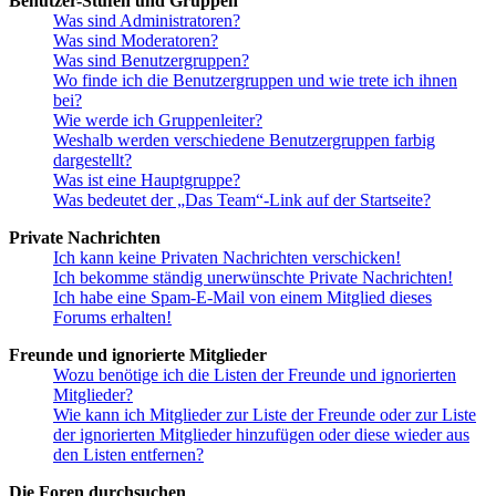
Benutzer-Stufen und Gruppen
Was sind Administratoren?
Was sind Moderatoren?
Was sind Benutzergruppen?
Wo finde ich die Benutzergruppen und wie trete ich ihnen
bei?
Wie werde ich Gruppenleiter?
Weshalb werden verschiedene Benutzergruppen farbig
dargestellt?
Was ist eine Hauptgruppe?
Was bedeutet der „Das Team“-Link auf der Startseite?
Private Nachrichten
Ich kann keine Privaten Nachrichten verschicken!
Ich bekomme ständig unerwünschte Private Nachrichten!
Ich habe eine Spam-E-Mail von einem Mitglied dieses
Forums erhalten!
Freunde und ignorierte Mitglieder
Wozu benötige ich die Listen der Freunde und ignorierten
Mitglieder?
Wie kann ich Mitglieder zur Liste der Freunde oder zur Liste
der ignorierten Mitglieder hinzufügen oder diese wieder aus
den Listen entfernen?
Die Foren durchsuchen