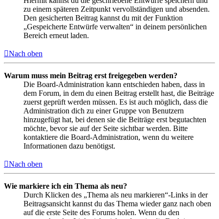
Hiermit kannst du die geschriebene Entwürfe speichern und
zu einem späteren Zeitpunkt vervollständigen und absenden.
Den gesicherten Beitrag kannst du mit der Funktion
„Gespeicherte Entwürfe verwalten“ in deinem persönlichen
Bereich erneut laden.
Nach oben
Warum muss mein Beitrag erst freigegeben werden?
Die Board-Administration kann entschieden haben, dass in
dem Forum, in dem du einen Beitrag erstellt hast, die Beiträge
zuerst geprüft werden müssen. Es ist auch möglich, dass die
Administration dich zu einer Gruppe von Benutzern
hinzugefügt hat, bei denen sie die Beiträge erst begutachten
möchte, bevor sie auf der Seite sichtbar werden. Bitte
kontaktiere die Board-Administration, wenn du weitere
Informationen dazu benötigst.
Nach oben
Wie markiere ich ein Thema als neu?
Durch Klicken des „Thema als neu markieren“-Links in der
Beitragsansicht kannst du das Thema wieder ganz nach oben
auf die erste Seite des Forums holen. Wenn du den