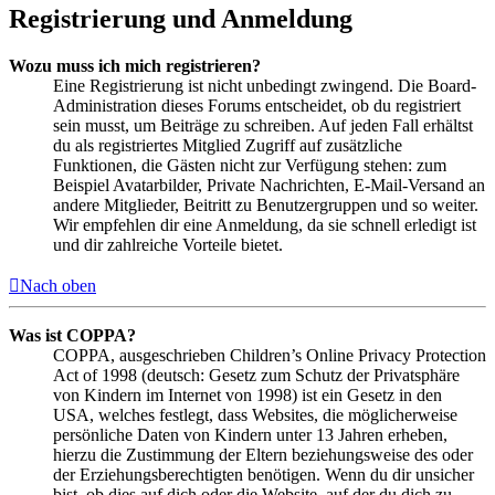
Registrierung und Anmeldung
Wozu muss ich mich registrieren?
Eine Registrierung ist nicht unbedingt zwingend. Die Board-
Administration dieses Forums entscheidet, ob du registriert
sein musst, um Beiträge zu schreiben. Auf jeden Fall erhältst
du als registriertes Mitglied Zugriff auf zusätzliche
Funktionen, die Gästen nicht zur Verfügung stehen: zum
Beispiel Avatarbilder, Private Nachrichten, E-Mail-Versand an
andere Mitglieder, Beitritt zu Benutzergruppen und so weiter.
Wir empfehlen dir eine Anmeldung, da sie schnell erledigt ist
und dir zahlreiche Vorteile bietet.
Nach oben
Was ist COPPA?
COPPA, ausgeschrieben Children’s Online Privacy Protection
Act of 1998 (deutsch: Gesetz zum Schutz der Privatsphäre
von Kindern im Internet von 1998) ist ein Gesetz in den
USA, welches festlegt, dass Websites, die möglicherweise
persönliche Daten von Kindern unter 13 Jahren erheben,
hierzu die Zustimmung der Eltern beziehungsweise des oder
der Erziehungsberechtigten benötigen. Wenn du dir unsicher
bist, ob dies auf dich oder die Website, auf der du dich zu