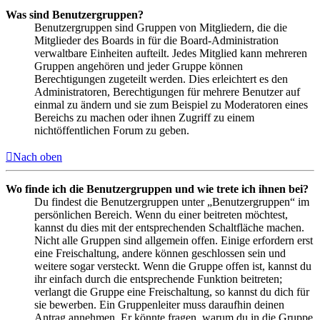
Was sind Benutzergruppen?
Benutzergruppen sind Gruppen von Mitgliedern, die die
Mitglieder des Boards in für die Board-Administration
verwaltbare Einheiten aufteilt. Jedes Mitglied kann mehreren
Gruppen angehören und jeder Gruppe können
Berechtigungen zugeteilt werden. Dies erleichtert es den
Administratoren, Berechtigungen für mehrere Benutzer auf
einmal zu ändern und sie zum Beispiel zu Moderatoren eines
Bereichs zu machen oder ihnen Zugriff zu einem
nichtöffentlichen Forum zu geben.
Nach oben
Wo finde ich die Benutzergruppen und wie trete ich ihnen bei?
Du findest die Benutzergruppen unter „Benutzergruppen“ im
persönlichen Bereich. Wenn du einer beitreten möchtest,
kannst du dies mit der entsprechenden Schaltfläche machen.
Nicht alle Gruppen sind allgemein offen. Einige erfordern erst
eine Freischaltung, andere können geschlossen sein und
weitere sogar versteckt. Wenn die Gruppe offen ist, kannst du
ihr einfach durch die entsprechende Funktion beitreten;
verlangt die Gruppe eine Freischaltung, so kannst du dich für
sie bewerben. Ein Gruppenleiter muss daraufhin deinen
Antrag annehmen. Er könnte fragen, warum du in die Gruppe