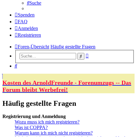
Suche
Spenden
FAQ
Anmelden
Registrieren
Foren-Übersicht
Häufig gestellte Fragen
Erweiterte
Suche
Suche
Suche
Kosten des ArnoldFreunde - Forenumzugs -- Das
Forum bleibt Werbefrei!
Häufig gestellte Fragen
Registrierung und Anmeldung
Wozu muss ich mich registrieren?
Was ist COPPA?
Warum kann ich mich nicht registrieren?