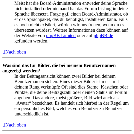
Meist hat die Board-Administration entweder deine Sprache
nicht installiert oder niemand hat das Forum bislang in deine
Sprache übersetzt. Frage ggf. einen Board-Administrator, ob
er das Sprachpaket, das du benötigst, installieren kann. Falls
es noch nicht existiert, würden wir uns freuen, wenn du es
übersetzen würdest. Weitere Informationen dazu können auf
der Website von
phpBB Limited
oder auf
phpBB.de
gefunden werden.
Nach oben
Was sind das für Bilder, die bei meinem Benutzernamen
angezeigt werden?
In der Beitragsansicht können zwei Bilder bei deinem
Benutzernamen stehen. Eines dieser Bilder ist meist mit
deinem Rang verknüpft: Oft sind dies Sterne, Kästchen oder
Punkte, die deine Beitragszahl oder deinen Status im Forum
angeben. Das andere, meist größere, Bild wird auch als
„Avatar“ bezeichnet. Es handelt sich hierbei in der Regel um
ein persönliches Bild, welches von Benutzer zu Benutzer
unterschiedlich ist.
Nach oben