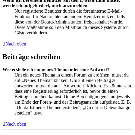
Wenn ich bei einem Benutzer auf den E-Mail-Link klicke,
werde ich aufgefordert, mich anzumelden.
Nur registrierte Benutzer dürfen die foreninterne E-Mail-
Funktion für Nachrichten an andere Benutzer nutzen, falls
diese von der Board-Administration freigeschaltet wurde.
Diese Maßnahme soll den Missbrauch dieses Systems durch
Gäste verhindern.
Nach oben
Beiträge schreiben
Wie erstelle ich ein neues Thema oder eine Antwort?
Um ein neues Thema in einem Forum zu eröffnen, musst du
auf „Neues Thema“ klicken. Um auf einen Beitrag zu
antworten, musst du auf „Antworten“ klicken. Es könnte sein,
dass eine Registrierung erforderlich ist, bevor du einen
Beitrag schreiben kannst. Deine Berechtigungen sind jeweils
am Ende der Foren- und der Beitragsansicht aufgelistet. Z. B.
„Du darfst neue Themen erstellen“, „Du darfst Dateianhänge
erstellen“ usw.
Nach oben