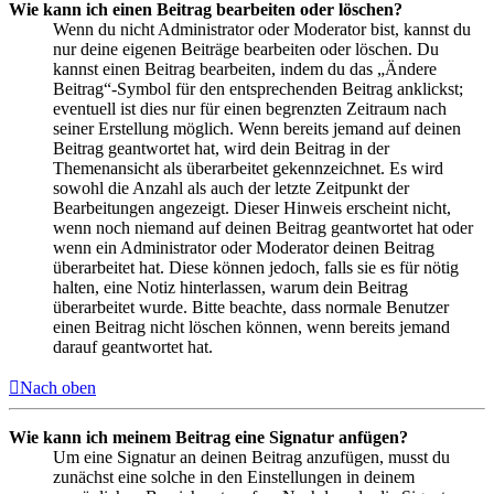
Wie kann ich einen Beitrag bearbeiten oder löschen?
Wenn du nicht Administrator oder Moderator bist, kannst du
nur deine eigenen Beiträge bearbeiten oder löschen. Du
kannst einen Beitrag bearbeiten, indem du das „Ändere
Beitrag“-Symbol für den entsprechenden Beitrag anklickst;
eventuell ist dies nur für einen begrenzten Zeitraum nach
seiner Erstellung möglich. Wenn bereits jemand auf deinen
Beitrag geantwortet hat, wird dein Beitrag in der
Themenansicht als überarbeitet gekennzeichnet. Es wird
sowohl die Anzahl als auch der letzte Zeitpunkt der
Bearbeitungen angezeigt. Dieser Hinweis erscheint nicht,
wenn noch niemand auf deinen Beitrag geantwortet hat oder
wenn ein Administrator oder Moderator deinen Beitrag
überarbeitet hat. Diese können jedoch, falls sie es für nötig
halten, eine Notiz hinterlassen, warum dein Beitrag
überarbeitet wurde. Bitte beachte, dass normale Benutzer
einen Beitrag nicht löschen können, wenn bereits jemand
darauf geantwortet hat.
Nach oben
Wie kann ich meinem Beitrag eine Signatur anfügen?
Um eine Signatur an deinen Beitrag anzufügen, musst du
zunächst eine solche in den Einstellungen in deinem