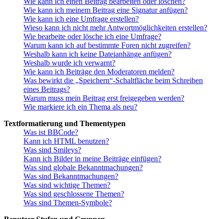
Wie kann ich einen Beitrag bearbeiten oder löschen?
Wie kann ich meinem Beitrag eine Signatur anfügen?
Wie kann ich eine Umfrage erstellen?
Wieso kann ich nicht mehr Antwortmöglichkeiten erstellen?
Wie bearbeite oder lösche ich eine Umfrage?
Warum kann ich auf bestimmte Foren nicht zugreifen?
Weshalb kann ich keine Dateianhänge anfügen?
Weshalb wurde ich verwarnt?
Wie kann ich Beiträge den Moderatoren melden?
Was bewirkt die „Speichern“-Schaltfläche beim Schreiben
eines Beitrags?
Warum muss mein Beitrag erst freigegeben werden?
Wie markiere ich ein Thema als neu?
Textformatierung und Thementypen
Was ist BBCode?
Kann ich HTML benutzen?
Was sind Smileys?
Kann ich Bilder in meine Beiträge einfügen?
Was sind globale Bekanntmachungen?
Was sind Bekanntmachungen?
Was sind wichtige Themen?
Was sind geschlossene Themen?
Was sind Themen-Symbole?