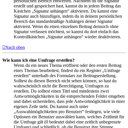
persönlichen Bereich entwerfen. Nachdem du die Signatur
erstellt und gespeichert hast, kannst du in jedem Beitrag das
Kästchen „Signatur anhängen“ aktivieren. Du kannst eine
Signatur auch hinzufügen, indem du in deinem persönlichen
Bereich das standardmäßige Anhängen deiner Signatur
aktivierst. Wenn du einen einzelnen Beitrag dennoch ohne
Signatur verfassen möchtest, so kannst du dort einfach das
Kontrollkästchen „Signatur anhängen“ wieder deaktivieren.
Nach oben
Wie kann ich eine Umfrage erstellen?
Wenn du ein neues Thema eröffnest oder den ersten Beitrag
eines Themas bearbeitest, findest du ein Register „Umfrage
erstellen“ unterhalb des Formulars zur Beitragserstellung.
Solltest du diesen Bereich nicht sehen können, so hast du
wahrscheinlich nicht die Berechtigung, Umfragen zu
erstellen. Du solltest einen Titel und mindestens zwei
Antwortmöglichkeiten in die entsprechenden Felder eingeben
und dabei sicherstellen, dass jede Antwortmöglichkeit in einer
eigenen Zeile steht. Du kannst auch unter
„Auswahlmöglichkeiten pro Benutzer“ festlegen, wie viele
Optionen ein Benutzer auswählen kann, welches Zeitlimit für
die Umfrage gilt (0 bedeutet dabei eine zeitlich unbegrenzte
Umfrage) und schließlich, ob die Benutzer ihre Stimme