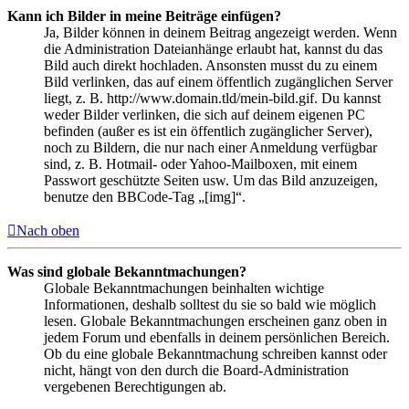
Kann ich Bilder in meine Beiträge einfügen?
Ja, Bilder können in deinem Beitrag angezeigt werden. Wenn
die Administration Dateianhänge erlaubt hat, kannst du das
Bild auch direkt hochladen. Ansonsten musst du zu einem
Bild verlinken, das auf einem öffentlich zugänglichen Server
liegt, z. B. http://www.domain.tld/mein-bild.gif. Du kannst
weder Bilder verlinken, die sich auf deinem eigenen PC
befinden (außer es ist ein öffentlich zugänglicher Server),
noch zu Bildern, die nur nach einer Anmeldung verfügbar
sind, z. B. Hotmail- oder Yahoo-Mailboxen, mit einem
Passwort geschützte Seiten usw. Um das Bild anzuzeigen,
benutze den BBCode-Tag „[img]“.
Nach oben
Was sind globale Bekanntmachungen?
Globale Bekanntmachungen beinhalten wichtige
Informationen, deshalb solltest du sie so bald wie möglich
lesen. Globale Bekanntmachungen erscheinen ganz oben in
jedem Forum und ebenfalls in deinem persönlichen Bereich.
Ob du eine globale Bekanntmachung schreiben kannst oder
nicht, hängt von den durch die Board-Administration
vergebenen Berechtigungen ab.