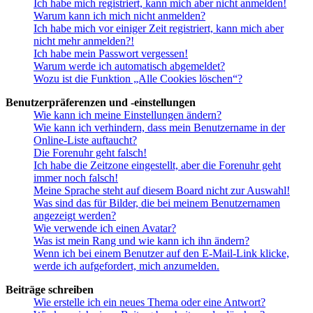
Ich habe mich registriert, kann mich aber nicht anmelden!
Warum kann ich mich nicht anmelden?
Ich habe mich vor einiger Zeit registriert, kann mich aber
nicht mehr anmelden?!
Ich habe mein Passwort vergessen!
Warum werde ich automatisch abgemeldet?
Wozu ist die Funktion „Alle Cookies löschen“?
Benutzerpräferenzen und -einstellungen
Wie kann ich meine Einstellungen ändern?
Wie kann ich verhindern, dass mein Benutzername in der
Online-Liste auftaucht?
Die Forenuhr geht falsch!
Ich habe die Zeitzone eingestellt, aber die Forenuhr geht
immer noch falsch!
Meine Sprache steht auf diesem Board nicht zur Auswahl!
Was sind das für Bilder, die bei meinem Benutzernamen
angezeigt werden?
Wie verwende ich einen Avatar?
Was ist mein Rang und wie kann ich ihn ändern?
Wenn ich bei einem Benutzer auf den E-Mail-Link klicke,
werde ich aufgefordert, mich anzumelden.
Beiträge schreiben
Wie erstelle ich ein neues Thema oder eine Antwort?