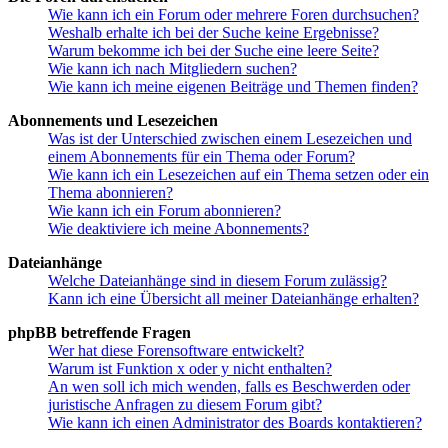
Wie kann ich ein Forum oder mehrere Foren durchsuchen?
Weshalb erhalte ich bei der Suche keine Ergebnisse?
Warum bekomme ich bei der Suche eine leere Seite?
Wie kann ich nach Mitgliedern suchen?
Wie kann ich meine eigenen Beiträge und Themen finden?
Abonnements und Lesezeichen
Was ist der Unterschied zwischen einem Lesezeichen und
einem Abonnements für ein Thema oder Forum?
Wie kann ich ein Lesezeichen auf ein Thema setzen oder ein
Thema abonnieren?
Wie kann ich ein Forum abonnieren?
Wie deaktiviere ich meine Abonnements?
Dateianhänge
Welche Dateianhänge sind in diesem Forum zulässig?
Kann ich eine Übersicht all meiner Dateianhänge erhalten?
phpBB betreffende Fragen
Wer hat diese Forensoftware entwickelt?
Warum ist Funktion x oder y nicht enthalten?
An wen soll ich mich wenden, falls es Beschwerden oder
juristische Anfragen zu diesem Forum gibt?
Wie kann ich einen Administrator des Boards kontaktieren?