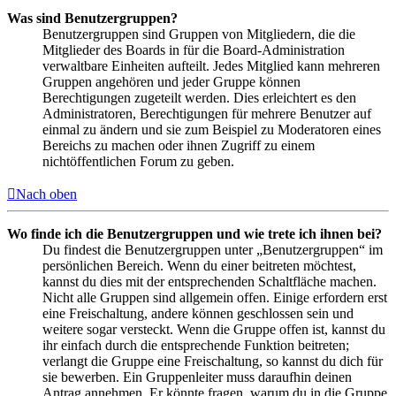
Was sind Benutzergruppen?
Benutzergruppen sind Gruppen von Mitgliedern, die die
Mitglieder des Boards in für die Board-Administration
verwaltbare Einheiten aufteilt. Jedes Mitglied kann mehreren
Gruppen angehören und jeder Gruppe können
Berechtigungen zugeteilt werden. Dies erleichtert es den
Administratoren, Berechtigungen für mehrere Benutzer auf
einmal zu ändern und sie zum Beispiel zu Moderatoren eines
Bereichs zu machen oder ihnen Zugriff zu einem
nichtöffentlichen Forum zu geben.
Nach oben
Wo finde ich die Benutzergruppen und wie trete ich ihnen bei?
Du findest die Benutzergruppen unter „Benutzergruppen“ im
persönlichen Bereich. Wenn du einer beitreten möchtest,
kannst du dies mit der entsprechenden Schaltfläche machen.
Nicht alle Gruppen sind allgemein offen. Einige erfordern erst
eine Freischaltung, andere können geschlossen sein und
weitere sogar versteckt. Wenn die Gruppe offen ist, kannst du
ihr einfach durch die entsprechende Funktion beitreten;
verlangt die Gruppe eine Freischaltung, so kannst du dich für
sie bewerben. Ein Gruppenleiter muss daraufhin deinen
Antrag annehmen. Er könnte fragen, warum du in die Gruppe