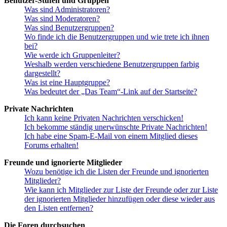
Benutzer-Stufen und Gruppen
Was sind Administratoren?
Was sind Moderatoren?
Was sind Benutzergruppen?
Wo finde ich die Benutzergruppen und wie trete ich ihnen
bei?
Wie werde ich Gruppenleiter?
Weshalb werden verschiedene Benutzergruppen farbig
dargestellt?
Was ist eine Hauptgruppe?
Was bedeutet der „Das Team“-Link auf der Startseite?
Private Nachrichten
Ich kann keine Privaten Nachrichten verschicken!
Ich bekomme ständig unerwünschte Private Nachrichten!
Ich habe eine Spam-E-Mail von einem Mitglied dieses
Forums erhalten!
Freunde und ignorierte Mitglieder
Wozu benötige ich die Listen der Freunde und ignorierten
Mitglieder?
Wie kann ich Mitglieder zur Liste der Freunde oder zur Liste
der ignorierten Mitglieder hinzufügen oder diese wieder aus
den Listen entfernen?
Die Foren durchsuchen