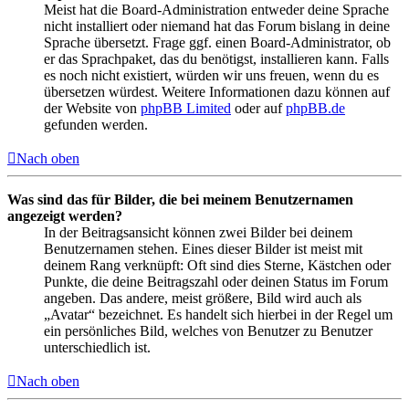
Meist hat die Board-Administration entweder deine Sprache
nicht installiert oder niemand hat das Forum bislang in deine
Sprache übersetzt. Frage ggf. einen Board-Administrator, ob
er das Sprachpaket, das du benötigst, installieren kann. Falls
es noch nicht existiert, würden wir uns freuen, wenn du es
übersetzen würdest. Weitere Informationen dazu können auf
der Website von
phpBB Limited
oder auf
phpBB.de
gefunden werden.
Nach oben
Was sind das für Bilder, die bei meinem Benutzernamen
angezeigt werden?
In der Beitragsansicht können zwei Bilder bei deinem
Benutzernamen stehen. Eines dieser Bilder ist meist mit
deinem Rang verknüpft: Oft sind dies Sterne, Kästchen oder
Punkte, die deine Beitragszahl oder deinen Status im Forum
angeben. Das andere, meist größere, Bild wird auch als
„Avatar“ bezeichnet. Es handelt sich hierbei in der Regel um
ein persönliches Bild, welches von Benutzer zu Benutzer
unterschiedlich ist.
Nach oben