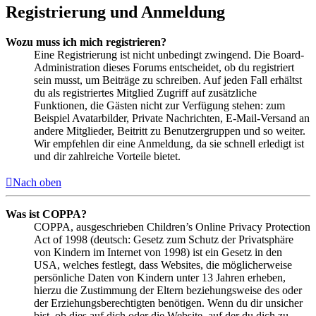
Registrierung und Anmeldung
Wozu muss ich mich registrieren?
Eine Registrierung ist nicht unbedingt zwingend. Die Board-
Administration dieses Forums entscheidet, ob du registriert
sein musst, um Beiträge zu schreiben. Auf jeden Fall erhältst
du als registriertes Mitglied Zugriff auf zusätzliche
Funktionen, die Gästen nicht zur Verfügung stehen: zum
Beispiel Avatarbilder, Private Nachrichten, E-Mail-Versand an
andere Mitglieder, Beitritt zu Benutzergruppen und so weiter.
Wir empfehlen dir eine Anmeldung, da sie schnell erledigt ist
und dir zahlreiche Vorteile bietet.
Nach oben
Was ist COPPA?
COPPA, ausgeschrieben Children’s Online Privacy Protection
Act of 1998 (deutsch: Gesetz zum Schutz der Privatsphäre
von Kindern im Internet von 1998) ist ein Gesetz in den
USA, welches festlegt, dass Websites, die möglicherweise
persönliche Daten von Kindern unter 13 Jahren erheben,
hierzu die Zustimmung der Eltern beziehungsweise des oder
der Erziehungsberechtigten benötigen. Wenn du dir unsicher
bist, ob dies auf dich oder die Website, auf der du dich zu