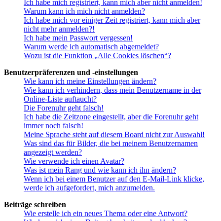
Ich habe mich registriert, kann mich aber nicht anmelden!
Warum kann ich mich nicht anmelden?
Ich habe mich vor einiger Zeit registriert, kann mich aber
nicht mehr anmelden?!
Ich habe mein Passwort vergessen!
Warum werde ich automatisch abgemeldet?
Wozu ist die Funktion „Alle Cookies löschen“?
Benutzerpräferenzen und -einstellungen
Wie kann ich meine Einstellungen ändern?
Wie kann ich verhindern, dass mein Benutzername in der
Online-Liste auftaucht?
Die Forenuhr geht falsch!
Ich habe die Zeitzone eingestellt, aber die Forenuhr geht
immer noch falsch!
Meine Sprache steht auf diesem Board nicht zur Auswahl!
Was sind das für Bilder, die bei meinem Benutzernamen
angezeigt werden?
Wie verwende ich einen Avatar?
Was ist mein Rang und wie kann ich ihn ändern?
Wenn ich bei einem Benutzer auf den E-Mail-Link klicke,
werde ich aufgefordert, mich anzumelden.
Beiträge schreiben
Wie erstelle ich ein neues Thema oder eine Antwort?