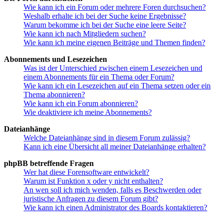
Wie kann ich ein Forum oder mehrere Foren durchsuchen?
Weshalb erhalte ich bei der Suche keine Ergebnisse?
Warum bekomme ich bei der Suche eine leere Seite?
Wie kann ich nach Mitgliedern suchen?
Wie kann ich meine eigenen Beiträge und Themen finden?
Abonnements und Lesezeichen
Was ist der Unterschied zwischen einem Lesezeichen und
einem Abonnements für ein Thema oder Forum?
Wie kann ich ein Lesezeichen auf ein Thema setzen oder ein
Thema abonnieren?
Wie kann ich ein Forum abonnieren?
Wie deaktiviere ich meine Abonnements?
Dateianhänge
Welche Dateianhänge sind in diesem Forum zulässig?
Kann ich eine Übersicht all meiner Dateianhänge erhalten?
phpBB betreffende Fragen
Wer hat diese Forensoftware entwickelt?
Warum ist Funktion x oder y nicht enthalten?
An wen soll ich mich wenden, falls es Beschwerden oder
juristische Anfragen zu diesem Forum gibt?
Wie kann ich einen Administrator des Boards kontaktieren?