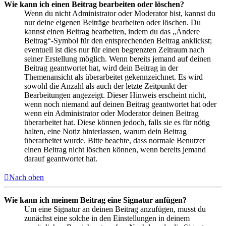
Wie kann ich einen Beitrag bearbeiten oder löschen?
Wenn du nicht Administrator oder Moderator bist, kannst du
nur deine eigenen Beiträge bearbeiten oder löschen. Du
kannst einen Beitrag bearbeiten, indem du das „Ändere
Beitrag“-Symbol für den entsprechenden Beitrag anklickst;
eventuell ist dies nur für einen begrenzten Zeitraum nach
seiner Erstellung möglich. Wenn bereits jemand auf deinen
Beitrag geantwortet hat, wird dein Beitrag in der
Themenansicht als überarbeitet gekennzeichnet. Es wird
sowohl die Anzahl als auch der letzte Zeitpunkt der
Bearbeitungen angezeigt. Dieser Hinweis erscheint nicht,
wenn noch niemand auf deinen Beitrag geantwortet hat oder
wenn ein Administrator oder Moderator deinen Beitrag
überarbeitet hat. Diese können jedoch, falls sie es für nötig
halten, eine Notiz hinterlassen, warum dein Beitrag
überarbeitet wurde. Bitte beachte, dass normale Benutzer
einen Beitrag nicht löschen können, wenn bereits jemand
darauf geantwortet hat.
Nach oben
Wie kann ich meinem Beitrag eine Signatur anfügen?
Um eine Signatur an deinen Beitrag anzufügen, musst du
zunächst eine solche in den Einstellungen in deinem