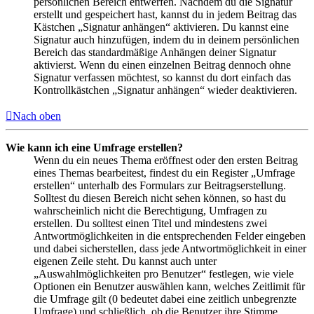
persönlichen Bereich entwerfen. Nachdem du die Signatur
erstellt und gespeichert hast, kannst du in jedem Beitrag das
Kästchen „Signatur anhängen“ aktivieren. Du kannst eine
Signatur auch hinzufügen, indem du in deinem persönlichen
Bereich das standardmäßige Anhängen deiner Signatur
aktivierst. Wenn du einen einzelnen Beitrag dennoch ohne
Signatur verfassen möchtest, so kannst du dort einfach das
Kontrollkästchen „Signatur anhängen“ wieder deaktivieren.
Nach oben
Wie kann ich eine Umfrage erstellen?
Wenn du ein neues Thema eröffnest oder den ersten Beitrag
eines Themas bearbeitest, findest du ein Register „Umfrage
erstellen“ unterhalb des Formulars zur Beitragserstellung.
Solltest du diesen Bereich nicht sehen können, so hast du
wahrscheinlich nicht die Berechtigung, Umfragen zu
erstellen. Du solltest einen Titel und mindestens zwei
Antwortmöglichkeiten in die entsprechenden Felder eingeben
und dabei sicherstellen, dass jede Antwortmöglichkeit in einer
eigenen Zeile steht. Du kannst auch unter
„Auswahlmöglichkeiten pro Benutzer“ festlegen, wie viele
Optionen ein Benutzer auswählen kann, welches Zeitlimit für
die Umfrage gilt (0 bedeutet dabei eine zeitlich unbegrenzte
Umfrage) und schließlich, ob die Benutzer ihre Stimme