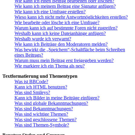
Wie kann ich einen Beitrag bearbeiten oder löschen?
Wie kann ich meinem Beitrag eine Signatur anfügen?
Wie kann ich eine Umfrage erstellen?
Wieso kann ich nicht mehr Antwortmöglichkeiten erstellen?
Wie bearbeite oder lösche ich eine Umfrage?
Warum kann ich auf bestimmte Foren nicht zugreifen?
Weshalb kann ich keine Dateianhänge anfügen?
Weshalb wurde ich verwarnt?
Wie kann ich Beiträge den Moderatoren melden?
Was bewirkt die „Speichern“-Schaltfläche beim Schreiben
eines Beitrags?
Warum muss mein Beitrag erst freigegeben werden?
Wie markiere ich ein Thema als neu?
Textformatierung und Thementypen
Was ist BBCode?
Kann ich HTML benutzen?
Was sind Smileys?
Kann ich Bilder in meine Beiträge einfügen?
Was sind globale Bekanntmachungen?
Was sind Bekanntmachungen?
Was sind wichtige Themen?
Was sind geschlossene Themen?
Was sind Themen-Symbole?