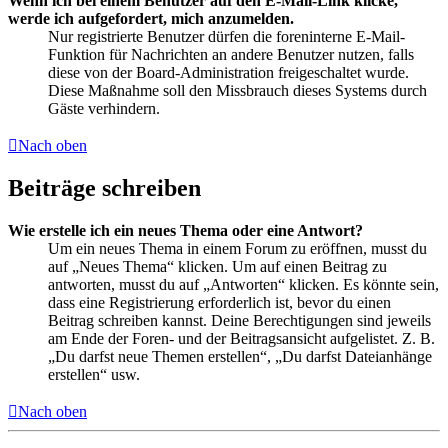
Wenn ich bei einem Benutzer auf den E-Mail-Link klicke,
werde ich aufgefordert, mich anzumelden.
Nur registrierte Benutzer dürfen die foreninterne E-Mail-
Funktion für Nachrichten an andere Benutzer nutzen, falls
diese von der Board-Administration freigeschaltet wurde.
Diese Maßnahme soll den Missbrauch dieses Systems durch
Gäste verhindern.
Nach oben
Beiträge schreiben
Wie erstelle ich ein neues Thema oder eine Antwort?
Um ein neues Thema in einem Forum zu eröffnen, musst du
auf „Neues Thema“ klicken. Um auf einen Beitrag zu
antworten, musst du auf „Antworten“ klicken. Es könnte sein,
dass eine Registrierung erforderlich ist, bevor du einen
Beitrag schreiben kannst. Deine Berechtigungen sind jeweils
am Ende der Foren- und der Beitragsansicht aufgelistet. Z. B.
„Du darfst neue Themen erstellen“, „Du darfst Dateianhänge
erstellen“ usw.
Nach oben