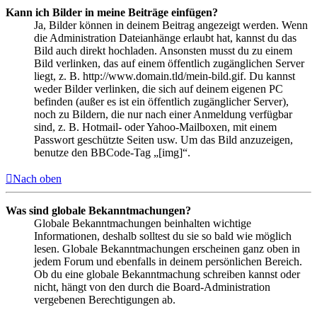
Kann ich Bilder in meine Beiträge einfügen?
Ja, Bilder können in deinem Beitrag angezeigt werden. Wenn
die Administration Dateianhänge erlaubt hat, kannst du das
Bild auch direkt hochladen. Ansonsten musst du zu einem
Bild verlinken, das auf einem öffentlich zugänglichen Server
liegt, z. B. http://www.domain.tld/mein-bild.gif. Du kannst
weder Bilder verlinken, die sich auf deinem eigenen PC
befinden (außer es ist ein öffentlich zugänglicher Server),
noch zu Bildern, die nur nach einer Anmeldung verfügbar
sind, z. B. Hotmail- oder Yahoo-Mailboxen, mit einem
Passwort geschützte Seiten usw. Um das Bild anzuzeigen,
benutze den BBCode-Tag „[img]“.
Nach oben
Was sind globale Bekanntmachungen?
Globale Bekanntmachungen beinhalten wichtige
Informationen, deshalb solltest du sie so bald wie möglich
lesen. Globale Bekanntmachungen erscheinen ganz oben in
jedem Forum und ebenfalls in deinem persönlichen Bereich.
Ob du eine globale Bekanntmachung schreiben kannst oder
nicht, hängt von den durch die Board-Administration
vergebenen Berechtigungen ab.