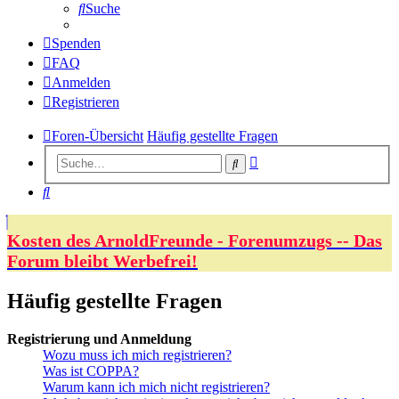
Suche
Spenden
FAQ
Anmelden
Registrieren
Foren-Übersicht
Häufig gestellte Fragen
Erweiterte
Suche
Suche
Suche
Kosten des ArnoldFreunde - Forenumzugs -- Das
Forum bleibt Werbefrei!
Häufig gestellte Fragen
Registrierung und Anmeldung
Wozu muss ich mich registrieren?
Was ist COPPA?
Warum kann ich mich nicht registrieren?