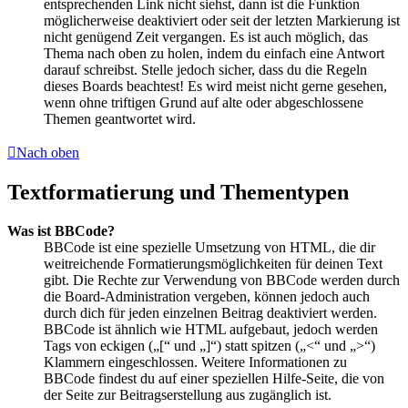
entsprechenden Link nicht siehst, dann ist die Funktion
möglicherweise deaktiviert oder seit der letzten Markierung ist
nicht genügend Zeit vergangen. Es ist auch möglich, das
Thema nach oben zu holen, indem du einfach eine Antwort
darauf schreibst. Stelle jedoch sicher, dass du die Regeln
dieses Boards beachtest! Es wird meist nicht gerne gesehen,
wenn ohne triftigen Grund auf alte oder abgeschlossene
Themen geantwortet wird.
Nach oben
Textformatierung und Thementypen
Was ist BBCode?
BBCode ist eine spezielle Umsetzung von HTML, die dir
weitreichende Formatierungsmöglichkeiten für deinen Text
gibt. Die Rechte zur Verwendung von BBCode werden durch
die Board-Administration vergeben, können jedoch auch
durch dich für jeden einzelnen Beitrag deaktiviert werden.
BBCode ist ähnlich wie HTML aufgebaut, jedoch werden
Tags von eckigen („[“ und „]“) statt spitzen („<“ und „>“)
Klammern eingeschlossen. Weitere Informationen zu
BBCode findest du auf einer speziellen Hilfe-Seite, die von
der Seite zur Beitragserstellung aus zugänglich ist.