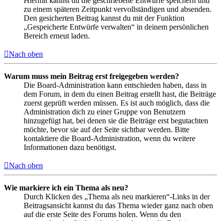
Hiermit kannst du die geschriebene Entwürfe speichern und
zu einem späteren Zeitpunkt vervollständigen und absenden.
Den gesicherten Beitrag kannst du mit der Funktion
„Gespeicherte Entwürfe verwalten“ in deinem persönlichen
Bereich erneut laden.
Nach oben
Warum muss mein Beitrag erst freigegeben werden?
Die Board-Administration kann entschieden haben, dass in
dem Forum, in dem du einen Beitrag erstellt hast, die Beiträge
zuerst geprüft werden müssen. Es ist auch möglich, dass die
Administration dich zu einer Gruppe von Benutzern
hinzugefügt hat, bei denen sie die Beiträge erst begutachten
möchte, bevor sie auf der Seite sichtbar werden. Bitte
kontaktiere die Board-Administration, wenn du weitere
Informationen dazu benötigst.
Nach oben
Wie markiere ich ein Thema als neu?
Durch Klicken des „Thema als neu markieren“-Links in der
Beitragsansicht kannst du das Thema wieder ganz nach oben
auf die erste Seite des Forums holen. Wenn du den