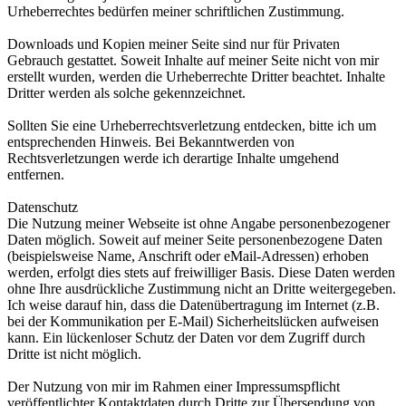
Urheberrechtes bedürfen meiner schriftlichen Zustimmung.
Downloads und Kopien meiner Seite sind nur für Privaten
Gebrauch gestattet. Soweit Inhalte auf meiner Seite nicht von mir
erstellt wurden, werden die Urheberrechte Dritter beachtet. Inhalte
Dritter werden als solche gekennzeichnet.
Sollten Sie eine Urheberrechtsverletzung entdecken, bitte ich um
entsprechenden Hinweis. Bei Bekanntwerden von
Rechtsverletzungen werde ich derartige Inhalte umgehend
entfernen.
Datenschutz
Die Nutzung meiner Webseite ist ohne Angabe personenbezogener
Daten möglich. Soweit auf meiner Seite personenbezogene Daten
(beispielsweise Name, Anschrift oder eMail-Adressen) erhoben
werden, erfolgt dies stets auf freiwilliger Basis. Diese Daten werden
ohne Ihre ausdrückliche Zustimmung nicht an Dritte weitergegeben.
Ich weise darauf hin, dass die Datenübertragung im Internet (z.B.
bei der Kommunikation per E-Mail) Sicherheitslücken aufweisen
kann. Ein lückenloser Schutz der Daten vor dem Zugriff durch
Dritte ist nicht möglich.
Der Nutzung von mir im Rahmen einer Impressumspflicht
veröffentlichter Kontaktdaten durch Dritte zur Übersendung von