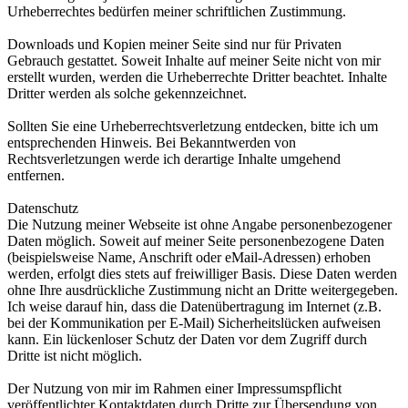
Urheberrechtes bedürfen meiner schriftlichen Zustimmung.
Downloads und Kopien meiner Seite sind nur für Privaten
Gebrauch gestattet. Soweit Inhalte auf meiner Seite nicht von mir
erstellt wurden, werden die Urheberrechte Dritter beachtet. Inhalte
Dritter werden als solche gekennzeichnet.
Sollten Sie eine Urheberrechtsverletzung entdecken, bitte ich um
entsprechenden Hinweis. Bei Bekanntwerden von
Rechtsverletzungen werde ich derartige Inhalte umgehend
entfernen.
Datenschutz
Die Nutzung meiner Webseite ist ohne Angabe personenbezogener
Daten möglich. Soweit auf meiner Seite personenbezogene Daten
(beispielsweise Name, Anschrift oder eMail-Adressen) erhoben
werden, erfolgt dies stets auf freiwilliger Basis. Diese Daten werden
ohne Ihre ausdrückliche Zustimmung nicht an Dritte weitergegeben.
Ich weise darauf hin, dass die Datenübertragung im Internet (z.B.
bei der Kommunikation per E-Mail) Sicherheitslücken aufweisen
kann. Ein lückenloser Schutz der Daten vor dem Zugriff durch
Dritte ist nicht möglich.
Der Nutzung von mir im Rahmen einer Impressumspflicht
veröffentlichter Kontaktdaten durch Dritte zur Übersendung von