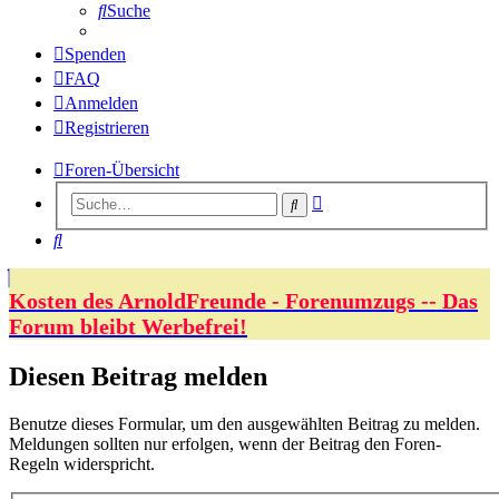
Suche
Spenden
FAQ
Anmelden
Registrieren
Foren-Übersicht
Erweiterte
Suche
Suche
Suche
Kosten des ArnoldFreunde - Forenumzugs -- Das
Forum bleibt Werbefrei!
Diesen Beitrag melden
Benutze dieses Formular, um den ausgewählten Beitrag zu melden.
Meldungen sollten nur erfolgen, wenn der Beitrag den Foren-
Regeln widerspricht.