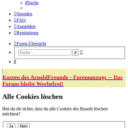
Suche
Spenden
FAQ
Anmelden
Registrieren
Foren-Übersicht
Erweiterte
Suche
Suche
Suche
Kosten des ArnoldFreunde - Forenumzugs -- Das
Forum bleibt Werbefrei!
Alle Cookies löschen
Bist du dir sicher, dass du alle Cookies des Boards löschen
möchtest?