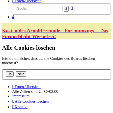
Foren-Übersicht
Erweiterte
Suche
Suche
Suche
Kosten des ArnoldFreunde - Forenumzugs -- Das
Forum bleibt Werbefrei!
Alle Cookies löschen
Bist du dir sicher, dass du alle Cookies des Boards löschen
möchtest?
Foren-Übersicht
Alle Zeiten sind
UTC+02:00
Impressum
Alle Cookies löschen
Kontakt