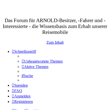
Das Forum für ARNOLD-Besitzer, -Fahrer und -
Interessierte - die Wissensbasis zum Erhalt unserer
Reisemobile
Zum Inhalt
Schnellzugriff
Unbeantwortete Themen
Aktive Themen
Suche
Spenden
FAQ
Anmelden
Registrieren