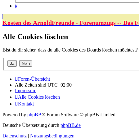
Suche
Kosten des ArnoldFreunde - Forenumzugs -- Das F
Alle Cookies löschen
Bist du dir sicher, dass du alle Cookies des Boards löschen möchtest?
Foren-Übersicht
Alle Zeiten sind
UTC+02:00
Impressum
Alle Cookies löschen
Kontakt
Powered by
phpBB
® Forum Software © phpBB Limited
Deutsche Übersetzung durch
phpBB.de
Datenschutz
|
Nutzungsbedingungen