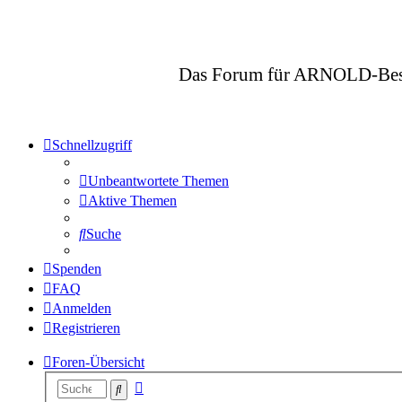
Das Forum für ARNOLD-Besitze
Schnellzugriff
Unbeantwortete Themen
Aktive Themen
Suche
Spenden
FAQ
Anmelden
Registrieren
Foren-Übersicht
Erweiterte
Suche
Suche