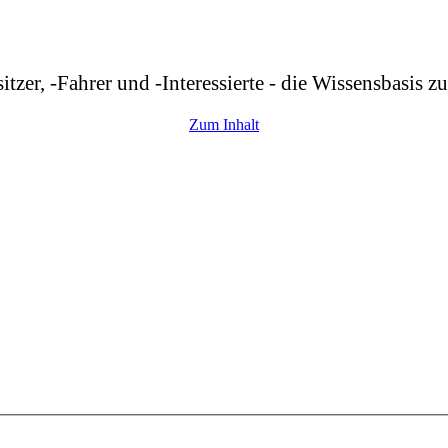
r, -Fahrer und -Interessierte - die Wissensbasis z
Zum Inhalt