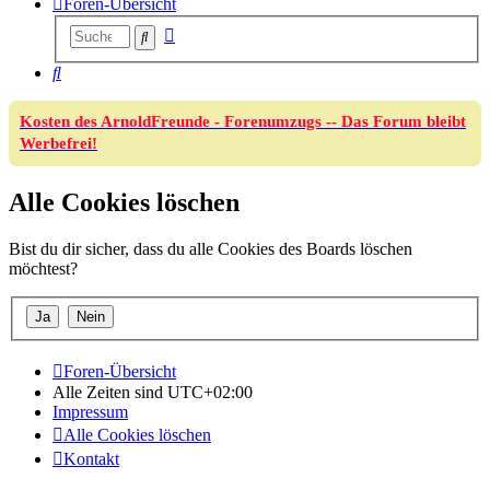
Foren-Übersicht
Erweiterte
Suche
Suche
Suche
Kosten des ArnoldFreunde - Forenumzugs -- Das Forum bleibt
Werbefrei!
Alle Cookies löschen
Bist du dir sicher, dass du alle Cookies des Boards löschen
möchtest?
Foren-Übersicht
Alle Zeiten sind
UTC+02:00
Impressum
Alle Cookies löschen
Kontakt