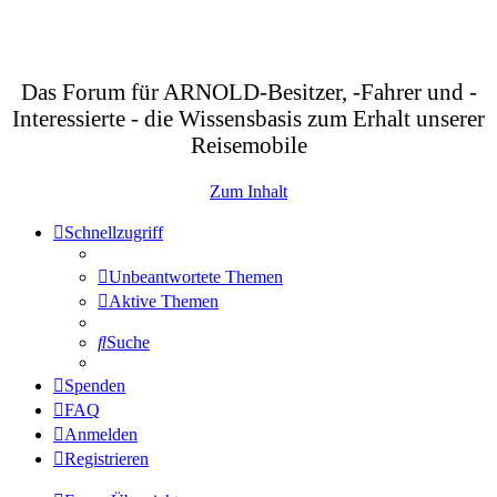
Das Forum für ARNOLD-Besitzer, -Fahrer und -
Interessierte - die Wissensbasis zum Erhalt unserer
Reisemobile
Zum Inhalt
Schnellzugriff
Unbeantwortete Themen
Aktive Themen
Suche
Spenden
FAQ
Anmelden
Registrieren