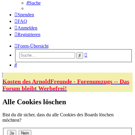
Suche
Spenden
FAQ
Anmelden
Registrieren
Foren-Übersicht
Erweiterte
Suche
Suche
Suche
Kosten des ArnoldFreunde - Forenumzugs -- Das
Forum bleibt Werbefrei!
Alle Cookies löschen
Bist du dir sicher, dass du alle Cookies des Boards löschen
möchtest?