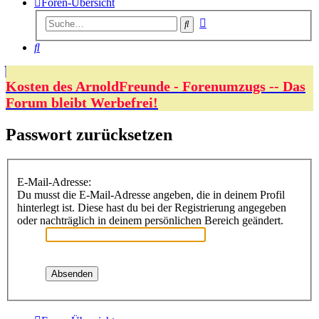
Foren-Übersicht
Erweiterte
Suche
Suche
Suche
Kosten des ArnoldFreunde - Forenumzugs -- Das
Forum bleibt Werbefrei!
Passwort zurücksetzen
E-Mail-Adresse:
Du musst die E-Mail-Adresse angeben, die in deinem Profil
hinterlegt ist. Diese hast du bei der Registrierung angegeben
oder nachträglich in deinem persönlichen Bereich geändert.