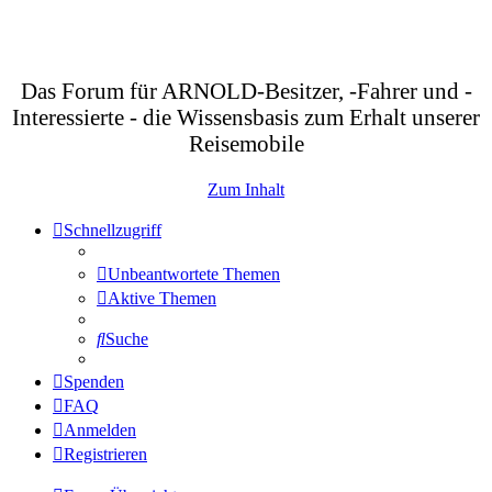
Das Forum für ARNOLD-Besitzer, -Fahrer und -
Interessierte - die Wissensbasis zum Erhalt unserer
Reisemobile
Zum Inhalt
Schnellzugriff
Unbeantwortete Themen
Aktive Themen
Suche
Spenden
FAQ
Anmelden
Registrieren