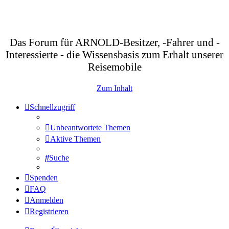
Das Forum für ARNOLD-Besitzer, -Fahrer und -
Interessierte - die Wissensbasis zum Erhalt unserer
Reisemobile
Zum Inhalt
Schnellzugriff
Unbeantwortete Themen
Aktive Themen
Suche
Spenden
FAQ
Anmelden
Registrieren