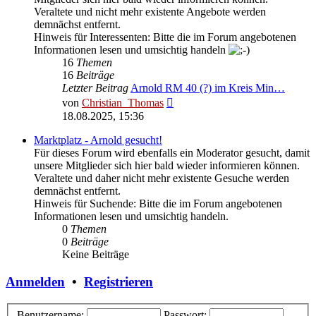
Veraltete und nicht mehr existente Angebote werden
demnächst entfernt.
Hinweis für Interessenten: Bitte die im Forum angebotenen
Informationen lesen und umsichtig handeln
16
Themen
16
Beiträge
Letzter Beitrag
Arnold RM 40 (?) im Kreis Min…
Neuester
von
Christian_Thomas
Beitrag
18.08.2025, 15:36
Marktplatz - Arnold gesucht!
Für dieses Forum wird ebenfalls ein Moderator gesucht, damit
unsere Mitglieder sich hier bald wieder informieren können.
Veraltete und daher nicht mehr existente Gesuche werden
demnächst entfernt.
Hinweis für Suchende: Bitte die im Forum angebotenen
Informationen lesen und umsichtig handeln.
0
Themen
0
Beiträge
Keine Beiträge
Anmelden
•
Registrieren
Benutzername:
Passwort: