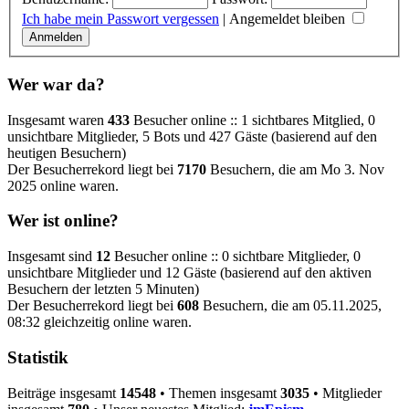
Ich habe mein Passwort vergessen
|
Angemeldet bleiben
Wer war da?
Insgesamt waren
433
Besucher online :: 1 sichtbares Mitglied, 0
unsichtbare Mitglieder, 5 Bots und 427 Gäste (basierend auf den
heutigen Besuchern)
Der Besucherrekord liegt bei
7170
Besuchern, die am Mo 3. Nov
2025 online waren.
Wer ist online?
Insgesamt sind
12
Besucher online :: 0 sichtbare Mitglieder, 0
unsichtbare Mitglieder und 12 Gäste (basierend auf den aktiven
Besuchern der letzten 5 Minuten)
Der Besucherrekord liegt bei
608
Besuchern, die am 05.11.2025,
08:32 gleichzeitig online waren.
Statistik
Beiträge insgesamt
14548
• Themen insgesamt
3035
• Mitglieder