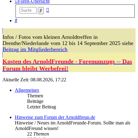
Foren-Übersicht
Erweiterte
Suche
Suche
Suche
Infos / Fotos vom kleinen Arnoldtreffen in
Drenthe/Niederlande vom 12 bis 14 September 2025 siehe
Beitrag im Mitgliederbereich
Kosten des ArnoldFreunde - Forenumzugs -- Das
Forum bleibt Werbefrei!
Aktuelle Zeit: 08.08.2026, 17:22
Allgemeines
Themen
Beiträge
Letzter Beitrag
Hinweise zum Forum der Arnoldfreun.de
Hinweise / Neues im ArnoldFreunde-Forum. Sollte man als
ArnoldFreund wissen!
22
Themen