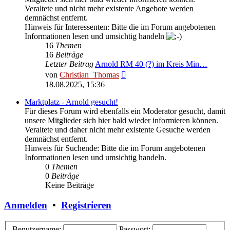
Veraltete und nicht mehr existente Angebote werden
demnächst entfernt.
Hinweis für Interessenten: Bitte die im Forum angebotenen
Informationen lesen und umsichtig handeln
16
Themen
16
Beiträge
Letzter Beitrag
Arnold RM 40 (?) im Kreis Min…
Neuester
von
Christian_Thomas
Beitrag
18.08.2025, 15:36
Marktplatz - Arnold gesucht!
Für dieses Forum wird ebenfalls ein Moderator gesucht, damit
unsere Mitglieder sich hier bald wieder informieren können.
Veraltete und daher nicht mehr existente Gesuche werden
demnächst entfernt.
Hinweis für Suchende: Bitte die im Forum angebotenen
Informationen lesen und umsichtig handeln.
0
Themen
0
Beiträge
Keine Beiträge
Anmelden
•
Registrieren
Benutzername:
Passwort: