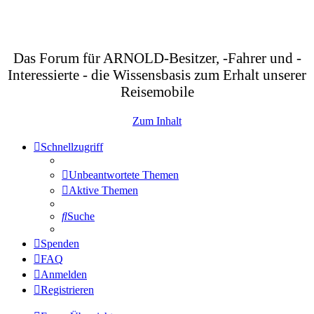
Das Forum für ARNOLD-Besitzer, -Fahrer und -
Interessierte - die Wissensbasis zum Erhalt unserer
Reisemobile
Zum Inhalt
Schnellzugriff
Unbeantwortete Themen
Aktive Themen
Suche
Spenden
FAQ
Anmelden
Registrieren