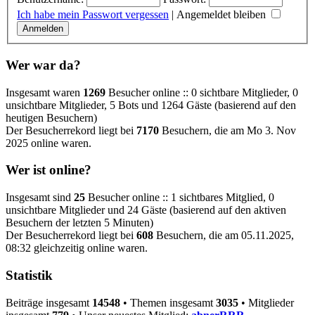
Ich habe mein Passwort vergessen
|
Angemeldet bleiben
Wer war da?
Insgesamt waren
1269
Besucher online :: 0 sichtbare Mitglieder, 0
unsichtbare Mitglieder, 5 Bots und 1264 Gäste (basierend auf den
heutigen Besuchern)
Der Besucherrekord liegt bei
7170
Besuchern, die am Mo 3. Nov
2025 online waren.
Wer ist online?
Insgesamt sind
25
Besucher online :: 1 sichtbares Mitglied, 0
unsichtbare Mitglieder und 24 Gäste (basierend auf den aktiven
Besuchern der letzten 5 Minuten)
Der Besucherrekord liegt bei
608
Besuchern, die am 05.11.2025,
08:32 gleichzeitig online waren.
Statistik
Beiträge insgesamt
14548
• Themen insgesamt
3035
• Mitglieder