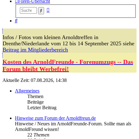
Foren-Übersicht
Erweiterte
Suche
Suche
Suche
Infos / Fotos vom kleinen Arnoldtreffen in
Drenthe/Niederlande vom 12 bis 14 September 2025 siehe
Beitrag im Mitgliederbereich
Kosten des ArnoldFreunde - Forenumzugs -- Das
Forum bleibt Werbefrei!
Aktuelle Zeit: 07.08.2026, 14:38
Allgemeines
Themen
Beiträge
Letzter Beitrag
Hinweise zum Forum der Arnoldfreun.de
Hinweise / Neues im ArnoldFreunde-Forum. Sollte man als
ArnoldFreund wissen!
22
Themen