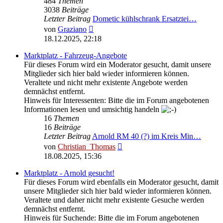
484
Themen
3038
Beiträge
Letzter Beitrag
Dometic kühlschrank Ersatztei…
Neuester
von
Graziano
Beitrag
18.12.2025, 22:18
Marktplatz - Fahrzeug-Angebote
Für dieses Forum wird ein Moderator gesucht, damit unsere
Mitglieder sich hier bald wieder informieren können.
Veraltete und nicht mehr existente Angebote werden
demnächst entfernt.
Hinweis für Interessenten: Bitte die im Forum angebotenen
Informationen lesen und umsichtig handeln
16
Themen
16
Beiträge
Letzter Beitrag
Arnold RM 40 (?) im Kreis Min…
Neuester
von
Christian_Thomas
Beitrag
18.08.2025, 15:36
Marktplatz - Arnold gesucht!
Für dieses Forum wird ebenfalls ein Moderator gesucht, damit
unsere Mitglieder sich hier bald wieder informieren können.
Veraltete und daher nicht mehr existente Gesuche werden
demnächst entfernt.
Hinweis für Suchende: Bitte die im Forum angebotenen