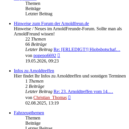
Themen
Beiträge
Letzter Beitrag
Hinweise zum Forum der Arnoldfreun.de
Hinweise / Neues im ArnoldFreunde-Forum. Sollte man als
ArnoldFreund wissen!
22
Themen
66
Beiträge
Letzter Beitrag
Re: [ERLEDIGT!] Hiobsbotschaf…
Neuester
von
popepo6692
Beitrag
19.05.2026, 09:23
Infos zu Arnoldtreffen
Hier findet Ihr Infos zu Arnoldtreffen und sonstigen Terminen
1
Themen
2
Beiträge
Letzter Beitrag
Re: 23. Arnoldtreffen vom 14.…
Neuester
von
Christian_Thomas
Beitrag
02.08.2025, 13:19
Fahrzeugthemen
Themen
Beiträge
Letzter Beitrag