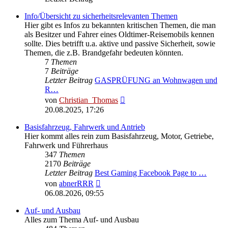
Info/Übersicht zu sicherheitsrelevanten Themen
Hier gibt es Infos zu bekannten kritischen Themen, die man
als Besitzer und Fahrer eines Oldtimer-Reisemobils kennen
sollte. Dies betrifft u.a. aktive und passive Sicherheit, sowie
Themen, die z.B. Brandgefahr bedeuten könnten.
7
Themen
7
Beiträge
Letzter Beitrag
GASPRÜFUNG an Wohnwagen und
R…
Neuester
von
Christian_Thomas
Beitrag
20.08.2025, 17:26
Basisfahrzeug, Fahrwerk und Antrieb
Hier kommt alles rein zum Basisfahrzeug, Motor, Getriebe,
Fahrwerk und Führerhaus
347
Themen
2170
Beiträge
Letzter Beitrag
Best Gaming Facebook Page to …
Neuester
von
abnerRRR
Beitrag
06.08.2026, 09:55
Auf- und Ausbau
Alles zum Thema Auf- und Ausbau