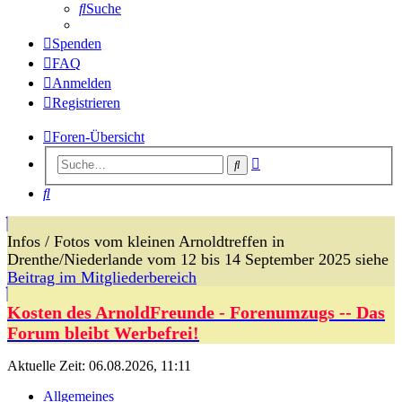
Suche
Spenden
FAQ
Anmelden
Registrieren
Foren-Übersicht
Erweiterte
Suche
Suche
Suche
Infos / Fotos vom kleinen Arnoldtreffen in
Drenthe/Niederlande vom 12 bis 14 September 2025 siehe
Beitrag im Mitgliederbereich
Kosten des ArnoldFreunde - Forenumzugs -- Das
Forum bleibt Werbefrei!
Aktuelle Zeit: 06.08.2026, 11:11
Allgemeines