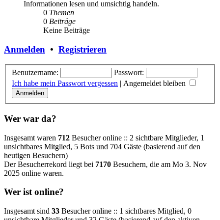
Informationen lesen und umsichtig handeln.
0
Themen
0
Beiträge
Keine Beiträge
Anmelden
•
Registrieren
Benutzername:
Passwort:
Ich habe mein Passwort vergessen
|
Angemeldet bleiben
Wer war da?
Insgesamt waren
712
Besucher online :: 2 sichtbare Mitglieder, 1
unsichtbares Mitglied, 5 Bots und 704 Gäste (basierend auf den
heutigen Besuchern)
Der Besucherrekord liegt bei
7170
Besuchern, die am Mo 3. Nov
2025 online waren.
Wer ist online?
Insgesamt sind
33
Besucher online :: 1 sichtbares Mitglied, 0
unsichtbare Mitglieder und 32 Gäste (basierend auf den aktiven