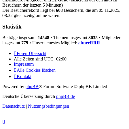
Besuchern der letzten 5 Minuten)
Der Besucherrekord liegt bei
608
Besuchern, die am 05.11.2025,
08:32 gleichzeitig online waren.
Statistik
Beiträge insgesamt
14548
• Themen insgesamt
3035
• Mitglieder
insgesamt
779
• Unser neuestes Mitglied:
abnerRRR
Foren-Übersicht
Alle Zeiten sind
UTC+02:00
Impressum
Alle Cookies löschen
Kontakt
Powered by
phpBB
® Forum Software © phpBB Limited
Deutsche Übersetzung durch
phpBB.de
Datenschutz
|
Nutzungsbedingungen