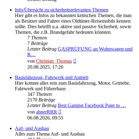
Info/Übersicht zu sicherheitsrelevanten Themen
Hier gibt es Infos zu bekannten kritischen Themen, die man
als Besitzer und Fahrer eines Oldtimer-Reisemobils kennen
sollte. Dies betrifft u.a. aktive und passive Sicherheit, sowie
Themen, die z.B. Brandgefahr bedeuten könnten.
7
Themen
7
Beiträge
Letzter Beitrag
GASPRÜFUNG an Wohnwagen und
R…
Neuester
von
Christian_Thomas
Beitrag
20.08.2025, 17:26
Basisfahrzeug, Fahrwerk und Antrieb
Hier kommt alles rein zum Basisfahrzeug, Motor, Getriebe,
Fahrwerk und Führerhaus
347
Themen
2170
Beiträge
Letzter Beitrag
Best Gaming Facebook Page to …
Neuester
von
abnerRRR
Beitrag
06.08.2026, 09:55
Auf- und Ausbau
Alles zum Thema Auf- und Ausbau