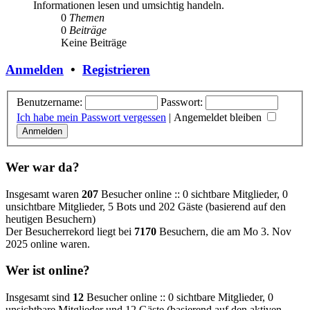
Informationen lesen und umsichtig handeln.
0
Themen
0
Beiträge
Keine Beiträge
Anmelden
•
Registrieren
Benutzername:
Passwort:
Ich habe mein Passwort vergessen
|
Angemeldet bleiben
Wer war da?
Insgesamt waren
207
Besucher online :: 0 sichtbare Mitglieder, 0
unsichtbare Mitglieder, 5 Bots und 202 Gäste (basierend auf den
heutigen Besuchern)
Der Besucherrekord liegt bei
7170
Besuchern, die am Mo 3. Nov
2025 online waren.
Wer ist online?
Insgesamt sind
12
Besucher online :: 0 sichtbare Mitglieder, 0
unsichtbare Mitglieder und 12 Gäste (basierend auf den aktiven