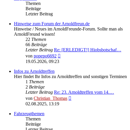
Themen
Beiträge
Letzter Beitrag
Hinweise zum Forum der Arnoldfreun.de
Hinweise / Neues im ArnoldFreunde-Forum. Sollte man als
ArnoldFreund wissen!
22
Themen
66
Beiträge
Letzter Beitrag
Re: [ERLEDIGT!] Hiobsbotschaf…
Neuester
von
popepo6692
Beitrag
19.05.2026, 09:23
Infos zu Arnoldtreffen
Hier findet Ihr Infos zu Arnoldtreffen und sonstigen Terminen
1
Themen
2
Beiträge
Letzter Beitrag
Re: 23. Arnoldtreffen vom 14.…
Neuester
von
Christian_Thomas
Beitrag
02.08.2025, 13:19
Fahrzeugthemen
Themen
Beiträge
Letzter Beitrag