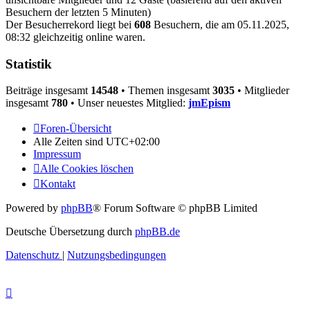
Besuchern der letzten 5 Minuten)
Der Besucherrekord liegt bei
608
Besuchern, die am 05.11.2025,
08:32 gleichzeitig online waren.
Statistik
Beiträge insgesamt
14548
• Themen insgesamt
3035
• Mitglieder
insgesamt
780
• Unser neuestes Mitglied:
jmEpism
Foren-Übersicht
Alle Zeiten sind
UTC+02:00
Impressum
Alle Cookies löschen
Kontakt
Powered by
phpBB
® Forum Software © phpBB Limited
Deutsche Übersetzung durch
phpBB.de
Datenschutz
|
Nutzungsbedingungen