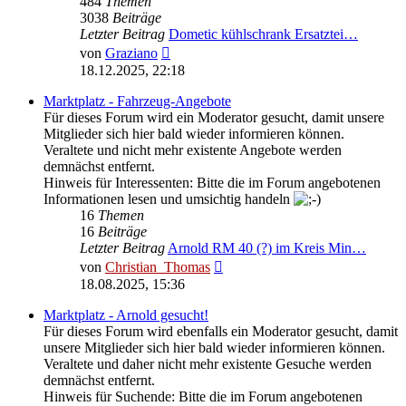
484
Themen
3038
Beiträge
Letzter Beitrag
Dometic kühlschrank Ersatztei…
Neuester
von
Graziano
Beitrag
18.12.2025, 22:18
Marktplatz - Fahrzeug-Angebote
Für dieses Forum wird ein Moderator gesucht, damit unsere
Mitglieder sich hier bald wieder informieren können.
Veraltete und nicht mehr existente Angebote werden
demnächst entfernt.
Hinweis für Interessenten: Bitte die im Forum angebotenen
Informationen lesen und umsichtig handeln
16
Themen
16
Beiträge
Letzter Beitrag
Arnold RM 40 (?) im Kreis Min…
Neuester
von
Christian_Thomas
Beitrag
18.08.2025, 15:36
Marktplatz - Arnold gesucht!
Für dieses Forum wird ebenfalls ein Moderator gesucht, damit
unsere Mitglieder sich hier bald wieder informieren können.
Veraltete und daher nicht mehr existente Gesuche werden
demnächst entfernt.
Hinweis für Suchende: Bitte die im Forum angebotenen