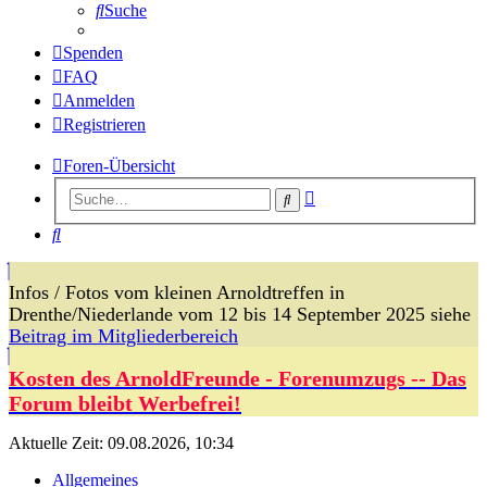
Suche
Spenden
FAQ
Anmelden
Registrieren
Foren-Übersicht
Erweiterte
Suche
Suche
Suche
Infos / Fotos vom kleinen Arnoldtreffen in
Drenthe/Niederlande vom 12 bis 14 September 2025 siehe
Beitrag im Mitgliederbereich
Kosten des ArnoldFreunde - Forenumzugs -- Das
Forum bleibt Werbefrei!
Aktuelle Zeit: 09.08.2026, 10:34
Allgemeines