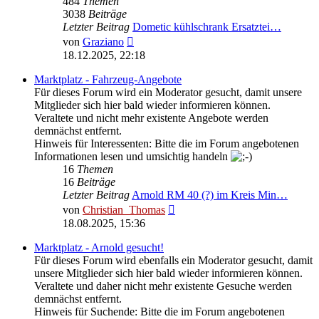
484
Themen
3038
Beiträge
Letzter Beitrag
Dometic kühlschrank Ersatztei…
Neuester
von
Graziano
Beitrag
18.12.2025, 22:18
Marktplatz - Fahrzeug-Angebote
Für dieses Forum wird ein Moderator gesucht, damit unsere
Mitglieder sich hier bald wieder informieren können.
Veraltete und nicht mehr existente Angebote werden
demnächst entfernt.
Hinweis für Interessenten: Bitte die im Forum angebotenen
Informationen lesen und umsichtig handeln
16
Themen
16
Beiträge
Letzter Beitrag
Arnold RM 40 (?) im Kreis Min…
Neuester
von
Christian_Thomas
Beitrag
18.08.2025, 15:36
Marktplatz - Arnold gesucht!
Für dieses Forum wird ebenfalls ein Moderator gesucht, damit
unsere Mitglieder sich hier bald wieder informieren können.
Veraltete und daher nicht mehr existente Gesuche werden
demnächst entfernt.
Hinweis für Suchende: Bitte die im Forum angebotenen