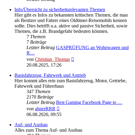
Info/Übersicht zu sicherheitsrelevanten Themen
Hier gibt es Infos zu bekannten kritischen Themen, die man
als Besitzer und Fahrer eines Oldtimer-Reisemobils kennen
sollte. Dies betrifft u.a. aktive und passive Sicherheit, sowie
Themen, die z.B. Brandgefahr bedeuten könnten.
7
Themen
7
Beiträge
Letzter Beitrag
GASPRÜFUNG an Wohnwagen und
R…
Neuester
von
Christian_Thomas
Beitrag
20.08.2025, 17:26
Basisfahrzeug, Fahrwerk und Antrieb
Hier kommt alles rein zum Basisfahrzeug, Motor, Getriebe,
Fahrwerk und Führerhaus
347
Themen
2170
Beiträge
Letzter Beitrag
Best Gaming Facebook Page to …
Neuester
von
abnerRRR
Beitrag
06.08.2026, 09:55
Auf- und Ausbau
Alles zum Thema Auf- und Ausbau