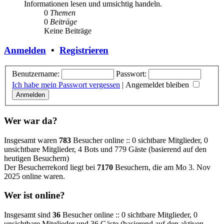
Informationen lesen und umsichtig handeln.
0
Themen
0
Beiträge
Keine Beiträge
Anmelden
•
Registrieren
Benutzername:
Passwort:
Ich habe mein Passwort vergessen
|
Angemeldet bleiben
Wer war da?
Insgesamt waren
783
Besucher online :: 0 sichtbare Mitglieder, 0
unsichtbare Mitglieder, 4 Bots und 779 Gäste (basierend auf den
heutigen Besuchern)
Der Besucherrekord liegt bei
7170
Besuchern, die am Mo 3. Nov
2025 online waren.
Wer ist online?
Insgesamt sind
36
Besucher online :: 0 sichtbare Mitglieder, 0
unsichtbare Mitglieder und 36 Gäste (basierend auf den aktiven