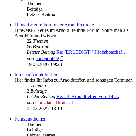
Themen
Beiträge
Letzter Beitrag
Hinweise zum Forum der Arnoldfreun.de
Hinweise / Neues im ArnoldFreunde-Forum. Sollte man als
ArnoldFreund wissen!
22
Themen
66
Beiträge
Letzter Beitrag
Re: [ERLEDIGT!] Hiobsbotschaf…
Neuester
von
popepo6692
Beitrag
19.05.2026, 09:23
Infos zu Arnoldtreffen
Hier findet Ihr Infos zu Arnoldtreffen und sonstigen Terminen
1
Themen
2
Beiträge
Letzter Beitrag
Re: 23. Arnoldtreffen vom 14.…
Neuester
von
Christian_Thomas
Beitrag
02.08.2025, 13:19
Fahrzeugthemen
Themen
Beiträge
Letzter Beitrag