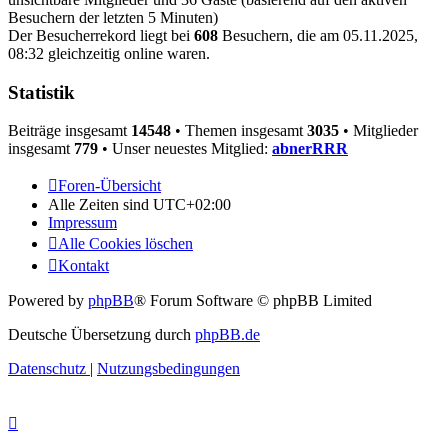
Besuchern der letzten 5 Minuten)
Der Besucherrekord liegt bei
608
Besuchern, die am 05.11.2025,
08:32 gleichzeitig online waren.
Statistik
Beiträge insgesamt
14548
• Themen insgesamt
3035
• Mitglieder
insgesamt
779
• Unser neuestes Mitglied:
abnerRRR
Foren-Übersicht
Alle Zeiten sind
UTC+02:00
Impressum
Alle Cookies löschen
Kontakt
Powered by
phpBB
® Forum Software © phpBB Limited
Deutsche Übersetzung durch
phpBB.de
Datenschutz
|
Nutzungsbedingungen