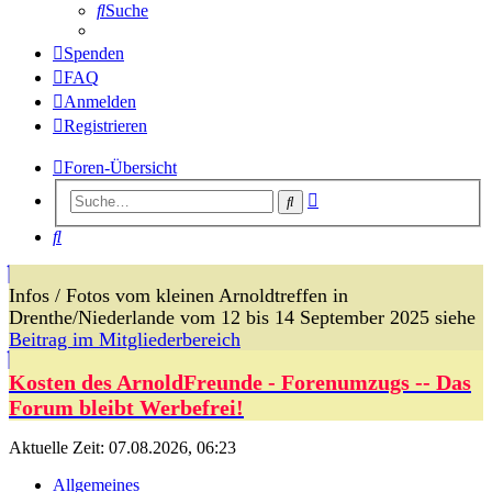
Suche
Spenden
FAQ
Anmelden
Registrieren
Foren-Übersicht
Erweiterte
Suche
Suche
Suche
Infos / Fotos vom kleinen Arnoldtreffen in
Drenthe/Niederlande vom 12 bis 14 September 2025 siehe
Beitrag im Mitgliederbereich
Kosten des ArnoldFreunde - Forenumzugs -- Das
Forum bleibt Werbefrei!
Aktuelle Zeit: 07.08.2026, 06:23
Allgemeines