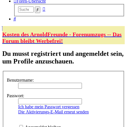
Foren-Übersicht
Erweiterte
Suche
Suche
Suche
Kosten des ArnoldFreunde - Forenumzugs -- Das
Forum bleibt Werbefrei!
Du musst registriert und angemeldet sein,
um Profile anzuschauen.
Benutzername:
Passwort:
Ich habe mein Passwort vergessen
Die Aktivierungs-E-Mail erneut senden