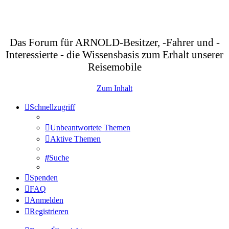
Das Forum für ARNOLD-Besitzer, -Fahrer und -
Interessierte - die Wissensbasis zum Erhalt unserer
Reisemobile
Zum Inhalt
Schnellzugriff
Unbeantwortete Themen
Aktive Themen
Suche
Spenden
FAQ
Anmelden
Registrieren