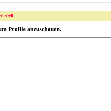
rbefrei!
 um Profile anzuschauen.