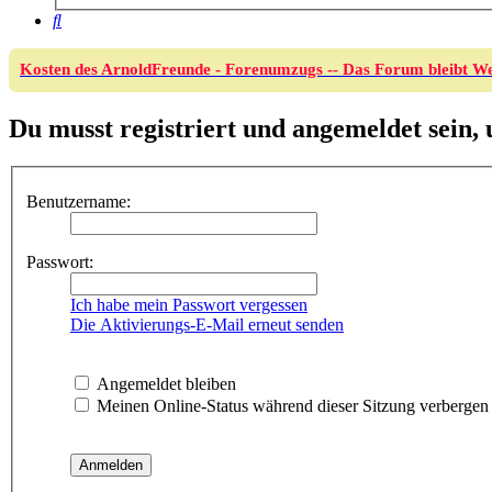
Suche
Kosten des ArnoldFreunde - Forenumzugs -- Das Forum bleibt We
Du musst registriert und angemeldet sein,
Benutzername:
Passwort:
Ich habe mein Passwort vergessen
Die Aktivierungs-E-Mail erneut senden
Angemeldet bleiben
Meinen Online-Status während dieser Sitzung verbergen