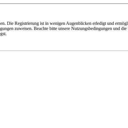
n. Die Registrierung ist in wenigen Augenblicken erledigt und ermögli
tigungen zuweisen. Beachte bitte unsere Nutzungsbedingungen und die v
gst.