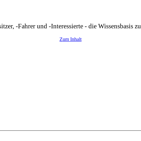
r, -Fahrer und -Interessierte - die Wissensbasis z
Zum Inhalt