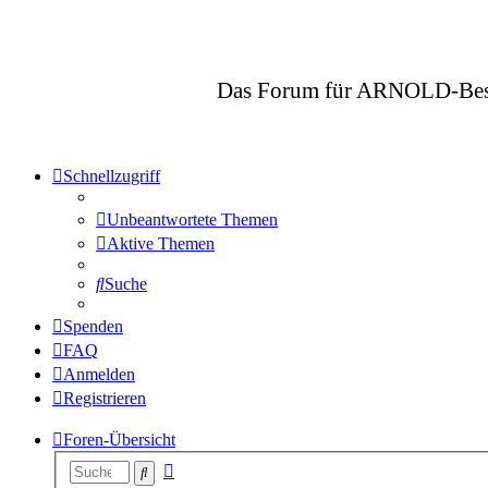
Das Forum für ARNOLD-Besitze
Schnellzugriff
Unbeantwortete Themen
Aktive Themen
Suche
Spenden
FAQ
Anmelden
Registrieren
Foren-Übersicht
Erweiterte
Suche
Suche