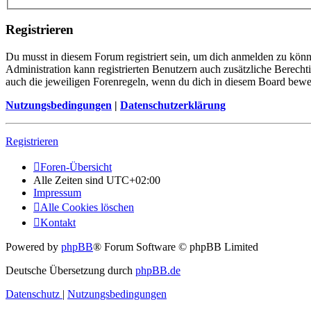
Registrieren
Du musst in diesem Forum registriert sein, um dich anmelden zu könne
Administration kann registrierten Benutzern auch zusätzliche Berech
auch die jeweiligen Forenregeln, wenn du dich in diesem Board bewe
Nutzungsbedingungen
|
Datenschutzerklärung
Registrieren
Foren-Übersicht
Alle Zeiten sind
UTC+02:00
Impressum
Alle Cookies löschen
Kontakt
Powered by
phpBB
® Forum Software © phpBB Limited
Deutsche Übersetzung durch
phpBB.de
Datenschutz
|
Nutzungsbedingungen