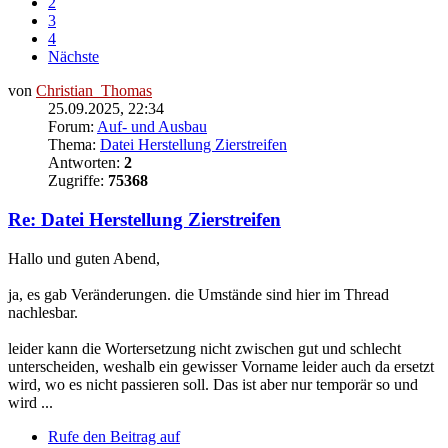
2
3
4
Nächste
von
Christian_Thomas
25.09.2025, 22:34
Forum:
Auf- und Ausbau
Thema:
Datei Herstellung Zierstreifen
Antworten:
2
Zugriffe:
75368
Re: Datei Herstellung Zierstreifen
Hallo und guten Abend,
ja, es gab Veränderungen. die Umstände sind hier im Thread
nachlesbar.
leider kann die Wortersetzung nicht zwischen gut und schlecht
unterscheiden, weshalb ein gewisser Vorname leider auch da ersetzt
wird, wo es nicht passieren soll. Das ist aber nur temporär so und
wird ...
Rufe den Beitrag auf