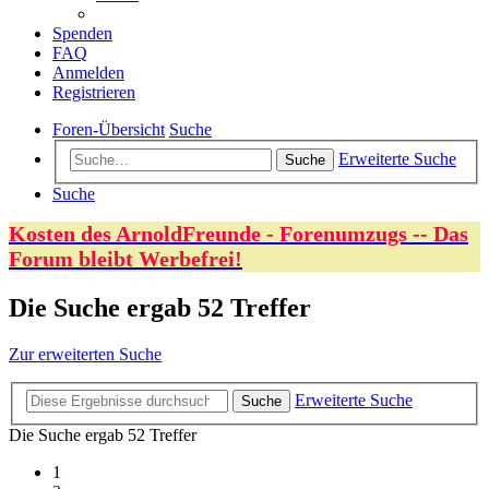
Spenden
FAQ
Anmelden
Registrieren
Foren-Übersicht
Suche
Erweiterte Suche
Suche
Suche
Kosten des ArnoldFreunde - Forenumzugs -- Das
Forum bleibt Werbefrei!
Die Suche ergab 52 Treffer
Zur erweiterten Suche
Erweiterte Suche
Suche
Die Suche ergab 52 Treffer
1