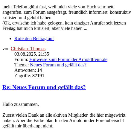
mein Telefon glüht fast, weil mich viele von Euch sehr nett
angerufen, zum Forum ausgefragt, freundlich informiert, konstruktiv
kritisiert und gelobt haben.
(Ok, erwischt: ich habe gelogen, kein einziger Anrufer seit letzten
Freitag hat mich kritisiert, aber viele haben ...
Rufe den Beitrag auf
von
Christian_Thomas
03.08.2025, 21:35
Forum:
Hinweise zum Forum der Arnoldfreun.de
Thema:
Neues Forum und gefällt das?
Antworten:
14
Zugriffe:
87191
Re: Neues Forum und gefällt das?
Hallo zusammmen,
Zuerst vielen Dank an alle aktiven Mitglieder, die hier mitgewirkt
haben. Aber die Farbe blau für den Arnold in der Forenübersicht
gefällt mir überhaupt nicht.