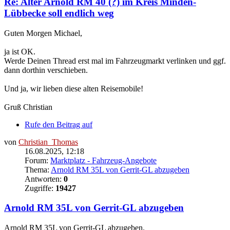
Re: Alter Arnold RM 40 (?) im Kreis Minden-
Lübbecke soll endlich weg
Guten Morgen Michael,
ja ist OK.
Werde Deinen Thread erst mal im Fahrzeugmarkt verlinken und ggf.
dann dorthin verschieben.
Und ja, wir lieben diese alten Reisemobile!
Gruß Christian
Rufe den Beitrag auf
von
Christian_Thomas
16.08.2025, 12:18
Forum:
Marktplatz - Fahrzeug-Angebote
Thema:
Arnold RM 35L von Gerrit-GL abzugeben
Antworten:
0
Zugriffe:
19427
Arnold RM 35L von Gerrit-GL abzugeben
Arnold RM 35L von Gerrit-GL abzugeben.