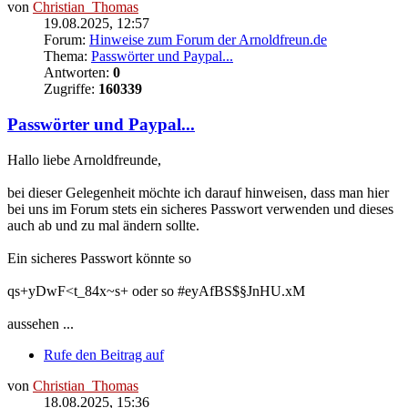
von
Christian_Thomas
19.08.2025, 12:57
Forum:
Hinweise zum Forum der Arnoldfreun.de
Thema:
Passwörter und Paypal...
Antworten:
0
Zugriffe:
160339
Passwörter und Paypal...
Hallo liebe Arnoldfreunde,
bei dieser Gelegenheit möchte ich darauf hinweisen, dass man hier
bei uns im Forum stets ein sicheres Passwort verwenden und dieses
auch ab und zu mal ändern sollte.
Ein sicheres Passwort könnte so
qs+yDwF<t_84x~s+ oder so #eyAfBS$§JnHU.xM
aussehen ...
Rufe den Beitrag auf
von
Christian_Thomas
18.08.2025, 15:36