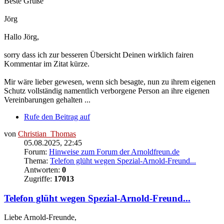
Beste Grüße
Jörg
Hallo Jörg,
sorry dass ich zur besseren Übersicht Deinen wirklich fairen
Kommentar im Zitat kürze.
Mir wäre lieber gewesen, wenn sich besagte, nun zu ihrem eigenen
Schutz vollständig namentlich verborgene Person an ihre eigenen
Vereinbarungen gehalten ...
Rufe den Beitrag auf
von
Christian_Thomas
05.08.2025, 22:45
Forum:
Hinweise zum Forum der Arnoldfreun.de
Thema:
Telefon glüht wegen Spezial-Arnold-Freund...
Antworten:
0
Zugriffe:
17013
Telefon glüht wegen Spezial-Arnold-Freund...
Liebe Arnold-Freunde,