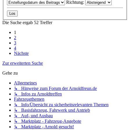
Richtung:
Die Suche ergab 52 Treffer
1
2
3
4
Nächste
Zur erweiterten Suche
Gehe zu
Allgemeines
↳ Hinweise zum Forum der Arnoldfreun.de
↳ Infos zu Arnoldtreffen
Fahrzeugthemen
↳ Info/Übersicht zu sicherheitsrelevanten Themen
↳ Basisfahrzeug, Fahrwerk und Antrieb
↳ Auf- und Ausbau
↳ Marktplatz - Fahrzeug-Angebote
↳ Marktplatz - Arnold gesucht!