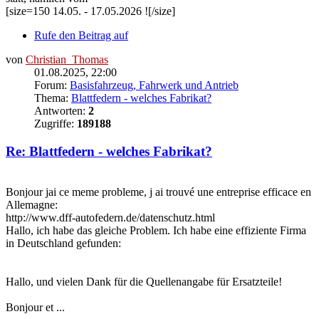
[size=150 14.05. - 17.05.2026 ![/size]
Rufe den Beitrag auf
von
Christian_Thomas
01.08.2025, 22:00
Forum:
Basisfahrzeug, Fahrwerk und Antrieb
Thema:
Blattfedern - welches Fabrikat?
Antworten:
2
Zugriffe:
189188
Re: Blattfedern - welches Fabrikat?
Bonjour jai ce meme probleme, j ai trouvé une entreprise efficace en
Allemagne:
http://www.dff-autofedern.de/datenschutz.html
Hallo, ich habe das gleiche Problem. Ich habe eine effiziente Firma
in Deutschland gefunden:
Hallo, und vielen Dank für die Quellenangabe für Ersatzteile!
Bonjour et ...