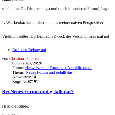
schön dass Du Dich beteiligst und (auch im anderen Forum) fragst
1. Was beobachte ich aber nun aus meiner naiven Perspektive?
Vielleicht solltest Du Dich zum Zweck des Verständnisses mal mit
...
Rufe den Beitrag auf
von
Christian_Thomas
06.08.2025, 20:20
Forum:
Hinweise zum Forum der Arnoldfreun.de
Thema:
Neues Forum und gefällt das?
Antworten:
14
Zugriffe:
87191
Re: Neues Forum und gefällt das?
Hi in die Runde,
...