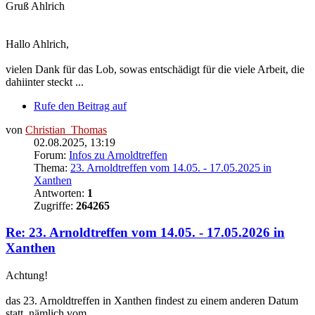
Gruß Ahlrich
Hallo Ahlrich,
vielen Dank für das Lob, sowas entschädigt für die viele Arbeit, die
dahiinter steckt ...
Rufe den Beitrag auf
von
Christian_Thomas
02.08.2025, 13:19
Forum:
Infos zu Arnoldtreffen
Thema:
23. Arnoldtreffen vom 14.05. - 17.05.2025 in
Xanthen
Antworten:
1
Zugriffe:
264265
Re: 23. Arnoldtreffen vom 14.05. - 17.05.2026 in
Xanthen
Achtung!
das 23. Arnoldtreffen in Xanthen findest zu einem anderen Datum
statt, nämlich vom