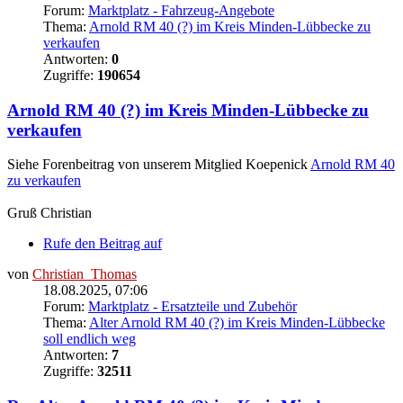
Forum:
Marktplatz - Fahrzeug-Angebote
Thema:
Arnold RM 40 (?) im Kreis Minden-Lübbecke zu
verkaufen
Antworten:
0
Zugriffe:
190654
Arnold RM 40 (?) im Kreis Minden-Lübbecke zu
verkaufen
Siehe Forenbeitrag von unserem Mitglied Koepenick
Arnold RM 40
zu verkaufen
Gruß Christian
Rufe den Beitrag auf
von
Christian_Thomas
18.08.2025, 07:06
Forum:
Marktplatz - Ersatzteile und Zubehör
Thema:
Alter Arnold RM 40 (?) im Kreis Minden-Lübbecke
soll endlich weg
Antworten:
7
Zugriffe:
32511