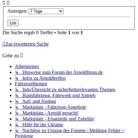
Anzeigen:
Die Suche ergab 0 Treffer • Seite
1
von
1
Zur erweiterten Suche
Gehe zu
Allgemeines
↳ Hinweise zum Forum der Arnoldfreun.de
↳ Infos zu Arnoldtreffen
Fahrzeugthemen
↳ Info/Übersicht zu sicherheitsrelevanten Themen
↳ Basisfahrzeug, Fahrwerk und Antrieb
↳ Auf- und Ausbau
↳ Marktplatz - Fahrzeug-Angebote
↳ Marktplatz - Arnold gesucht!
↳ Marktplatz - Ersatzteile und Zubehör
↳ Hilfe für die Ukraine
↳ Nachlese zu Umzug des Forums / Meldung Fehler +
Probleme