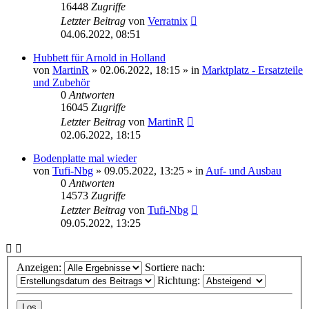
16448
Zugriffe
Letzter Beitrag
von
Verratnix
04.06.2022, 08:51
Hubbett für Arnold in Holland
von
MartinR
»
02.06.2022, 18:15
» in
Marktplatz - Ersatzteile
und Zubehör
0
Antworten
16045
Zugriffe
Letzter Beitrag
von
MartinR
02.06.2022, 18:15
Bodenplatte mal wieder
von
Tufi-Nbg
»
09.05.2022, 13:25
» in
Auf- und Ausbau
0
Antworten
14573
Zugriffe
Letzter Beitrag
von
Tufi-Nbg
09.05.2022, 13:25
Anzeigen:
Sortiere nach:
Richtung: