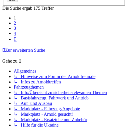
Die Suche ergab 175 Treffer
1
2
3
4
Nächste
Zur erweiterten Suche
Gehe zu
Allgemeines
↳ Hinweise zum Forum der Arnoldfreun.de
↳ Infos zu Arnoldtreffen
Fahrzeugthemen
↳ Info/Übersicht zu sicherheitsrelevanten Themen
↳ Basisfahrzeug, Fahrwerk und Antrieb
↳ Auf- und Ausbau
↳ Marktplatz - Fahrzeug-Angebote
↳ Marktplatz - Arnold gesucht!
↳ Marktplatz - Ersatzteile und Zubehör
↳ Hilfe für die Ukraine