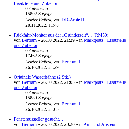
Ersatzteile und Zubehör
0
Antworten
15802
Zugriffe
Letzter Beitrag
von
DB-Arnie
28.11.2022, 11:48
Rückfahr-Monitor aus der „Gründerzeit“… (RM50)
von
Bertram
»
26.10.2022, 21:29
» in
Marktplatz - Ersatzteile
und Zubehör
0
Antworten
17462
Zugriffe
Letzter Beitrag
von
Bertram
26.10.2022, 21:29
Originale Wasserhähne (2 Stk.)
von
Bertram
»
26.10.2022, 21:05
» in
Marktplatz - Ersatzteile
und Zubehör
0
Antworten
15889
Zugriffe
Letzter Beitrag
von
Bertram
26.10.2022, 21:05
Fensteraussteller gesucht…
von
Bertram
»
26.10.2022, 20:20
» in
Auf- und Ausbau