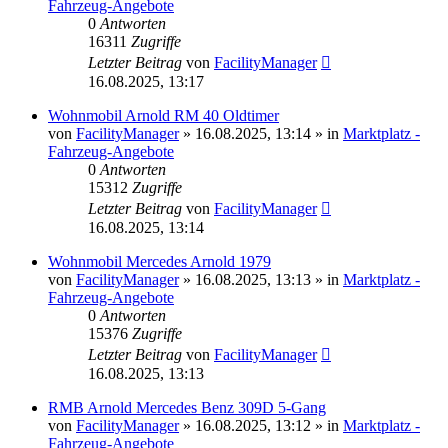
Fahrzeug-Angebote
0
Antworten
16311
Zugriffe
Letzter Beitrag
von
FacilityManager
16.08.2025, 13:17
Wohnmobil Arnold RM 40 Oldtimer
von
FacilityManager
»
16.08.2025, 13:14
» in
Marktplatz -
Fahrzeug-Angebote
0
Antworten
15312
Zugriffe
Letzter Beitrag
von
FacilityManager
16.08.2025, 13:14
Wohnmobil Mercedes Arnold 1979
von
FacilityManager
»
16.08.2025, 13:13
» in
Marktplatz -
Fahrzeug-Angebote
0
Antworten
15376
Zugriffe
Letzter Beitrag
von
FacilityManager
16.08.2025, 13:13
RMB Arnold Mercedes Benz 309D 5-Gang
von
FacilityManager
»
16.08.2025, 13:12
» in
Marktplatz -
Fahrzeug-Angebote