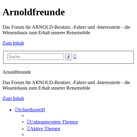
Arnoldfreunde
Das Forum für ARNOLD-Besitzer, -Fahrer und -Interessierte - die
Wissensbasis zum Erhalt unserer Reisemobile
Zum Inhalt
Erweiterte
Suche
Suche
Arnoldfreunde
Das Forum für ARNOLD-Besitzer, -Fahrer und -Interessierte - die
Wissensbasis zum Erhalt unserer Reisemobile
Zum Inhalt
Schnellzugriff
Unbeantwortete Themen
Aktive Themen