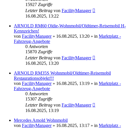
15927
Zugriffe
Letzter Beitrag
von
FacilityManager
16.08.2025, 13:22
ARNOLD RM60 Oldie-Wohnmobil/Oldtimer-Reisemobil H-
Kennzeichen!
von
FacilityManager
»
16.08.2025, 13:20
» in
Marktplatz -
Fahrzeug-Angebote
0
Antworten
15870
Zugriffe
Letzter Beitrag
von
FacilityManager
16.08.2025, 13:20
ARNOLD RM35S Wohnmobil/Oldtimer-Reisemobil
Restaurationsobjekt!!!
von
FacilityManager
»
16.08.2025, 13:19
» in
Marktplatz -
Fahrzeug-Angebote
0
Antworten
15307
Zugriffe
Letzter Beitrag
von
FacilityManager
16.08.2025, 13:19
Mercedes Arnold Wohnmobil
von
FacilityManager
»
16.08.2025, 13:17
» in
Marktplatz -