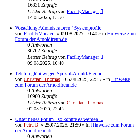
16831
Zugriffe
Letzter Beitrag
von
FacilityManager
14.08.2025, 13:50
Vorstellung Administratoren / Systemprofile
von
FacilityManager
»
09.08.2025, 10:40
» in
Hinweise zum
Forum der Arnoldfreun.de
0
Antworten
36762
Zugriffe
Letzter Beitrag
von
FacilityManager
09.08.2025, 10:40
Telefon glüht wegen Spezial-Arnold-Freund...
von
Christian_Thomas
»
05.08.2025, 22:45
» in
Hinweise
zum Forum der Arnoldfreun.de
0
Antworten
16980
Zugriffe
Letzter Beitrag
von
Christian_Thomas
05.08.2025, 22:45
Unser neues Forum - so könnte es werden ...
von
Petra B.
»
25.07.2025, 21:59
» in
Hinweise zum Forum
der Arnoldfreun.de
0
Antworten