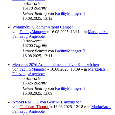
0
Antworten
16178
Zugriffe
Letzter Beitrag
von
FacilityManager
16.08.2025, 13:12
Wohnmobil Oldtimer Arnold Camper
von
FacilityManager
»
16.08.2025, 13:11
» in
Marktplatz -
Fahrzeug-Angebote
0
Antworten
16700
Zugriffe
Letzter Beitrag
von
FacilityManager
16.08.2025, 13:11
Mercedes 207d Arnold mit neuer Tüv h Kennzeichen
von
FacilityManager
»
16.08.2025, 13:09
» in
Marktplatz -
Fahrzeug-Angebote
0
Antworten
15326
Zugriffe
Letzter Beitrag
von
FacilityManager
16.08.2025, 13:09
Arnold RM 35L von Gerrit-GL abzugeben
von
Christian_Thomas
»
16.08.2025, 12:18
» in
Marktplatz -
Fahrzeug-Angebote