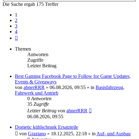
Die Suche ergab 175 Treffer
1
2
3
4
Nächste
Themen
Antworten
Zugriffe
Letzter Beitrag
Best Gaming Facebook Page to Follow for Game Updates,
Events & Giveaways
von
abnerRRR
»
06.08.2026, 09:55
» in
Basisfahrzeug,
Fahrwerk und Antrieb
0
Antworten
35
Zugriffe
Letzter Beitrag
von
abnerRRR
06.08.2026, 09:55
Dometic kühlschrank Ersatzteile
von
Graziano
»
18.12.2025, 22:18
» in
Auf- und Ausbau