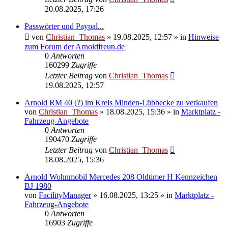
20.08.2025, 17:26
Passwörter und Paypal...
von
Christian_Thomas
»
19.08.2025, 12:57
» in
Hinweise
zum Forum der Arnoldfreun.de
0
Antworten
160299
Zugriffe
Letzter Beitrag
von
Christian_Thomas
19.08.2025, 12:57
Arnold RM 40 (?) im Kreis Minden-Lübbecke zu verkaufen
von
Christian_Thomas
»
18.08.2025, 15:36
» in
Marktplatz -
Fahrzeug-Angebote
0
Antworten
190470
Zugriffe
Letzter Beitrag
von
Christian_Thomas
18.08.2025, 15:36
Arnold Wohnmobil Mercedes 208 Oldtimer H Kennzeichen
BJ 1980
von
FacilityManager
»
16.08.2025, 13:25
» in
Marktplatz -
Fahrzeug-Angebote
0
Antworten
16903
Zugriffe