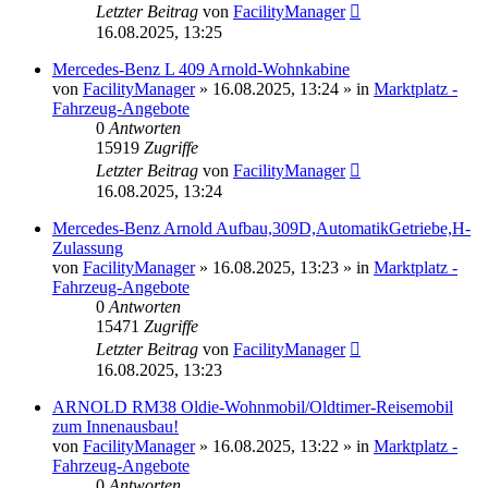
Letzter Beitrag
von
FacilityManager
16.08.2025, 13:25
Mercedes-Benz L 409 Arnold-Wohnkabine
von
FacilityManager
»
16.08.2025, 13:24
» in
Marktplatz -
Fahrzeug-Angebote
0
Antworten
15919
Zugriffe
Letzter Beitrag
von
FacilityManager
16.08.2025, 13:24
Mercedes-Benz Arnold Aufbau,309D,AutomatikGetriebe,H-
Zulassung
von
FacilityManager
»
16.08.2025, 13:23
» in
Marktplatz -
Fahrzeug-Angebote
0
Antworten
15471
Zugriffe
Letzter Beitrag
von
FacilityManager
16.08.2025, 13:23
ARNOLD RM38 Oldie-Wohnmobil/Oldtimer-Reisemobil
zum Innenausbau!
von
FacilityManager
»
16.08.2025, 13:22
» in
Marktplatz -
Fahrzeug-Angebote
0
Antworten