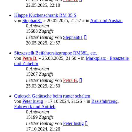
22.05.2025, 22:18
Klappe Küchenschrank RM 35 S
von
Stephan81
»
20.05.2025, 21:57
» in
Auf- und Ausbau
0
Antworten
15688
Zugriffe
Letzter Beitrag
von
Stephan81
20.05.2025, 21:57
Sitzgestellt Beifahrersitzgruppe RM38L, etc.
von
Petra B.
»
25.03.2025, 21:50
» in
Marktplatz - Ersatzteile
und Zubehör
0
Antworten
15267
Zugriffe
Letzter Beitrag
von
Petra B.
25.03.2025, 21:50
Quietsch Geräusche beim runter schalten
von
Peter lustig
»
17.10.2024, 21:26
» in
Basisfahrzeug,
Fahrwerk und Antrieb
0
Antworten
15199
Zugriffe
Letzter Beitrag
von
Peter lustig
17.10.2024, 21:26