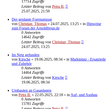
17714
Zugriffe
Letzter Beitrag
von
Petra B.
25.07.2025, 21:59
Der geplante Forenumzug
von
Christian_Thomas
»
24.07.2025, 13:25
» in
Hinweise
zum Forum der Arnoldfreun.de
0
Antworten
14642
Zugriffe
Letzter Beitrag
von
Christian_Thomas
24.07.2025, 13:25
Im Netz gefunden
von
Kirsche
»
19.06.2025, 08:34
» in
Marktplatz - Ersatzteile
und Zubehör
0
Antworten
14464
Zugriffe
Letzter Beitrag
von
Kirsche
19.06.2025, 08:34
Umbauten an Gasanlagen
von
Petra B.
»
22.05.2025, 22:18
» in
Auf- und Ausbau
0
Antworten
15781
Zugriffe
Letzter Beitrag
von
Petra B.