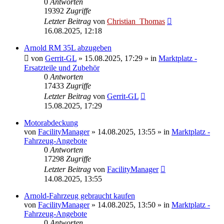
0
Antworten
19392
Zugriffe
Letzter Beitrag
von
Christian_Thomas
16.08.2025, 12:18
Arnold RM 35L abzugeben
von
Gerrit-GL
»
15.08.2025, 17:29
» in
Marktplatz -
Ersatzteile und Zubehör
0
Antworten
17433
Zugriffe
Letzter Beitrag
von
Gerrit-GL
15.08.2025, 17:29
Motorabdeckung
von
FacilityManager
»
14.08.2025, 13:55
» in
Marktplatz -
Fahrzeug-Angebote
0
Antworten
17298
Zugriffe
Letzter Beitrag
von
FacilityManager
14.08.2025, 13:55
Arnold-Fahrzeug gebraucht kaufen
von
FacilityManager
»
14.08.2025, 13:50
» in
Marktplatz -
Fahrzeug-Angebote
0
Antworten