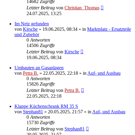
14682
Zugriffe
Letzter Beitrag
von
Christian_Thomas
24.07.2025, 13:25
Im Netz gefunden
von
Kirsche
»
19.06.2025, 08:34
» in
Marktplatz - Ersatzteile
und Zubehör
0
Antworten
14506
Zugriffe
Letzter Beitrag
von
Kirsche
19.06.2025, 08:34
Umbauten an Gasanlagen
von
Petra B.
»
22.05.2025, 22:18
» in
Auf- und Ausbau
0
Antworten
15826
Zugriffe
Letzter Beitrag
von
Petra B.
22.05.2025, 22:18
Klappe Küchenschrank RM 35 S
von
Stephan81
»
20.05.2025, 21:57
» in
Auf- und Ausbau
0
Antworten
15730
Zugriffe
Letzter Beitrag
von
Stephan81
20.05.2025, 21:57