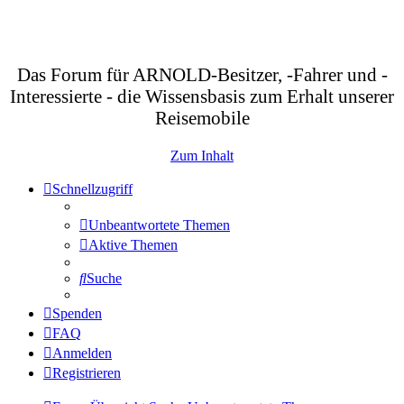
Das Forum für ARNOLD-Besitzer, -Fahrer und -
Interessierte - die Wissensbasis zum Erhalt unserer
Reisemobile
Zum Inhalt
Schnellzugriff
Unbeantwortete Themen
Aktive Themen
Suche
Spenden
FAQ
Anmelden
Registrieren