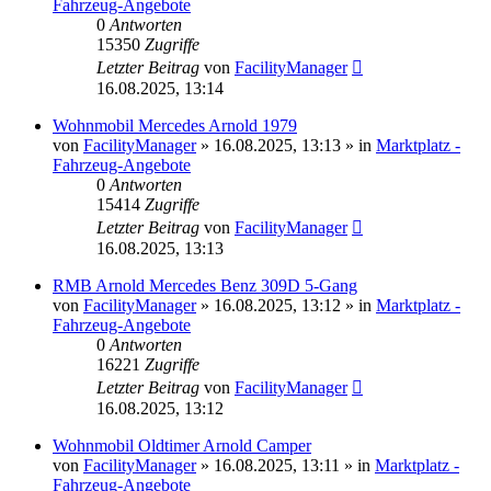
Fahrzeug-Angebote
0
Antworten
15350
Zugriffe
Letzter Beitrag
von
FacilityManager
16.08.2025, 13:14
Wohnmobil Mercedes Arnold 1979
von
FacilityManager
»
16.08.2025, 13:13
» in
Marktplatz -
Fahrzeug-Angebote
0
Antworten
15414
Zugriffe
Letzter Beitrag
von
FacilityManager
16.08.2025, 13:13
RMB Arnold Mercedes Benz 309D 5-Gang
von
FacilityManager
»
16.08.2025, 13:12
» in
Marktplatz -
Fahrzeug-Angebote
0
Antworten
16221
Zugriffe
Letzter Beitrag
von
FacilityManager
16.08.2025, 13:12
Wohnmobil Oldtimer Arnold Camper
von
FacilityManager
»
16.08.2025, 13:11
» in
Marktplatz -
Fahrzeug-Angebote