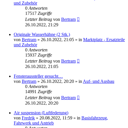
und Zubehör
0
Antworten
17517
Zugriffe
Letzter Beitrag
von
Bertram
26.10.2022, 21:29
Originale Wasserhähne (2 Stk.)
von
Bertram
»
26.10.2022, 21:05
» in
Marktplatz - Ersatzteile
und Zubehör
0
Antworten
15937
Zugriffe
Letzter Beitrag
von
Bertram
26.10.2022, 21:05
Fensteraussteller gesucht…
von
Bertram
»
26.10.2022, 20:20
» in
Auf- und Ausbau
0
Antworten
14991
Zugriffe
Letzter Beitrag
von
Bertram
26.10.2022, 20:20
Air suspension (Luftfederung)
von
Fredrik
»
20.08.2022, 11:59
» in
Basisfahrzeug,
Fahrwerk und Antrieb