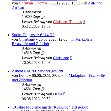
von
Christian_Thomas
»
05.12.2023, 13:53
» in
Auf- und
Ausbau
0
Antworten
15809
Zugriffe
Letzter Beitrag
von
Christian_Thomas
05.12.2023, 13:53
Suche Felgensatz 6J 14 H2
von
Christiane
»
26.08.2023, 12:03
» in
Marktplatz -
Ersatzteile und Zubehör
0
Antworten
14518
Zugriffe
Letzter Beitrag
von
Christiane
26.08.2023, 12:03
Arnold RM 300 wischer gesucht
von
Denis
»
06.06.2023, 09:52
» in
Marktplatz - Ersatzteile
und Zubehör
0
Antworten
14681
Zugriffe
Letzter Beitrag
von
Denis
06.06.2023, 09:52
10 Jahre Probleme mit der Kühlung / jetzt gelößt