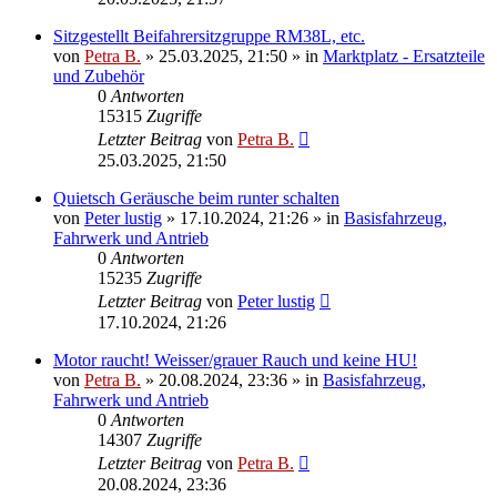
Sitzgestellt Beifahrersitzgruppe RM38L, etc.
von
Petra B.
»
25.03.2025, 21:50
» in
Marktplatz - Ersatzteile
und Zubehör
0
Antworten
15315
Zugriffe
Letzter Beitrag
von
Petra B.
25.03.2025, 21:50
Quietsch Geräusche beim runter schalten
von
Peter lustig
»
17.10.2024, 21:26
» in
Basisfahrzeug,
Fahrwerk und Antrieb
0
Antworten
15235
Zugriffe
Letzter Beitrag
von
Peter lustig
17.10.2024, 21:26
Motor raucht! Weisser/grauer Rauch und keine HU!
von
Petra B.
»
20.08.2024, 23:36
» in
Basisfahrzeug,
Fahrwerk und Antrieb
0
Antworten
14307
Zugriffe
Letzter Beitrag
von
Petra B.
20.08.2024, 23:36