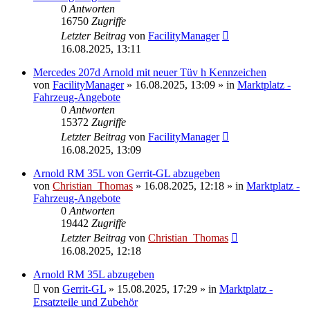
0
Antworten
16750
Zugriffe
Letzter Beitrag
von
FacilityManager
16.08.2025, 13:11
Mercedes 207d Arnold mit neuer Tüv h Kennzeichen
von
FacilityManager
»
16.08.2025, 13:09
» in
Marktplatz -
Fahrzeug-Angebote
0
Antworten
15372
Zugriffe
Letzter Beitrag
von
FacilityManager
16.08.2025, 13:09
Arnold RM 35L von Gerrit-GL abzugeben
von
Christian_Thomas
»
16.08.2025, 12:18
» in
Marktplatz -
Fahrzeug-Angebote
0
Antworten
19442
Zugriffe
Letzter Beitrag
von
Christian_Thomas
16.08.2025, 12:18
Arnold RM 35L abzugeben
von
Gerrit-GL
»
15.08.2025, 17:29
» in
Marktplatz -
Ersatzteile und Zubehör