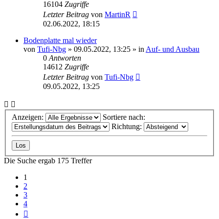
16104
Zugriffe
Letzter Beitrag
von
MartinR
02.06.2022, 18:15
Bodenplatte mal wieder
von
Tufi-Nbg
»
09.05.2022, 13:25
» in
Auf- und Ausbau
0
Antworten
14612
Zugriffe
Letzter Beitrag
von
Tufi-Nbg
09.05.2022, 13:25
Anzeigen:
Sortiere nach:
Richtung:
Die Suche ergab 175 Treffer
1
2
3
4
Nächste