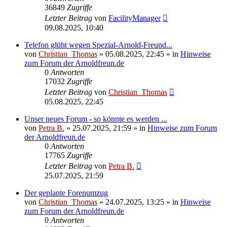
36849
Zugriffe
Letzter Beitrag
von
FacilityManager
09.08.2025, 10:40
Telefon glüht wegen Spezial-Arnold-Freund...
von
Christian_Thomas
»
05.08.2025, 22:45
» in
Hinweise
zum Forum der Arnoldfreun.de
0
Antworten
17032
Zugriffe
Letzter Beitrag
von
Christian_Thomas
05.08.2025, 22:45
Unser neues Forum - so könnte es werden ...
von
Petra B.
»
25.07.2025, 21:59
» in
Hinweise zum Forum
der Arnoldfreun.de
0
Antworten
17765
Zugriffe
Letzter Beitrag
von
Petra B.
25.07.2025, 21:59
Der geplante Forenumzug
von
Christian_Thomas
»
24.07.2025, 13:25
» in
Hinweise
zum Forum der Arnoldfreun.de
0
Antworten