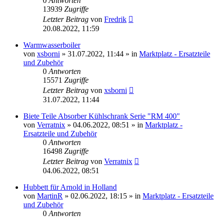
0
Antworten
13939
Zugriffe
Letzter Beitrag
von
Fredrik
20.08.2022, 11:59
Warmwasserboiler
von
xsborni
»
31.07.2022, 11:44
» in
Marktplatz - Ersatzteile
und Zubehör
0
Antworten
15571
Zugriffe
Letzter Beitrag
von
xsborni
31.07.2022, 11:44
Biete Teile Absorber Kühlschrank Serie "RM 400"
von
Verratnix
»
04.06.2022, 08:51
» in
Marktplatz -
Ersatzteile und Zubehör
0
Antworten
16498
Zugriffe
Letzter Beitrag
von
Verratnix
04.06.2022, 08:51
Hubbett für Arnold in Holland
von
MartinR
»
02.06.2022, 18:15
» in
Marktplatz - Ersatzteile
und Zubehör
0
Antworten