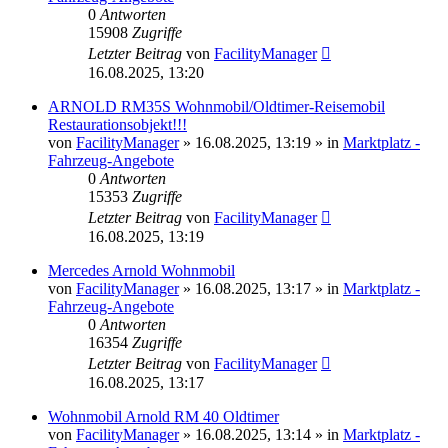
0
Antworten
15908
Zugriffe
Letzter Beitrag
von
FacilityManager
16.08.2025, 13:20
ARNOLD RM35S Wohnmobil/Oldtimer-Reisemobil
Restaurationsobjekt!!!
von
FacilityManager
»
16.08.2025, 13:19
» in
Marktplatz -
Fahrzeug-Angebote
0
Antworten
15353
Zugriffe
Letzter Beitrag
von
FacilityManager
16.08.2025, 13:19
Mercedes Arnold Wohnmobil
von
FacilityManager
»
16.08.2025, 13:17
» in
Marktplatz -
Fahrzeug-Angebote
0
Antworten
16354
Zugriffe
Letzter Beitrag
von
FacilityManager
16.08.2025, 13:17
Wohnmobil Arnold RM 40 Oldtimer
von
FacilityManager
»
16.08.2025, 13:14
» in
Marktplatz -