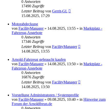
0
Antworten
17490
Zugriffe
Letzter Beitrag
von
Gerrit-GL
15.08.2025, 17:29
Motorabdeckung
von
FacilityManager
»
14.08.2025, 13:55
» in
Marktplatz -
Fahrzeug-Angebote
0
Antworten
17346
Zugriffe
Letzter Beitrag
von
FacilityManager
14.08.2025, 13:55
Arnold-Fahrzeug gebraucht kaufen
von
FacilityManager
»
14.08.2025, 13:50
» in
Marktplatz -
Fahrzeug-Angebote
0
Antworten
16876
Zugriffe
Letzter Beitrag
von
FacilityManager
14.08.2025, 13:50
Vorstellung Administratoren / Systemprofile
von
FacilityManager
»
09.08.2025, 10:40
» in
Hinweise zum
Forum der Arnoldfreun.de
0
Antworten