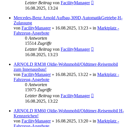
Letzter Beitrag
von
FacilityManager
16.08.2025, 13:24
Mercedes-Benz Arnold Aufbau,309D,AutomatikGetriebe,H-
Zulassung
von
FacilityManager
»
16.08.2025, 13:23
» in
Marktplatz -
Fahrzeug-Angebote
0
Antworten
15514
Zugriffe
Letzter Beitrag
von
FacilityManager
16.08.2025, 13:23
ARNOLD RM38 Oldie-Wohnmobil/Oldtimer-Reisemobil
zum Innenausbau!
von
FacilityManager
»
16.08.2025, 13:22
» in
Marktplatz -
Fahrzeug-Angebote
0
Antworten
15975
Zugriffe
Letzter Beitrag
von
FacilityManager
16.08.2025, 13:22
ARNOLD RM60 Oldie-Wohnmobil/Oldtimer-Reisemobil H-
Kennzeichen!
von
FacilityManager
»
16.08.2025, 13:20
» in
Marktplatz -
Fahrzeug-Angebote