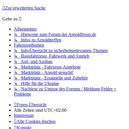
Zur erweiterten Suche
Gehe zu
Allgemeines
↳ Hinweise zum Forum der Arnoldfreun.de
↳ Infos zu Arnoldtreffen
Fahrzeugthemen
↳ Info/Übersicht zu sicherheitsrelevanten Themen
↳ Basisfahrzeug, Fahrwerk und Antrieb
↳ Auf- und Ausbau
↳ Marktplatz - Fahrzeug-Angebote
↳ Marktplatz - Arnold gesucht!
↳ Marktplatz - Ersatzteile und Zubehör
↳ Hilfe für die Ukraine
↳ Nachlese zu Umzug des Forums / Meldung Fehler +
Probleme
Foren-Übersicht
Alle Zeiten sind
UTC+02:00
Impressum
Alle Cookies löschen
Kontakt