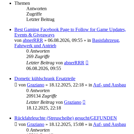
Themen
Antworten
Zugriffe
Letzter Beitrag
Best Gaming Facebook Page to Follow for Game Updates,
Events & Giveaways
von
abnerRRR
»
06.08.2026, 09:55
» in
Basisfahrzeug,
Fahrwerk und Antrieb
0
Antworten
269
Zugriffe
Letzter Beitrag
von
abnerRRR
06.08.2026, 09:55
Dometic kühlschrank Ersatzteile
von
Graziano
»
18.12.2025, 22:18
» in
Auf- und Ausbau
0
Antworten
209134
Zugriffe
Letzter Beitrag
von
Graziano
18.12.2025, 22:18
Rückfahrleuchte (Streuscheibe) gesucht/GEFUNDEN
von
Graziano
»
18.12.2025, 15:08
» in
Auf- und Ausbau
0
Antworten