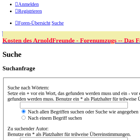
Anmelden
Registrieren
Foren-Übersicht
Suche
Kosten des ArnoldFreunde - Forenumzugs -- Das F
Suche
Suchanfrage
Suche nach Wörtern:
Setze ein
+
vor ein Wort, das gefunden werden muss und ein
-
vor 
gefunden werden muss. Benutze ein * als Platzhalter für teilweis
Nach allen Begriffen suchen oder Suche wie angegeben
Nach einem Begriff suchen
Zu suchender Autor:
Benutze ein * als Platzhalter für teilweise Übereinstimmungen.