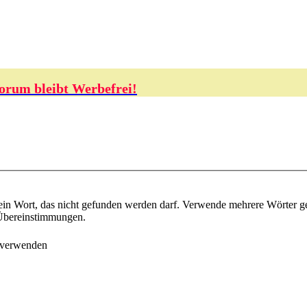
orum bleibt Werbefrei!
ein Wort, das nicht gefunden werden darf. Verwende mehrere Wörter g
e Übereinstimmungen.
 verwenden