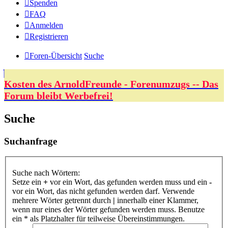
Spenden
FAQ
Anmelden
Registrieren
Foren-Übersicht
Suche
Kosten des ArnoldFreunde - Forenumzugs -- Das
Forum bleibt Werbefrei!
Suche
Suchanfrage
Suche nach Wörtern:
Setze ein
+
vor ein Wort, das gefunden werden muss und ein
-
vor ein Wort, das nicht gefunden werden darf. Verwende
mehrere Wörter getrennt durch
|
innerhalb einer Klammer,
wenn nur eines der Wörter gefunden werden muss. Benutze
ein * als Platzhalter für teilweise Übereinstimmungen.