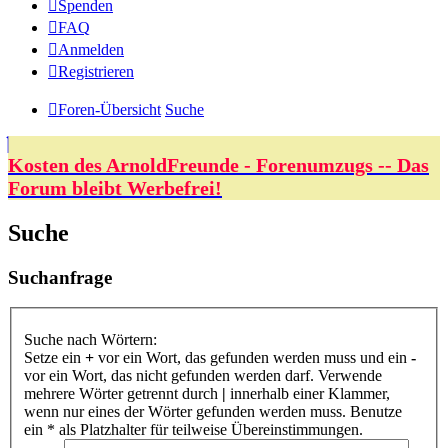
Spenden
FAQ
Anmelden
Registrieren
Foren-Übersicht
Suche
Kosten des ArnoldFreunde - Forenumzugs -- Das
Forum bleibt Werbefrei!
Suche
Suchanfrage
Suche nach Wörtern:
Setze ein
+
vor ein Wort, das gefunden werden muss und ein
-
vor ein Wort, das nicht gefunden werden darf. Verwende
mehrere Wörter getrennt durch
|
innerhalb einer Klammer,
wenn nur eines der Wörter gefunden werden muss. Benutze
ein * als Platzhalter für teilweise Übereinstimmungen.