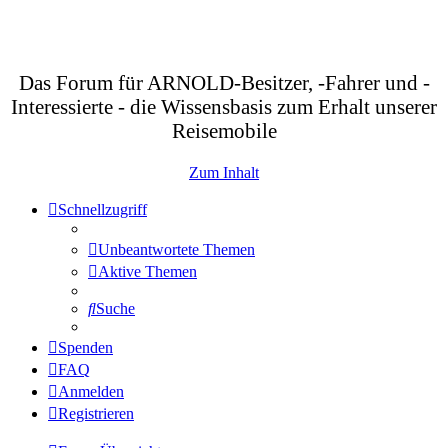
Das Forum für ARNOLD-Besitzer, -Fahrer und -
Interessierte - die Wissensbasis zum Erhalt unserer
Reisemobile
Zum Inhalt
Schnellzugriff
Unbeantwortete Themen
Aktive Themen
Suche
Spenden
FAQ
Anmelden
Registrieren