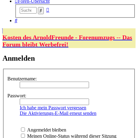
Foren-Übersicht
Erweiterte
Suche
Suche
Suche
Kosten des ArnoldFreunde - Forenumzugs -- Das
Forum bleibt Werbefrei!
Anmelden
Benutzername:
Passwort:
Ich habe mein Passwort vergessen
Die Aktivierungs-E-Mail erneut senden
Angemeldet bleiben
Meinen Online-Status während dieser Sitzung