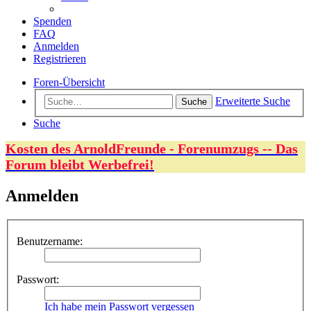
Spenden
FAQ
Anmelden
Registrieren
Foren-Übersicht
Erweiterte Suche
Suche
Suche
Kosten des ArnoldFreunde - Forenumzugs -- Das
Forum bleibt Werbefrei!
Anmelden
Benutzername:
Passwort:
Ich habe mein Passwort vergessen