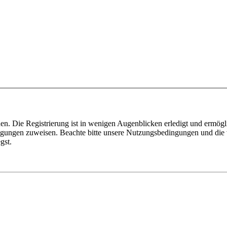
n. Die Registrierung ist in wenigen Augenblicken erledigt und ermögli
tigungen zuweisen. Beachte bitte unsere Nutzungsbedingungen und die v
gst.