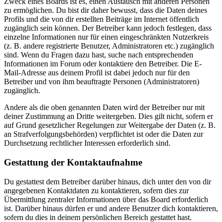
Zweck eines Boards ist es, einen Austausch mit anderen Personen
zu ermöglichen. Du bist dir daher bewusst, dass die Daten deines
Profils und die von dir erstellten Beiträge im Internet öffentlich
zugänglich sein können. Der Betreiber kann jedoch festlegen, dass
einzelne Informationen nur für einen eingeschränkten Nutzerkreis
(z. B. andere registrierte Benutzer, Administratoren etc.) zugänglich
sind. Wenn du Fragen dazu hast, suche nach entsprechenden
Informationen im Forum oder kontaktiere den Betreiber. Die E-
Mail-Adresse aus deinem Profil ist dabei jedoch nur für den
Betreiber und von ihm beauftragte Personen (Administratoren)
zugänglich.
Andere als die oben genannten Daten wird der Betreiber nur mit
deiner Zustimmung an Dritte weitergeben. Dies gilt nicht, sofern er
auf Grund gesetzlicher Regelungen zur Weitergabe der Daten (z. B.
an Strafverfolgungsbehörden) verpflichtet ist oder die Daten zur
Durchsetzung rechtlicher Interessen erforderlich sind.
Gestattung der Kontaktaufnahme
Du gestattest dem Betreiber darüber hinaus, dich unter den von dir
angegebenen Kontaktdaten zu kontaktieren, sofern dies zur
Übermittlung zentraler Informationen über das Board erforderlich
ist. Darüber hinaus dürfen er und andere Benutzer dich kontaktieren,
sofern du dies in deinem persönlichen Bereich gestattet hast.