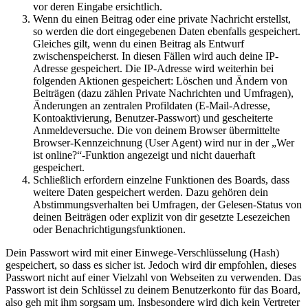
vor deren Eingabe ersichtlich.
Wenn du einen Beitrag oder eine private Nachricht erstellst,
so werden die dort eingegebenen Daten ebenfalls gespeichert.
Gleiches gilt, wenn du einen Beitrag als Entwurf
zwischenspeicherst. In diesen Fällen wird auch deine IP-
Adresse gespeichert. Die IP-Adresse wird weiterhin bei
folgenden Aktionen gespeichert: Löschen und Ändern von
Beiträgen (dazu zählen Private Nachrichten und Umfragen),
Änderungen an zentralen Profildaten (E-Mail-Adresse,
Kontoaktivierung, Benutzer-Passwort) und gescheiterte
Anmeldeversuche. Die von deinem Browser übermittelte
Browser-Kennzeichnung (User Agent) wird nur in der „Wer
ist online?“-Funktion angezeigt und nicht dauerhaft
gespeichert.
Schließlich erfordern einzelne Funktionen des Boards, dass
weitere Daten gespeichert werden. Dazu gehören dein
Abstimmungsverhalten bei Umfragen, der Gelesen-Status von
deinen Beiträgen oder explizit von dir gesetzte Lesezeichen
oder Benachrichtigungsfunktionen.
Dein Passwort wird mit einer Einwege-Verschlüsselung (Hash)
gespeichert, so dass es sicher ist. Jedoch wird dir empfohlen, dieses
Passwort nicht auf einer Vielzahl von Webseiten zu verwenden. Das
Passwort ist dein Schlüssel zu deinem Benutzerkonto für das Board,
also geh mit ihm sorgsam um. Insbesondere wird dich kein Vertreter