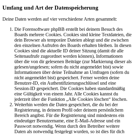
Umfang und Art der Datenspeicherung
Deine Daten werden auf vier verschiedene Arten gesammelt:
Die Forensoftware phpBB erstellt bei deinem Besuch des
Boards mehrere Cookies. Cookies sind kleine Textdateien, die
dein Browser als temporäre Dateien ablegt und die zwischen
den einzelnen Aufrufen des Boards erhalten bleiben. In diesen
Cookies sind die aktuelle ID deiner Sitzung (damit dir alle
Seitenaufrufe zugeordnet werden können), Informationen
über die von dir gelesenen Beiträge (zur Markierung dieser als
gelesen/ungelesen; sofern du nicht angemeldet bist) sowie
Informationen über deine Teilnahme an Umfragen (sofern du
nicht angemeldet bist) gespeichert. Ferner werden deine
Benutzer-ID, ein Authentifizierungsschlüssel und eine
Session-ID gespeichert. Die Cookies haben standardmäßig
eine Gültigkeit von einem Jahr. Alle Cookies kannst du
jederzeit über die Funktion „Alle Cookies löschen“ löschen.
Weiterhin werden die Daten gespeichert, die du bei der
Registrierung, in deinem Profil oder deinem persönlichem
Bereich angibst. Für die Registrierung sind mindestens ein
eindeutiger Benutzername, eine E-Mail-Adresse und ein
Passwort notwendig. Wenn durch den Betreiber weitere
Daten als notwendig festgelegt wurden, so ist dies für dich