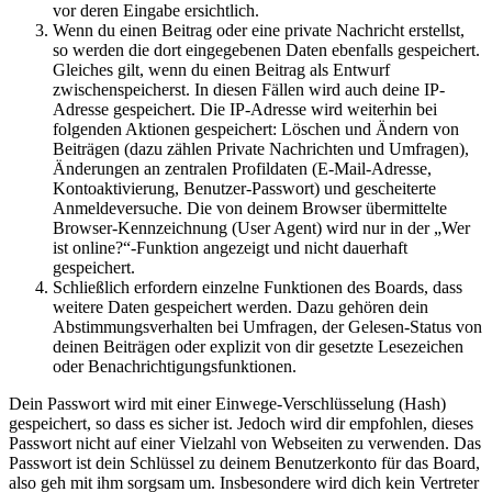
vor deren Eingabe ersichtlich.
Wenn du einen Beitrag oder eine private Nachricht erstellst,
so werden die dort eingegebenen Daten ebenfalls gespeichert.
Gleiches gilt, wenn du einen Beitrag als Entwurf
zwischenspeicherst. In diesen Fällen wird auch deine IP-
Adresse gespeichert. Die IP-Adresse wird weiterhin bei
folgenden Aktionen gespeichert: Löschen und Ändern von
Beiträgen (dazu zählen Private Nachrichten und Umfragen),
Änderungen an zentralen Profildaten (E-Mail-Adresse,
Kontoaktivierung, Benutzer-Passwort) und gescheiterte
Anmeldeversuche. Die von deinem Browser übermittelte
Browser-Kennzeichnung (User Agent) wird nur in der „Wer
ist online?“-Funktion angezeigt und nicht dauerhaft
gespeichert.
Schließlich erfordern einzelne Funktionen des Boards, dass
weitere Daten gespeichert werden. Dazu gehören dein
Abstimmungsverhalten bei Umfragen, der Gelesen-Status von
deinen Beiträgen oder explizit von dir gesetzte Lesezeichen
oder Benachrichtigungsfunktionen.
Dein Passwort wird mit einer Einwege-Verschlüsselung (Hash)
gespeichert, so dass es sicher ist. Jedoch wird dir empfohlen, dieses
Passwort nicht auf einer Vielzahl von Webseiten zu verwenden. Das
Passwort ist dein Schlüssel zu deinem Benutzerkonto für das Board,
also geh mit ihm sorgsam um. Insbesondere wird dich kein Vertreter