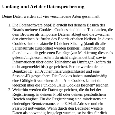
Umfang und Art der Datenspeicherung
Deine Daten werden auf vier verschiedene Arten gesammelt:
Die Forensoftware phpBB erstellt bei deinem Besuch des
Boards mehrere Cookies. Cookies sind kleine Textdateien, die
dein Browser als temporäre Dateien ablegt und die zwischen
den einzelnen Aufrufen des Boards erhalten bleiben. In diesen
Cookies sind die aktuelle ID deiner Sitzung (damit dir alle
Seitenaufrufe zugeordnet werden können), Informationen
über die von dir gelesenen Beiträge (zur Markierung dieser als
gelesen/ungelesen; sofern du nicht angemeldet bist) sowie
Informationen über deine Teilnahme an Umfragen (sofern du
nicht angemeldet bist) gespeichert. Ferner werden deine
Benutzer-ID, ein Authentifizierungsschlüssel und eine
Session-ID gespeichert. Die Cookies haben standardmäßig
eine Gültigkeit von einem Jahr. Alle Cookies kannst du
jederzeit über die Funktion „Alle Cookies löschen“ löschen.
Weiterhin werden die Daten gespeichert, die du bei der
Registrierung, in deinem Profil oder deinem persönlichem
Bereich angibst. Für die Registrierung sind mindestens ein
eindeutiger Benutzername, eine E-Mail-Adresse und ein
Passwort notwendig. Wenn durch den Betreiber weitere
Daten als notwendig festgelegt wurden, so ist dies für dich