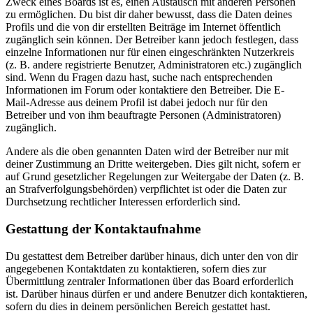
Zweck eines Boards ist es, einen Austausch mit anderen Personen
zu ermöglichen. Du bist dir daher bewusst, dass die Daten deines
Profils und die von dir erstellten Beiträge im Internet öffentlich
zugänglich sein können. Der Betreiber kann jedoch festlegen, dass
einzelne Informationen nur für einen eingeschränkten Nutzerkreis
(z. B. andere registrierte Benutzer, Administratoren etc.) zugänglich
sind. Wenn du Fragen dazu hast, suche nach entsprechenden
Informationen im Forum oder kontaktiere den Betreiber. Die E-
Mail-Adresse aus deinem Profil ist dabei jedoch nur für den
Betreiber und von ihm beauftragte Personen (Administratoren)
zugänglich.
Andere als die oben genannten Daten wird der Betreiber nur mit
deiner Zustimmung an Dritte weitergeben. Dies gilt nicht, sofern er
auf Grund gesetzlicher Regelungen zur Weitergabe der Daten (z. B.
an Strafverfolgungsbehörden) verpflichtet ist oder die Daten zur
Durchsetzung rechtlicher Interessen erforderlich sind.
Gestattung der Kontaktaufnahme
Du gestattest dem Betreiber darüber hinaus, dich unter den von dir
angegebenen Kontaktdaten zu kontaktieren, sofern dies zur
Übermittlung zentraler Informationen über das Board erforderlich
ist. Darüber hinaus dürfen er und andere Benutzer dich kontaktieren,
sofern du dies in deinem persönlichen Bereich gestattet hast.