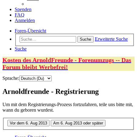
Spenden
FAQ
Anmelden
Foren-Übersicht
Erweiterte Suche
Suche
Suche
Kosten des ArnoldFreunde - Forenumzugs -- Das
Forum bleibt Werbefrei!
Sprache:
Arnoldfreunde - Registrierung
Um mit dem Registrierungs-Prozess fortzufahren, teile uns bitte mit,
wann du geboren wurdest.