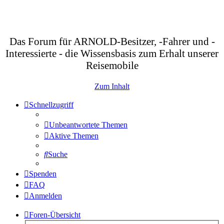
Das Forum für ARNOLD-Besitzer, -Fahrer und -
Interessierte - die Wissensbasis zum Erhalt unserer
Reisemobile
Zum Inhalt
Schnellzugriff
Unbeantwortete Themen
Aktive Themen
Suche
Spenden
FAQ
Anmelden
Foren-Übersicht