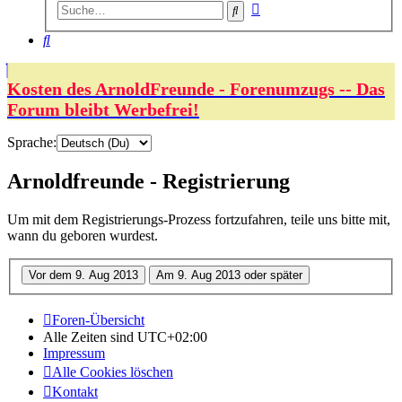
Erweiterte
Suche
Suche
Suche
Kosten des ArnoldFreunde - Forenumzugs -- Das
Forum bleibt Werbefrei!
Sprache:
Arnoldfreunde - Registrierung
Um mit dem Registrierungs-Prozess fortzufahren, teile uns bitte mit,
wann du geboren wurdest.
Foren-Übersicht
Alle Zeiten sind
UTC+02:00
Impressum
Alle Cookies löschen
Kontakt