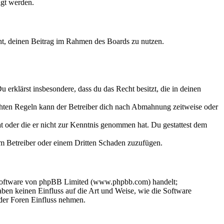
igt werden.
echt, deinen Beitrag im Rahmen des Boards zu nutzen.
Du erklärst insbesondere, dass du das Recht besitzt, die in deinen
chten Regeln kann der Betreiber dich nach Abmahnung zeitweise oder
hat oder die er nicht zur Kenntnis genommen hat. Du gestattest dem
dem Betreiber oder einem Dritten Schaden zuzufügen.
-Software von phpBB Limited (www.phpbb.com) handelt;
en keinen Einfluss auf die Art und Weise, wie die Software
der Foren Einfluss nehmen.