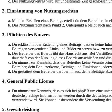
Der Nutzungsvertrag wird auf unbestimmte Zeit geschlossen und
2. Einräumung von Nutzungsrechten
Mit dem Erstellen eines Beitrags erteilst du dem Betreiber ein
Das Nutzungsrecht nach Punkt 2, Unterpunkt a bleibt auch na
3. Pflichten des Nutzers
Du erklärst mit der Erstellung eines Beitrags, dass er keine Inh
Beiträgen verwendeten Links und Bilder zu setzen bzw. zu ve
Der Betreiber des Boards übt das Hausrecht aus. Bei Verstöße
dauerhaft von der Nutzung dieses Boards ausschließen und dir e
Du nimmst zur Kenntnis, dass der Betreiber keine Verantwortung 
Betreiber, dein Benutzerkonto, Beiträge und Funktionen jederze
Du gestattest dem Betreiber darüber hinaus, deine Beiträge abz
4. General Public License
Du nimmst zur Kenntnis, dass es sich bei phpBB um eine unter
deutschsprachige Informationen werden durch die deutschsprac
verwendet wird. Sie können insbesondere die Verwendung der S
5. Gewährleistung