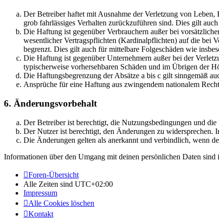
Der Betreiber haftet mit Ausnahme der Verletzung von Leben, Kö
grob fahrlässiges Verhalten zurückzuführen sind. Dies gilt au
Die Haftung ist gegenüber Verbrauchern außer bei vorsätzlich
wesentlicher Vertragspflichten (Kardinalpflichten) auf die be
begrenzt. Dies gilt auch für mittelbare Folgeschäden wie ins
Die Haftung ist gegenüber Unternehmern außer bei der Verletzu
typischerweise vorhersehbaren Schäden und im Übrigen der Höh
Die Haftungsbegrenzung der Absätze a bis c gilt sinngemäß auc
Ansprüche für eine Haftung aus zwingendem nationalem Recht 
6. Änderungsvorbehalt
Der Betreiber ist berechtigt, die Nutzungsbedingungen und di
Der Nutzer ist berechtigt, den Änderungen zu widersprechen. I
Die Änderungen gelten als anerkannt und verbindlich, wenn d
Informationen über den Umgang mit deinen persönlichen Daten sind i
Foren-Übersicht
Alle Zeiten sind
UTC+02:00
Impressum
Alle Cookies löschen
Kontakt