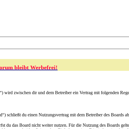
orum bleibt Werbefrei!
e“) wird zwischen dir und dem Betreiber ein Vertrag mit folgenden Reg
“) schließt du einen Nutzungsvertrag mit dem Betreiber des Boards ab
fst du das Board nicht weiter nutzen. Für die Nutzung des Boards gelten