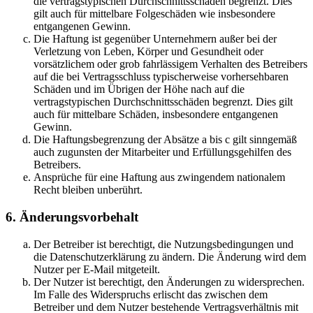
die vertragstypischen Durchschnittsschäden begrenzt. Dies
gilt auch für mittelbare Folgeschäden wie insbesondere
entgangenen Gewinn.
Die Haftung ist gegenüber Unternehmern außer bei der
Verletzung von Leben, Körper und Gesundheit oder
vorsätzlichem oder grob fahrlässigem Verhalten des Betreibers
auf die bei Vertragsschluss typischerweise vorhersehbaren
Schäden und im Übrigen der Höhe nach auf die
vertragstypischen Durchschnittsschäden begrenzt. Dies gilt
auch für mittelbare Schäden, insbesondere entgangenen
Gewinn.
Die Haftungsbegrenzung der Absätze a bis c gilt sinngemäß
auch zugunsten der Mitarbeiter und Erfüllungsgehilfen des
Betreibers.
Ansprüche für eine Haftung aus zwingendem nationalem
Recht bleiben unberührt.
6. Änderungsvorbehalt
Der Betreiber ist berechtigt, die Nutzungsbedingungen und
die Datenschutzerklärung zu ändern. Die Änderung wird dem
Nutzer per E-Mail mitgeteilt.
Der Nutzer ist berechtigt, den Änderungen zu widersprechen.
Im Falle des Widerspruchs erlischt das zwischen dem
Betreiber und dem Nutzer bestehende Vertragsverhältnis mit