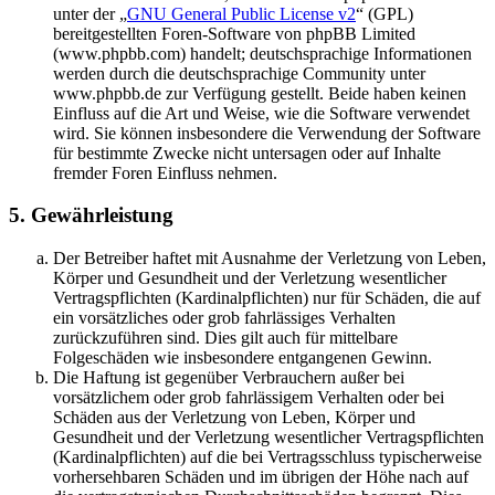
unter der „
GNU General Public License v2
“ (GPL)
bereitgestellten Foren-Software von phpBB Limited
(www.phpbb.com) handelt; deutschsprachige Informationen
werden durch die deutschsprachige Community unter
www.phpbb.de zur Verfügung gestellt. Beide haben keinen
Einfluss auf die Art und Weise, wie die Software verwendet
wird. Sie können insbesondere die Verwendung der Software
für bestimmte Zwecke nicht untersagen oder auf Inhalte
fremder Foren Einfluss nehmen.
5. Gewährleistung
Der Betreiber haftet mit Ausnahme der Verletzung von Leben,
Körper und Gesundheit und der Verletzung wesentlicher
Vertragspflichten (Kardinalpflichten) nur für Schäden, die auf
ein vorsätzliches oder grob fahrlässiges Verhalten
zurückzuführen sind. Dies gilt auch für mittelbare
Folgeschäden wie insbesondere entgangenen Gewinn.
Die Haftung ist gegenüber Verbrauchern außer bei
vorsätzlichem oder grob fahrlässigem Verhalten oder bei
Schäden aus der Verletzung von Leben, Körper und
Gesundheit und der Verletzung wesentlicher Vertragspflichten
(Kardinalpflichten) auf die bei Vertragsschluss typischerweise
vorhersehbaren Schäden und im übrigen der Höhe nach auf