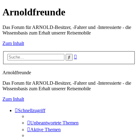
Arnoldfreunde
Das Forum für ARNOLD-Besitzer, -Fahrer und -Interessierte - die
Wissensbasis zum Erhalt unserer Reisemobile
Zum Inhalt
Erweiterte
Suche
Suche
Arnoldfreunde
Das Forum für ARNOLD-Besitzer, -Fahrer und -Interessierte - die
Wissensbasis zum Erhalt unserer Reisemobile
Zum Inhalt
Schnellzugriff
Unbeantwortete Themen
Aktive Themen