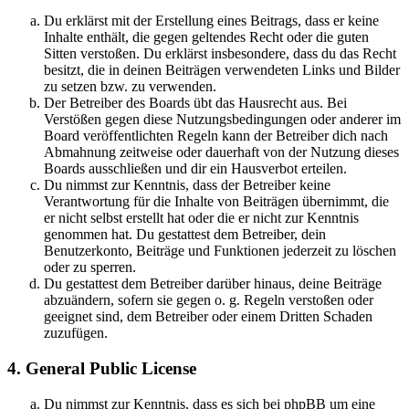
Du erklärst mit der Erstellung eines Beitrags, dass er keine
Inhalte enthält, die gegen geltendes Recht oder die guten
Sitten verstoßen. Du erklärst insbesondere, dass du das Recht
besitzt, die in deinen Beiträgen verwendeten Links und Bilder
zu setzen bzw. zu verwenden.
Der Betreiber des Boards übt das Hausrecht aus. Bei
Verstößen gegen diese Nutzungsbedingungen oder anderer im
Board veröffentlichten Regeln kann der Betreiber dich nach
Abmahnung zeitweise oder dauerhaft von der Nutzung dieses
Boards ausschließen und dir ein Hausverbot erteilen.
Du nimmst zur Kenntnis, dass der Betreiber keine
Verantwortung für die Inhalte von Beiträgen übernimmt, die
er nicht selbst erstellt hat oder die er nicht zur Kenntnis
genommen hat. Du gestattest dem Betreiber, dein
Benutzerkonto, Beiträge und Funktionen jederzeit zu löschen
oder zu sperren.
Du gestattest dem Betreiber darüber hinaus, deine Beiträge
abzuändern, sofern sie gegen o. g. Regeln verstoßen oder
geeignet sind, dem Betreiber oder einem Dritten Schaden
zuzufügen.
4. General Public License
Du nimmst zur Kenntnis, dass es sich bei phpBB um eine