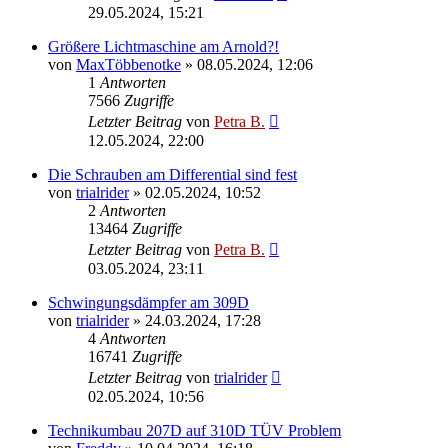
29.05.2024, 15:21
Größere Lichtmaschine am Arnold?!
von
MaxTöbbenotke
»
08.05.2024, 12:06
1
Antworten
7566
Zugriffe
Letzter Beitrag
von
Petra B.
12.05.2024, 22:00
Die Schrauben am Differential sind fest
von
trialrider
»
02.05.2024, 10:52
2
Antworten
13464
Zugriffe
Letzter Beitrag
von
Petra B.
03.05.2024, 23:11
Schwingungsdämpfer am 309D
von
trialrider
»
24.03.2024, 17:28
4
Antworten
16741
Zugriffe
Letzter Beitrag
von
trialrider
02.05.2024, 10:56
Technikumbau 207D auf 310D TÜV Problem