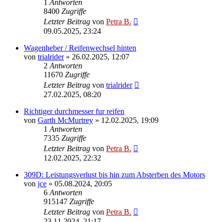
1
Antworten
8400
Zugriffe
Letzter Beitrag
von
Petra B.
09.05.2025, 23:24
Wagenheber / Reifenwechsel hinten
von
trialrider
»
26.02.2025, 12:07
2
Antworten
11670
Zugriffe
Letzter Beitrag
von
trialrider
27.02.2025, 08:20
Richtiger durchmesser fur reifen
von
Garth McMurtrey
»
12.02.2025, 19:09
1
Antworten
7335
Zugriffe
Letzter Beitrag
von
Petra B.
12.02.2025, 22:32
309D: Leistungsverlust bis hin zum Absterben des Motors
von
jce
»
05.08.2024, 20:05
6
Antworten
915147
Zugriffe
Letzter Beitrag
von
Petra B.
23.11.2024, 21:17