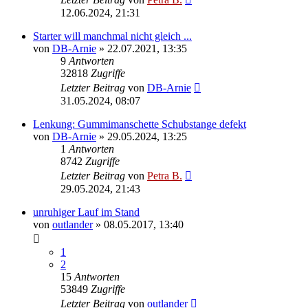
12.06.2024, 21:31
Starter will manchmal nicht gleich ...
von
DB-Arnie
»
22.07.2021, 13:35
9
Antworten
32818
Zugriffe
Letzter Beitrag
von
DB-Arnie
31.05.2024, 08:07
Lenkung: Gummimanschette Schubstange defekt
von
DB-Arnie
»
29.05.2024, 13:25
1
Antworten
8742
Zugriffe
Letzter Beitrag
von
Petra B.
29.05.2024, 21:43
unruhiger Lauf im Stand
von
outlander
»
08.05.2017, 13:40
1
2
15
Antworten
53849
Zugriffe
Letzter Beitrag
von
outlander