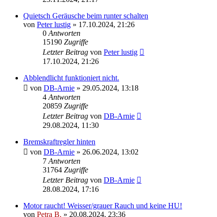
Quietsch Geräusche beim runter schalten
von
Peter lustig
»
17.10.2024, 21:26
0
Antworten
15190
Zugriffe
Letzter Beitrag
von
Peter lustig
17.10.2024, 21:26
Abblendlicht funktioniert nicht.
von
DB-Arnie
»
29.05.2024, 13:18
4
Antworten
20859
Zugriffe
Letzter Beitrag
von
DB-Arnie
29.08.2024, 11:30
Bremskraftregler hinten
von
DB-Arnie
»
26.06.2024, 13:02
7
Antworten
31764
Zugriffe
Letzter Beitrag
von
DB-Arnie
28.08.2024, 17:16
Motor raucht! Weisser/grauer Rauch und keine HU!
von
Petra B.
»
20.08.2024, 23:36