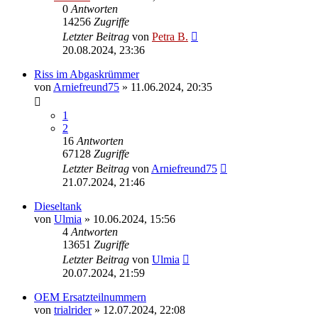
0
Antworten
14256
Zugriffe
Letzter Beitrag
von
Petra B.
20.08.2024, 23:36
Riss im Abgaskrümmer
von
Arniefreund75
»
11.06.2024, 20:35
1
2
16
Antworten
67128
Zugriffe
Letzter Beitrag
von
Arniefreund75
21.07.2024, 21:46
Dieseltank
von
Ulmia
»
10.06.2024, 15:56
4
Antworten
13651
Zugriffe
Letzter Beitrag
von
Ulmia
20.07.2024, 21:59
OEM Ersatzteilnummern
von
trialrider
»
12.07.2024, 22:08