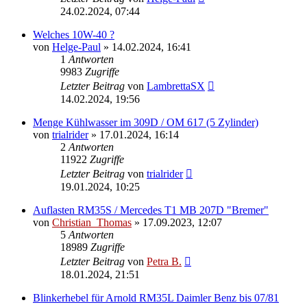
24.02.2024, 07:44
Welches 10W-40 ?
von
Helge-Paul
»
14.02.2024, 16:41
1
Antworten
9983
Zugriffe
Letzter Beitrag
von
LambrettaSX
14.02.2024, 19:56
Menge Kühlwasser im 309D / OM 617 (5 Zylinder)
von
trialrider
»
17.01.2024, 16:14
2
Antworten
11922
Zugriffe
Letzter Beitrag
von
trialrider
19.01.2024, 10:25
Auflasten RM35S / Mercedes T1 MB 207D "Bremer"
von
Christian_Thomas
»
17.09.2023, 12:07
5
Antworten
18989
Zugriffe
Letzter Beitrag
von
Petra B.
18.01.2024, 21:51
Blinkerhebel für Arnold RM35L Daimler Benz bis 07/81