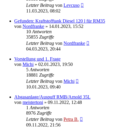
Letzter Beitrag
von
Levcuso
11.03.2023, 08:02
Gefunden: Kraftstofftank Diesel 120 l für RM35
von
Nordfranke
»
14.01.2023, 15:52
10
Antworten
35855
Zugriffe
Letzter Beitrag
von
Nordfranke
04.03.2023, 20:44
Vorstellung und 1. Frage
von
Michi
»
02.01.2023, 19:50
5
Antworten
18881
Zugriffe
Letzter Beitrag
von
Michi
10.01.2023, 09:40
Abgasanlage/Auspuff RMB/Arnold 35L
von
meistertoni
»
09.11.2022, 12:48
1
Antworten
8976
Zugriffe
Letzter Beitrag
von
Petra B.
09.11.2022, 21:56