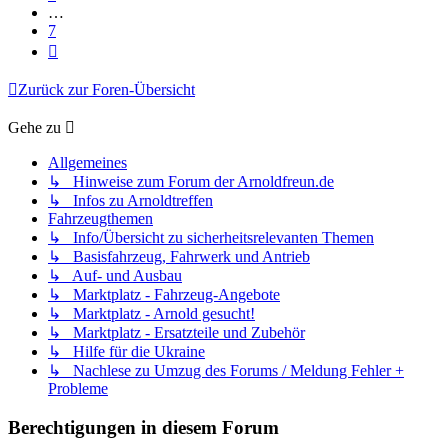
…
7
Nächste
Zurück zur Foren-Übersicht
Gehe zu
Allgemeines
↳ Hinweise zum Forum der Arnoldfreun.de
↳ Infos zu Arnoldtreffen
Fahrzeugthemen
↳ Info/Übersicht zu sicherheitsrelevanten Themen
↳ Basisfahrzeug, Fahrwerk und Antrieb
↳ Auf- und Ausbau
↳ Marktplatz - Fahrzeug-Angebote
↳ Marktplatz - Arnold gesucht!
↳ Marktplatz - Ersatzteile und Zubehör
↳ Hilfe für die Ukraine
↳ Nachlese zu Umzug des Forums / Meldung Fehler +
Probleme
Berechtigungen in diesem Forum