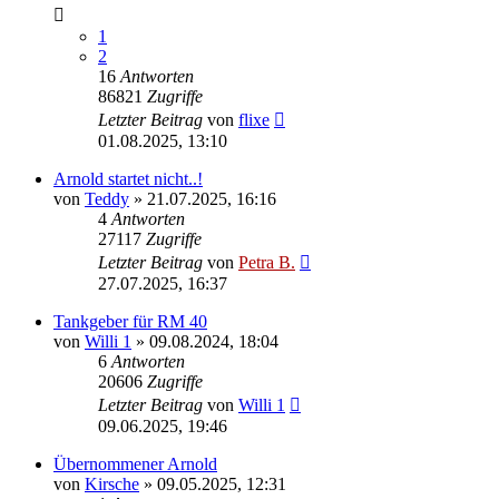
1
2
16
Antworten
86821
Zugriffe
Letzter Beitrag
von
flixe
01.08.2025, 13:10
Arnold startet nicht..!
von
Teddy
»
21.07.2025, 16:16
4
Antworten
27117
Zugriffe
Letzter Beitrag
von
Petra B.
27.07.2025, 16:37
Tankgeber für RM 40
von
Willi 1
»
09.08.2024, 18:04
6
Antworten
20606
Zugriffe
Letzter Beitrag
von
Willi 1
09.06.2025, 19:46
Übernommener Arnold
von
Kirsche
»
09.05.2025, 12:31