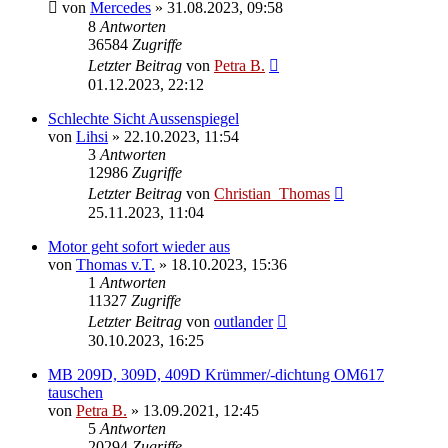
von
Mercedes
»
31.08.2023, 09:58
8
Antworten
36584
Zugriffe
Letzter Beitrag
von
Petra B.
01.12.2023, 22:12
Schlechte Sicht Aussenspiegel
von
Lihsi
»
22.10.2023, 11:54
3
Antworten
12986
Zugriffe
Letzter Beitrag
von
Christian_Thomas
25.11.2023, 11:04
Motor geht sofort wieder aus
von
Thomas v.T.
»
18.10.2023, 15:36
1
Antworten
11327
Zugriffe
Letzter Beitrag
von
outlander
30.10.2023, 16:25
MB 209D, 309D, 409D Krümmer/-dichtung OM617
tauschen
von
Petra B.
»
13.09.2021, 12:45
5
Antworten
20294
Zugriffe