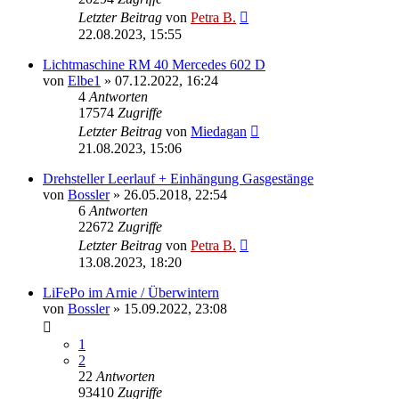
Letzter Beitrag
von
Petra B.
22.08.2023, 15:55
Lichtmaschine RM 40 Mercedes 602 D
von
Elbe1
»
07.12.2022, 16:24
4
Antworten
17574
Zugriffe
Letzter Beitrag
von
Miedagan
21.08.2023, 15:06
Drehsteller Leerlauf + Einhängung Gasgestänge
von
Bossler
»
26.05.2018, 22:54
6
Antworten
22672
Zugriffe
Letzter Beitrag
von
Petra B.
13.08.2023, 18:20
LiFePo im Arnie / Überwintern
von
Bossler
»
15.09.2022, 23:08
1
2
22
Antworten
93410
Zugriffe