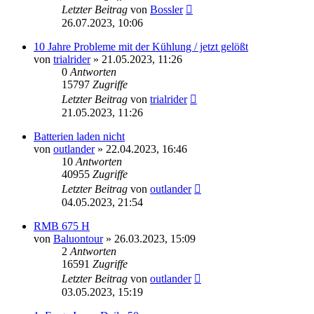
Letzter Beitrag
von
Bossler
26.07.2023, 10:06
10 Jahre Probleme mit der Kühlung / jetzt gelößt
von
trialrider
»
21.05.2023, 11:26
0
Antworten
15797
Zugriffe
Letzter Beitrag
von
trialrider
21.05.2023, 11:26
Batterien laden nicht
von
outlander
»
22.04.2023, 16:46
10
Antworten
40955
Zugriffe
Letzter Beitrag
von
outlander
04.05.2023, 21:54
RMB 675 H
von
Baluontour
»
26.03.2023, 15:09
2
Antworten
16591
Zugriffe
Letzter Beitrag
von
outlander
03.05.2023, 15:19