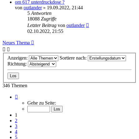
om 617 unterdruckdose ?
von
outlander
»
19.09.2022, 21:44
5
Antworten
18088
Zugriffe
Letzter Beitrag
von
outlander
02.10.2022, 21:55
Neues Thema
Anzeigen:
Sortiere nach:
Richtung:
346 Themen
Seite
1
Gehe zu Seite:
von
7
1
2
3
4
5