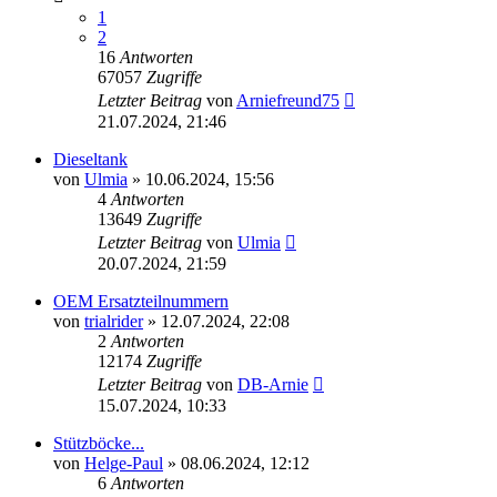
1
2
16
Antworten
67057
Zugriffe
Letzter Beitrag
von
Arniefreund75
21.07.2024, 21:46
Dieseltank
von
Ulmia
»
10.06.2024, 15:56
4
Antworten
13649
Zugriffe
Letzter Beitrag
von
Ulmia
20.07.2024, 21:59
OEM Ersatzteilnummern
von
trialrider
»
12.07.2024, 22:08
2
Antworten
12174
Zugriffe
Letzter Beitrag
von
DB-Arnie
15.07.2024, 10:33
Stützböcke...
von
Helge-Paul
»
08.06.2024, 12:12
6
Antworten