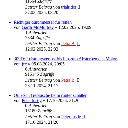
11664
Zugriffe
Letzter Beitrag
von
trialrider
27.02.2025, 08:20
Richtiger durchmesser fur reifen
von
Garth McMurtrey
»
12.02.2025, 19:09
1
Antworten
7334
Zugriffe
Letzter Beitrag
von
Petra B.
12.02.2025, 22:32
309D: Leistungsverlust bis hin zum Absterben des Motors
von
jce
»
05.08.2024, 20:05
6
Antworten
915145
Zugriffe
Letzter Beitrag
von
Petra B.
23.11.2024, 21:17
Quietsch Geräusche beim runter schalten
von
Peter lustig
»
17.10.2024, 21:26
0
Antworten
15180
Zugriffe
Letzter Beitrag
von
Peter lustig
17.10.2024, 21:26