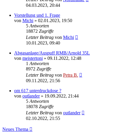
04.03.2023, 20:44
Vorstellung und 1. Frage
von
Michi
»
02.01.2023, 19:50
5
Antworten
18872
Zugriffe
Letzter Beitrag
von
Michi
10.01.2023, 09:40
Abgasanlage/Auspuff RMB/Arnold 35L
von
meistertoni
»
09.11.2022, 12:48
1
Antworten
8972
Zugriffe
Letzter Beitrag
von
Petra B.
09.11.2022, 21:56
om 617 unterdruckdose ?
von
outlander
»
19.09.2022, 21:44
5
Antworten
18078
Zugriffe
Letzter Beitrag
von
outlander
02.10.2022, 21:55
Neues Thema