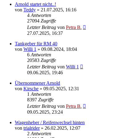
Arnold startet nicht..!
von
Teddy
»
21.07.2025, 16:16
4
Antworten
27094
Zugriffe
Letzter Beitrag
von
Petra B.
27.07.2025, 16:37
Tankgeber für RM 40
von
Willi 1
»
09.08.2024, 18:04
6
Antworten
20583
Zugriffe
Letzter Beitrag
von
Willi 1
09.06.2025, 19:46
Übernommener Arnold
von
Kirsche
»
09.05.2025, 12:31
1
Antworten
8397
Zugriffe
Letzter Beitrag
von
Petra B.
09.05.2025, 23:24
Wagenheber / Reifenwechsel hinten
von
trialrider
»
26.02.2025, 12:07
2
Antworten