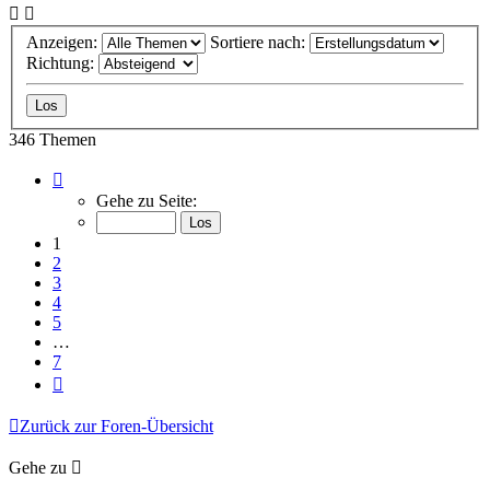
Anzeigen:
Sortiere nach:
Richtung:
346 Themen
Seite
1
Gehe zu Seite:
von
7
1
2
3
4
5
…
7
Nächste
Zurück zur Foren-Übersicht
Gehe zu