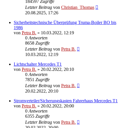
184597
Zugriffe
Letzter Beitrag
von
Christian_Thomas
20.08.2025, 17:26
Sicherheitstechnische Überprüfung Truma-Boiler BO bis
1986
von
Petra B.
»
10.03.2022, 12:19
0
Antworten
8658
Zugriffe
Letzter Beitrag
von
Petra B.
10.03.2022, 12:19
Lichtschalter Mercedes T1
von
Petra B.
»
20.02.2022, 20:10
0
Antworten
7851
Zugriffe
Letzter Beitrag
von
Petra B.
20.02.2022, 20:10
Stromverteiler/Sicherungskasten Fahrerhaus Mercedes T1
von
Petra B.
»
20.02.2022, 20:00
0
Antworten
6355
Zugriffe
Letzter Beitrag
von
Petra B.
20.02.2022, 20:00