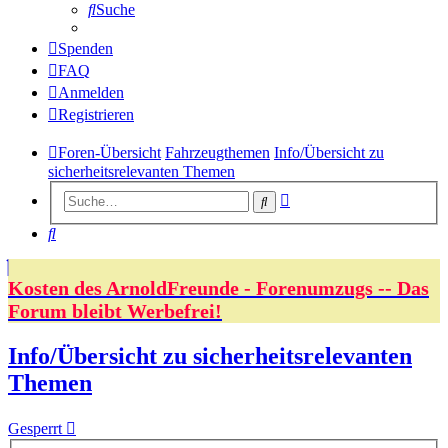
Suche
Spenden
FAQ
Anmelden
Registrieren
Foren-Übersicht
Fahrzeugthemen
Info/Übersicht zu
sicherheitsrelevanten Themen
Erweiterte
Suche
Suche
Suche
Kosten des ArnoldFreunde - Forenumzugs -- Das
Forum bleibt Werbefrei!
Info/Übersicht zu sicherheitsrelevanten
Themen
Gesperrt