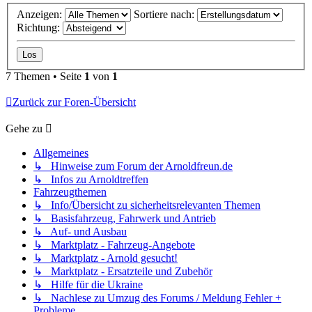
Anzeigen:
Sortiere nach:
Richtung:
7 Themen • Seite
1
von
1
Zurück zur Foren-Übersicht
Gehe zu
Allgemeines
↳ Hinweise zum Forum der Arnoldfreun.de
↳ Infos zu Arnoldtreffen
Fahrzeugthemen
↳ Info/Übersicht zu sicherheitsrelevanten Themen
↳ Basisfahrzeug, Fahrwerk und Antrieb
↳ Auf- und Ausbau
↳ Marktplatz - Fahrzeug-Angebote
↳ Marktplatz - Arnold gesucht!
↳ Marktplatz - Ersatzteile und Zubehör
↳ Hilfe für die Ukraine
↳ Nachlese zu Umzug des Forums / Meldung Fehler +
Probleme