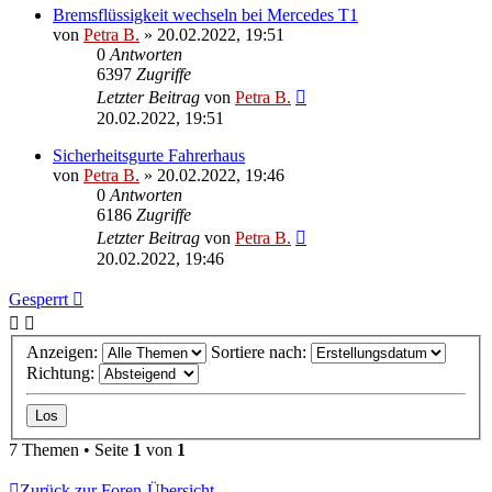
Bremsflüssigkeit wechseln bei Mercedes T1
von
Petra B.
»
20.02.2022, 19:51
0
Antworten
6397
Zugriffe
Letzter Beitrag
von
Petra B.
20.02.2022, 19:51
Sicherheitsgurte Fahrerhaus
von
Petra B.
»
20.02.2022, 19:46
0
Antworten
6186
Zugriffe
Letzter Beitrag
von
Petra B.
20.02.2022, 19:46
Gesperrt
Anzeigen:
Sortiere nach:
Richtung:
7 Themen • Seite
1
von
1
Zurück zur Foren-Übersicht