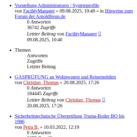
Vorstellung Administratoren / Systemprofile
von
FacilityManager
»
09.08.2025, 10:40
» in
Hinweise zum
Forum der Arnoldfreun.de
0
Antworten
36742
Zugriffe
Letzter Beitrag
von
FacilityManager
09.08.2025, 10:40
Themen
Antworten
Zugriffe
Letzter Beitrag
GASPRÜFUNG an Wohnwagen und Reisemobilen
von
Christian_Thomas
»
20.08.2025, 17:26
0
Antworten
184445
Zugriffe
Letzter Beitrag
von
Christian_Thomas
20.08.2025, 17:26
Sicherheitstechnische Überprüfung Truma-Boiler BO bis
1986
von
Petra B.
»
10.03.2022, 12:19
0
Antworten