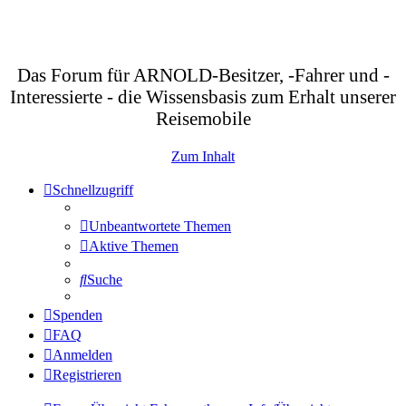
Das Forum für ARNOLD-Besitzer, -Fahrer und -
Interessierte - die Wissensbasis zum Erhalt unserer
Reisemobile
Zum Inhalt
Schnellzugriff
Unbeantwortete Themen
Aktive Themen
Suche
Spenden
FAQ
Anmelden
Registrieren