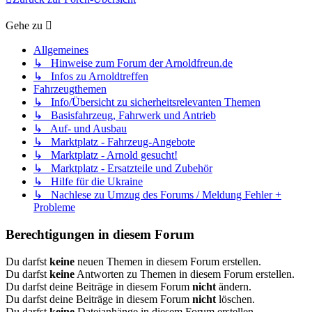
Gehe zu
Allgemeines
↳ Hinweise zum Forum der Arnoldfreun.de
↳ Infos zu Arnoldtreffen
Fahrzeugthemen
↳ Info/Übersicht zu sicherheitsrelevanten Themen
↳ Basisfahrzeug, Fahrwerk und Antrieb
↳ Auf- und Ausbau
↳ Marktplatz - Fahrzeug-Angebote
↳ Marktplatz - Arnold gesucht!
↳ Marktplatz - Ersatzteile und Zubehör
↳ Hilfe für die Ukraine
↳ Nachlese zu Umzug des Forums / Meldung Fehler +
Probleme
Berechtigungen in diesem Forum
Du darfst
keine
neuen Themen in diesem Forum erstellen.
Du darfst
keine
Antworten zu Themen in diesem Forum erstellen.
Du darfst deine Beiträge in diesem Forum
nicht
ändern.
Du darfst deine Beiträge in diesem Forum
nicht
löschen.
Du darfst
keine
Dateianhänge in diesem Forum erstellen.