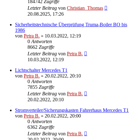
184742
Zugriffe
Letzter Beitrag
von
Christian_Thomas
20.08.2025, 17:26
Sicherheitstechnische Überprüfung Truma-Boiler BO bis
1986
von
Petra B.
»
10.03.2022, 12:19
0
Antworten
8662
Zugriffe
Letzter Beitrag
von
Petra B.
10.03.2022, 12:19
Lichtschalter Mercedes T1
von
Petra B.
»
20.02.2022, 20:10
0
Antworten
7855
Zugriffe
Letzter Beitrag
von
Petra B.
20.02.2022, 20:10
Stromverteiler/Sicherungskasten Fahrerhaus Mercedes T1
von
Petra B.
»
20.02.2022, 20:00
0
Antworten
6362
Zugriffe
Letzter Beitrag
von
Petra B.
20.02.2022, 20:00