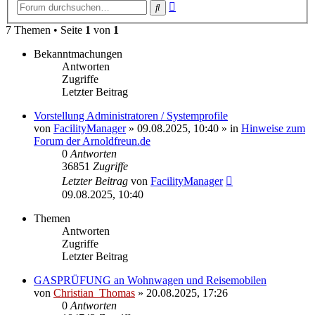
Erweiterte
Suche
Suche
7 Themen • Seite
1
von
1
Bekanntmachungen
Antworten
Zugriffe
Letzter Beitrag
Vorstellung Administratoren / Systemprofile
von
FacilityManager
»
09.08.2025, 10:40
» in
Hinweise zum
Forum der Arnoldfreun.de
0
Antworten
36851
Zugriffe
Letzter Beitrag
von
FacilityManager
09.08.2025, 10:40
Themen
Antworten
Zugriffe
Letzter Beitrag
GASPRÜFUNG an Wohnwagen und Reisemobilen
von
Christian_Thomas
»
20.08.2025, 17:26
0
Antworten