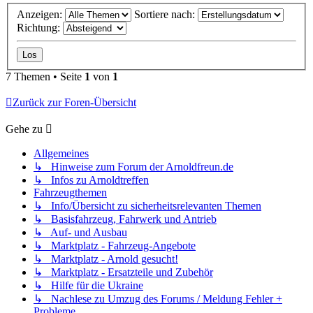
Anzeigen:
Sortiere nach:
Richtung:
7 Themen • Seite
1
von
1
Zurück zur Foren-Übersicht
Gehe zu
Allgemeines
↳ Hinweise zum Forum der Arnoldfreun.de
↳ Infos zu Arnoldtreffen
Fahrzeugthemen
↳ Info/Übersicht zu sicherheitsrelevanten Themen
↳ Basisfahrzeug, Fahrwerk und Antrieb
↳ Auf- und Ausbau
↳ Marktplatz - Fahrzeug-Angebote
↳ Marktplatz - Arnold gesucht!
↳ Marktplatz - Ersatzteile und Zubehör
↳ Hilfe für die Ukraine
↳ Nachlese zu Umzug des Forums / Meldung Fehler +
Probleme