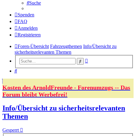
Suche
Spenden
FAQ
Anmelden
Registrieren
Foren-Übersicht
Fahrzeugthemen
Info/Übersicht zu
sicherheitsrelevanten Themen
Erweiterte
Suche
Suche
Suche
Kosten des ArnoldFreunde - Forenumzugs -- Das
Forum bleibt Werbefrei!
Info/Übersicht zu sicherheitsrelevanten
Themen
Gesperrt