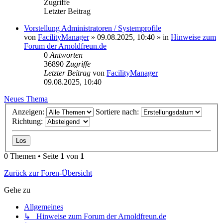
Zugriffe
Letzter Beitrag
Vorstellung Administratoren / Systemprofile
von
FacilityManager
»
09.08.2025, 10:40
» in
Hinweise zum
Forum der Arnoldfreun.de
0
Antworten
36890
Zugriffe
Letzter Beitrag
von
FacilityManager
09.08.2025, 10:40
Neues Thema
Anzeigen:
Sortiere nach:
Richtung:
0 Themen • Seite
1
von
1
Zurück zur Foren-Übersicht
Gehe zu
Allgemeines
↳ Hinweise zum Forum der Arnoldfreun.de