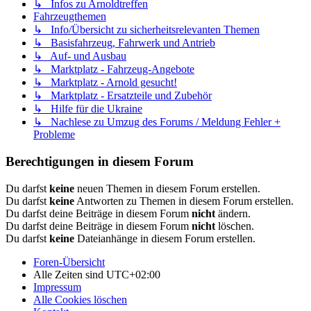
↳ Infos zu Arnoldtreffen
Fahrzeugthemen
↳ Info/Übersicht zu sicherheitsrelevanten Themen
↳ Basisfahrzeug, Fahrwerk und Antrieb
↳ Auf- und Ausbau
↳ Marktplatz - Fahrzeug-Angebote
↳ Marktplatz - Arnold gesucht!
↳ Marktplatz - Ersatzteile und Zubehör
↳ Hilfe für die Ukraine
↳ Nachlese zu Umzug des Forums / Meldung Fehler +
Probleme
Berechtigungen in diesem Forum
Du darfst
keine
neuen Themen in diesem Forum erstellen.
Du darfst
keine
Antworten zu Themen in diesem Forum erstellen.
Du darfst deine Beiträge in diesem Forum
nicht
ändern.
Du darfst deine Beiträge in diesem Forum
nicht
löschen.
Du darfst
keine
Dateianhänge in diesem Forum erstellen.
Foren-Übersicht
Alle Zeiten sind
UTC+02:00
Impressum
Alle Cookies löschen