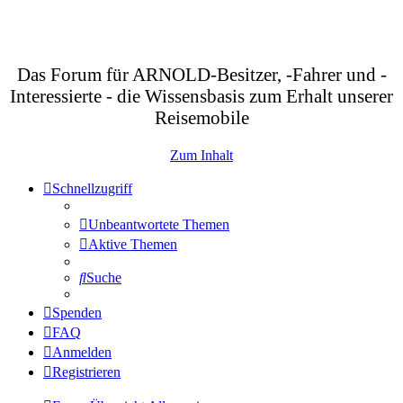
Das Forum für ARNOLD-Besitzer, -Fahrer und -
Interessierte - die Wissensbasis zum Erhalt unserer
Reisemobile
Zum Inhalt
Schnellzugriff
Unbeantwortete Themen
Aktive Themen
Suche
Spenden
FAQ
Anmelden
Registrieren