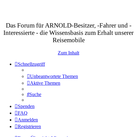
Das Forum für ARNOLD-Besitzer, -Fahrer und -
Interessierte - die Wissensbasis zum Erhalt unserer
Reisemobile
Zum Inhalt
Schnellzugriff
Unbeantwortete Themen
Aktive Themen
Suche
Spenden
FAQ
Anmelden
Registrieren