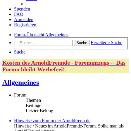
Spenden
FAQ
Anmelden
Registrieren
Foren-Übersicht
Allgemeines
Erweiterte Suche
Suche
Suche
Kosten des ArnoldFreunde - Forenumzugs -- Das
Forum bleibt Werbefrei!
Allgemeines
Forum
Themen
Beiträge
Letzter Beitrag
Hinweise zum Forum der Arnoldfreun.de
Hinweise / Neues im ArnoldFreunde-Forum. Sollte man als