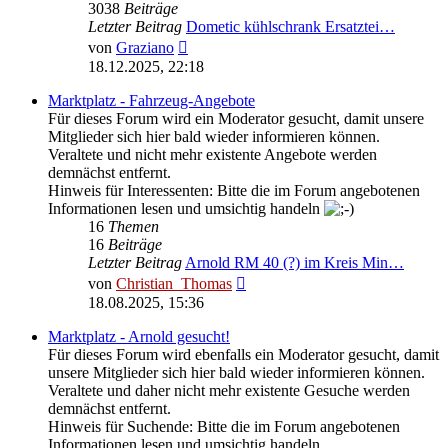
3038
Beiträge
Letzter Beitrag
Dometic kühlschrank Ersatztei…
Neuester
von
Graziano
Beitrag
18.12.2025, 22:18
Marktplatz - Fahrzeug-Angebote
Für dieses Forum wird ein Moderator gesucht, damit unsere
Mitglieder sich hier bald wieder informieren können.
Veraltete und nicht mehr existente Angebote werden
demnächst entfernt.
Hinweis für Interessenten: Bitte die im Forum angebotenen
Informationen lesen und umsichtig handeln
16
Themen
16
Beiträge
Letzter Beitrag
Arnold RM 40 (?) im Kreis Min…
Neuester
von
Christian_Thomas
Beitrag
18.08.2025, 15:36
Marktplatz - Arnold gesucht!
Für dieses Forum wird ebenfalls ein Moderator gesucht, damit
unsere Mitglieder sich hier bald wieder informieren können.
Veraltete und daher nicht mehr existente Gesuche werden
demnächst entfernt.
Hinweis für Suchende: Bitte die im Forum angebotenen
Informationen lesen und umsichtig handeln.