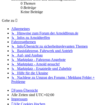
0
Themen
0
Beiträge
Keine Beiträge
Gehe zu
Allgemeines
↳ Hinweise zum Forum der Arnoldfreun.de
↳ Infos zu Arnoldtreffen
Fahrzeugthemen
↳ Info/Übersicht zu sicherheitsrelevanten Themen
↳ Basisfahrzeug, Fahrwerk und Antrieb
↳ Auf- und Ausbau
↳ Marktplatz - Fahrzeug-Angebote
↳ Marktplatz - Arnold gesucht!
↳ Marktplatz - Ersatzteile und Zubehör
↳ Hilfe für die Ukraine
↳ Nachlese zu Umzug des Forums / Meldung Fehler +
Probleme
Foren-Übersicht
Alle Zeiten sind
UTC+02:00
Impressum
Alle Cookies löschen