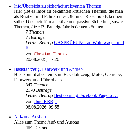
Info/Übersicht zu sicherheitsrelevanten Themen
Hier gibt es Infos zu bekannten kritischen Themen, die man
als Besitzer und Fahrer eines Oldtimer-Reisemobils kennen
sollte. Dies betrifft u.a. aktive und passive Sicherheit, sowie
Themen, die z.B. Brandgefahr bedeuten könnten.
7
Themen
7
Beiträge
Letzter Beitrag
GASPRÜFUNG an Wohnwagen und
R…
Neuester
von
Christian_Thomas
Beitrag
20.08.2025, 17:26
Basisfahrzeug, Fahrwerk und Antrieb
Hier kommt alles rein zum Basisfahrzeug, Motor, Getriebe,
Fahrwerk und Führerhaus
347
Themen
2170
Beiträge
Letzter Beitrag
Best Gaming Facebook Page to …
Neuester
von
abnerRRR
Beitrag
06.08.2026, 09:55
Auf- und Ausbau
Alles zum Thema Auf- und Ausbau
484
Themen