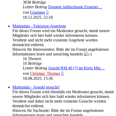
3038
Beiträge
Letzter Beitrag
Dometic kühlschrank Ersatztei…
Neuester
von
Graziano
Beitrag
18.12.2025, 22:18
Marktplatz - Fahrzeug-Angebote
Für dieses Forum wird ein Moderator gesucht, damit unsere
Mitglieder sich hier bald wieder informieren können.
Veraltete und nicht mehr existente Angebote werden
demnächst entfernt.
Hinweis für Interessenten: Bitte die im Forum angebotenen
Informationen lesen und umsichtig handeln
16
Themen
16
Beiträge
Letzter Beitrag
Arnold RM 40 (?) im Kreis Min…
Neuester
von
Christian_Thomas
Beitrag
18.08.2025, 15:36
Marktplatz - Arnold gesucht!
Für dieses Forum wird ebenfalls ein Moderator gesucht, damit
unsere Mitglieder sich hier bald wieder informieren können.
Veraltete und daher nicht mehr existente Gesuche werden
demnächst entfernt.
Hinweis für Suchende: Bitte die im Forum angebotenen
Informationen lesen und umsichtig handeln.