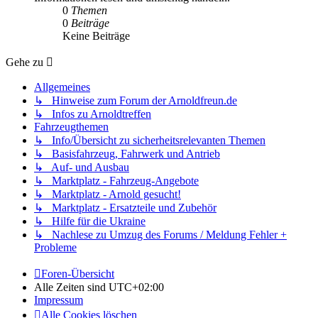
0
Themen
0
Beiträge
Keine Beiträge
Gehe zu
Allgemeines
↳ Hinweise zum Forum der Arnoldfreun.de
↳ Infos zu Arnoldtreffen
Fahrzeugthemen
↳ Info/Übersicht zu sicherheitsrelevanten Themen
↳ Basisfahrzeug, Fahrwerk und Antrieb
↳ Auf- und Ausbau
↳ Marktplatz - Fahrzeug-Angebote
↳ Marktplatz - Arnold gesucht!
↳ Marktplatz - Ersatzteile und Zubehör
↳ Hilfe für die Ukraine
↳ Nachlese zu Umzug des Forums / Meldung Fehler +
Probleme
Foren-Übersicht
Alle Zeiten sind
UTC+02:00
Impressum
Alle Cookies löschen