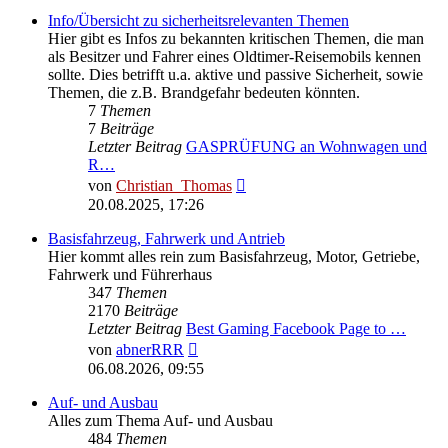
Info/Übersicht zu sicherheitsrelevanten Themen
Hier gibt es Infos zu bekannten kritischen Themen, die man
als Besitzer und Fahrer eines Oldtimer-Reisemobils kennen
sollte. Dies betrifft u.a. aktive und passive Sicherheit, sowie
Themen, die z.B. Brandgefahr bedeuten könnten.
7
Themen
7
Beiträge
Letzter Beitrag
GASPRÜFUNG an Wohnwagen und
R…
Neuester
von
Christian_Thomas
Beitrag
20.08.2025, 17:26
Basisfahrzeug, Fahrwerk und Antrieb
Hier kommt alles rein zum Basisfahrzeug, Motor, Getriebe,
Fahrwerk und Führerhaus
347
Themen
2170
Beiträge
Letzter Beitrag
Best Gaming Facebook Page to …
Neuester
von
abnerRRR
Beitrag
06.08.2026, 09:55
Auf- und Ausbau
Alles zum Thema Auf- und Ausbau
484
Themen